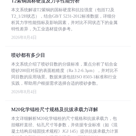
T2紫铜国标硬度及力学性能分析
本文系统解读T2紫铜的国标硬度和抗拉强度（包括T2及
T2_1/2H状态），结合GB/T 5231-2012标准数据，详细分
析其力学性能指标及影响因素，并对比不同状态下的金属
特性差异，为工业选材提供参考。
2026年8月4日
喷砂都有多少目
本文系统介绍了喷砂目数的分级标准，重点分析了铝合金
喷砂200目对应的表面粗糙度（Ra 3.2-6.3μm），并对比不
同目数的应用场景。数据来源包括ISO 8503-1标准和行业
实践，帮助用户根据需求选择合适的喷砂参数。
2026年8月4日
M20化学锚栓尺寸规格及抗拔承载力详解
本文详细解析M20化学锚栓的尺寸规格和抗拔承载力，包
括螺杆直径、钻孔尺寸等参数，并依据专业标准（如《混
凝土结构后锚固技术规程》JGJ 145）提供抗拔承载力计算