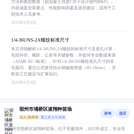
方法和典型数值（如混凝土强度C30下设计值约80kN）。
内容涵盖安装要点、性能影响因素及选型建议，适用于工
程技术人员参考。
2026年8月4日
1/4-36UNS-2A螺纹标准尺寸
本文详细解析1/4-36UNS-2A螺纹的标准尺寸及底孔计算，
包括外径、螺距、公差等关键参数，并提供专业数据来源
（ASME B1.1标准）。针对1/4-36UNS螺纹底孔尺寸的常
见疑问，通过公式推导给出精确推荐值（Φ5.18mm），并
附加工艺建议与扩展知识。
2026年8月4日
宿州市埇桥区浚翔种苗场
咨询
进店
法人:孙存存
通过真实性核验
宿州市嵇桥区浚翔种苗场，位于安徽宿州，2022年成立，专业培