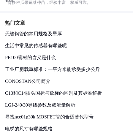
育多种瓜果蔬菜种苗，经验丰富，权威可靠。
热门文章
无缝钢管的常用规格及壁厚
生活中常见的传感器有哪些呢
PE100管材的含义是什么
工业厂房载重标准：一平方米能承受多少公斤
CONOSTAN公司简介
C13和C14插头国标与欧标的区别及其标准解析
LGJ-240/30导线参数及载流量解析
寻找nce01p30k MOSFET管的合适替代型号
电梯的尺寸有哪些规格