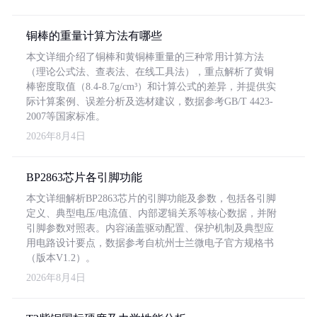
铜棒的重量计算方法有哪些
本文详细介绍了铜棒和黄铜棒重量的三种常用计算方法
（理论公式法、查表法、在线工具法），重点解析了黄铜
棒密度取值（8.4-8.7g/cm³）和计算公式的差异，并提供实
际计算案例、误差分析及选材建议，数据参考GB/T 4423-
2007等国家标准。
2026年8月4日
BP2863芯片各引脚功能
本文详细解析BP2863芯片的引脚功能及参数，包括各引脚
定义、典型电压/电流值、内部逻辑关系等核心数据，并附
引脚参数对照表。内容涵盖驱动配置、保护机制及典型应
用电路设计要点，数据参考自杭州士兰微电子官方规格书
（版本V1.2）。
2026年8月4日