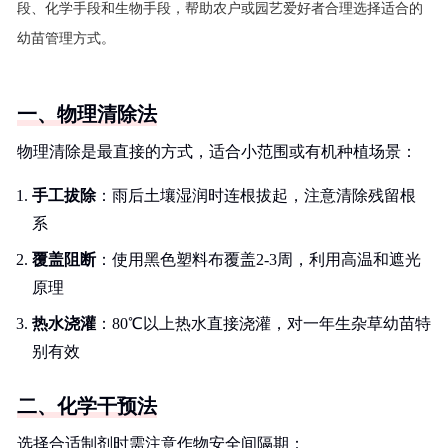
段、化学手段和生物手段，帮助农户或园艺爱好者合理选择适合的
幼苗管理方式。
一、物理清除法
物理清除是最直接的方式，适合小范围或有机种植场景：
手工拔除
：雨后土壤湿润时连根拔起，注意清除残留根
系
覆盖阻断
：使用黑色塑料布覆盖2-3周，利用高温和遮光
原理
热水浇灌
：80℃以上热水直接浇灌，对一年生杂草幼苗特
别有效
二、化学干预法
选择合适制剂时需注意作物安全间隔期：