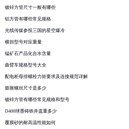
镀锌方管尺寸一般有哪些
铝方管有哪些常见规格
光线传媒参投三国的星空爆冷
横担型号对应重量
锰矿石产品化合水含量
曲臂车规格型号大全
配电柜母排螺栓力矩要求及连接规范详解
膨胀螺丝尺寸是多少
镀锌方管有哪些常见规格和型号
D400球墨铸铁井盖重多少
覆膜砂的耐高温性能如何