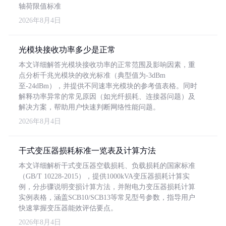
轴荷限值标准
2026年8月4日
光模块接收功率多少是正常
本文详细解答光模块接收功率的正常范围及影响因素，重
点分析千兆光模块的收光标准（典型值为-3dBm
至-24dBm），并提供不同速率光模块的参考值表格。同时
解释功率异常的常见原因（如光纤损耗、连接器问题）及
解决方案，帮助用户快速判断网络性能问题。
2026年8月4日
干式变压器损耗标准一览表及计算方法
本文详细解析干式变压器空载损耗、负载损耗的国家标准
（GB/T 10228-2015），提供1000kVA变压器损耗计算实
例，分步骤说明变损计算方法，并附电力变压器损耗计算
实例表格，涵盖SCB10/SCB13等常见型号参数，指导用户
快速掌握变压器能效评估要点。
2026年8月4日