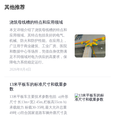
其他推荐
浇筑母线槽的特点和应用领域
本文详细介绍了浇筑母线槽的特点和
应用领域。其特点包括良好的电气、
机械、防火和防护性能。在应用上，
广泛用于商业建筑、工业厂房、医院
和数据中心等场所，凭借自身优势满
足不同领域对电力供应的高要求，保
障电力系统稳定运行。
2026年8月4日
13米平板车的标准尺寸和载重参
数
13米平板车主要技术参数包括: a)外形
尺寸:长13m×宽2.45m,栏板高55cm b)
承载能力:标载30-35吨,最大允许总重
49吨 c)符合国家道路车辆外廓尺寸及