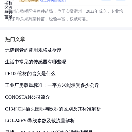
法人:孙存存
通过真实性核验
宿州市嵇桥区浚翔种苗场，位于安徽宿州，2022年成立，专业培
育多种瓜果蔬菜种苗，经验丰富，权威可靠。
热门文章
无缝钢管的常用规格及壁厚
生活中常见的传感器有哪些呢
PE100管材的含义是什么
工业厂房载重标准：一平方米能承受多少公斤
CONOSTAN公司简介
C13和C14插头国标与欧标的区别及其标准解析
LGJ-240/30导线参数及载流量解析