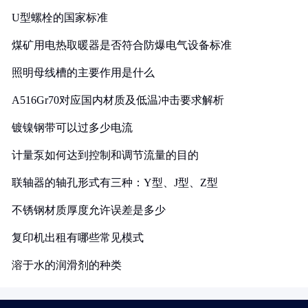
U型螺栓的国家标准
煤矿用电热取暖器是否符合防爆电气设备标准
照明母线槽的主要作用是什么
A516Gr70对应国内材质及低温冲击要求解析
镀镍钢带可以过多少电流
计量泵如何达到控制和调节流量的目的
联轴器的轴孔形式有三种：Y型、J型、Z型
不锈钢材质厚度允许误差是多少
复印机出租有哪些常见模式
溶于水的润滑剂的种类