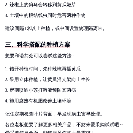
辣椒上的蓟马会转移到黄瓜嫩芽
土壤中的根结线虫同时危害两种作物
建议间隔1米以上种植，或中间设置物理隔离带。
三、科学搭配的种植方案
想要和谐共处可以尝试这些方法：
错开种植时间，先种辣椒再播黄瓜
采用立体种植，让黄瓜沿支架向上生长
定期喷洒小苏打溶液预防真菌病
施用腐熟有机肥改善土壤环境
记住定期检查叶片背面，早发现病虫害早处理。
各位老板想要了解更多相关产品，不妨来爱采购试试吧～
爱采购信息全面，能够满足你的大量需求！