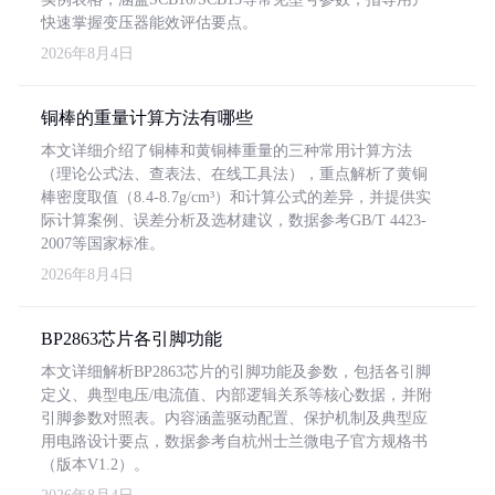
快速掌握变压器能效评估要点。
2026年8月4日
铜棒的重量计算方法有哪些
本文详细介绍了铜棒和黄铜棒重量的三种常用计算方法
（理论公式法、查表法、在线工具法），重点解析了黄铜
棒密度取值（8.4-8.7g/cm³）和计算公式的差异，并提供实
际计算案例、误差分析及选材建议，数据参考GB/T 4423-
2007等国家标准。
2026年8月4日
BP2863芯片各引脚功能
本文详细解析BP2863芯片的引脚功能及参数，包括各引脚
定义、典型电压/电流值、内部逻辑关系等核心数据，并附
引脚参数对照表。内容涵盖驱动配置、保护机制及典型应
用电路设计要点，数据参考自杭州士兰微电子官方规格书
（版本V1.2）。