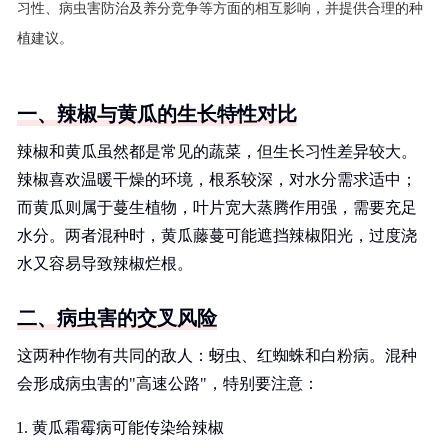
习性、病虫害防治及养分竞争等方面的相互影响，并提供合理的种
植建议。
一、辣椒与黄瓜的生长特性对比
辣椒和黄瓜虽然都是常见的蔬菜，但生长习性差异较大。
辣椒喜欢温暖干燥的环境，根系较深，对水分需求适中；
而黄瓜则属于蔓生植物，叶片宽大蒸腾作用强，需要充足
水分。两者混种时，黄瓜藤蔓可能遮挡辣椒阳光，过度浇
水又容易导致辣椒烂根。
二、病虫害的交叉风险
这两种作物有共同的敌人：蚜虫、红蜘蛛和白粉病。混种
会形成病虫害的"高速公路"，特别要注意：
黄瓜霜霉病可能传染给辣椒