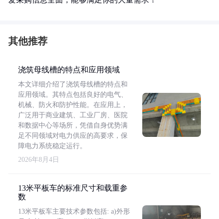
其他推荐
浇筑母线槽的特点和应用领域
本文详细介绍了浇筑母线槽的特点和
应用领域。其特点包括良好的电气、
机械、防火和防护性能。在应用上，
广泛用于商业建筑、工业厂房、医院
和数据中心等场所，凭借自身优势满
足不同领域对电力供应的高要求，保
障电力系统稳定运行。
2026年8月4日
13米平板车的标准尺寸和载重参
数
13米平板车主要技术参数包括: a)外形