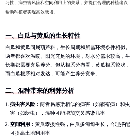
习性、病虫害风险和空间利用上的关系，并提供合理的种植建议，
帮助种植者实现高效栽培。
一、白瓜与黄瓜的生长特性
白瓜和黄瓜同属葫芦科，生长周期和所需环境条件相似。
两者都喜欢温暖、阳光充足的环境，对水分需求较高，生
长期都需要充足养分。但从根系分布看，黄瓜根系较浅，
而白瓜根系相对发达，可能产生养分竞争。
二、混种带来的利弊分析
病虫害风险
：两者易感染相似的病害（如霜霉病）和虫
害（如蚜虫），混种可能增加交叉感染几率
空间利用
：黄瓜攀援性强，白瓜多匍匐生长，合理搭配
可提高土地利用率