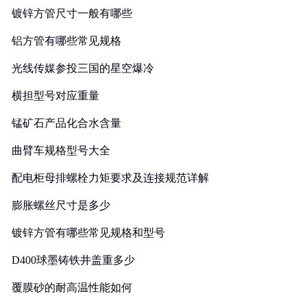
镀锌方管尺寸一般有哪些
铝方管有哪些常见规格
光线传媒参投三国的星空爆冷
横担型号对应重量
锰矿石产品化合水含量
曲臂车规格型号大全
配电柜母排螺栓力矩要求及连接规范详解
膨胀螺丝尺寸是多少
镀锌方管有哪些常见规格和型号
D400球墨铸铁井盖重多少
覆膜砂的耐高温性能如何