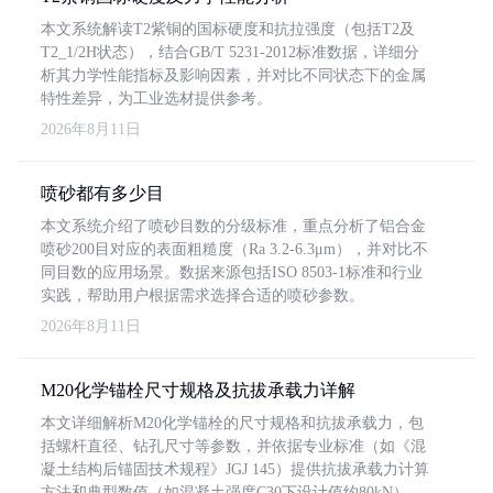
本文系统解读T2紫铜的国标硬度和抗拉强度（包括T2及
T2_1/2H状态），结合GB/T 5231-2012标准数据，详细分
析其力学性能指标及影响因素，并对比不同状态下的金属
特性差异，为工业选材提供参考。
2026年8月11日
喷砂都有多少目
本文系统介绍了喷砂目数的分级标准，重点分析了铝合金
喷砂200目对应的表面粗糙度（Ra 3.2-6.3μm），并对比不
同目数的应用场景。数据来源包括ISO 8503-1标准和行业
实践，帮助用户根据需求选择合适的喷砂参数。
2026年8月11日
M20化学锚栓尺寸规格及抗拔承载力详解
本文详细解析M20化学锚栓的尺寸规格和抗拔承载力，包
括螺杆直径、钻孔尺寸等参数，并依据专业标准（如《混
凝土结构后锚固技术规程》JGJ 145）提供抗拔承载力计算
方法和典型数值（如混凝土强度C30下设计值约80kN）。