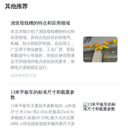
其他推荐
浇筑母线槽的特点和应用领域
本文详细介绍了浇筑母线槽的特点和
应用领域。其特点包括良好的电气、
机械、防火和防护性能。在应用上，
广泛用于商业建筑、工业厂房、医院
和数据中心等场所，凭借自身优势满
足不同领域对电力供应的高要求，保
障电力系统稳定运行。
2026年8月11日
13米平板车的标准尺寸和载重参
数
13米平板车主要技术参数包括: a)外形
尺寸:长13m×宽2.45m,栏板高55cm b)
承载能力:标载30-35吨,最大允许总重
49吨 c)符合国家道路车辆外廓尺寸及