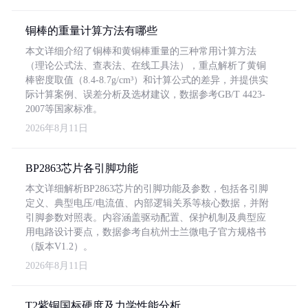
铜棒的重量计算方法有哪些
本文详细介绍了铜棒和黄铜棒重量的三种常用计算方法
（理论公式法、查表法、在线工具法），重点解析了黄铜
棒密度取值（8.4-8.7g/cm³）和计算公式的差异，并提供实
际计算案例、误差分析及选材建议，数据参考GB/T 4423-
2007等国家标准。
2026年8月11日
BP2863芯片各引脚功能
本文详细解析BP2863芯片的引脚功能及参数，包括各引脚
定义、典型电压/电流值、内部逻辑关系等核心数据，并附
引脚参数对照表。内容涵盖驱动配置、保护机制及典型应
用电路设计要点，数据参考自杭州士兰微电子官方规格书
（版本V1.2）。
2026年8月11日
T2紫铜国标硬度及力学性能分析