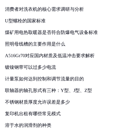
消费者对洗衣机的核心需求调研与分析
U型螺栓的国家标准
煤矿用电热取暖器是否符合防爆电气设备标准
照明母线槽的主要作用是什么
A516Gr70对应国内材质及低温冲击要求解析
镀镍钢带可以过多少电流
计量泵如何达到控制和调节流量的目的
联轴器的轴孔形式有三种：Y型、J型、Z型
不锈钢材质厚度允许误差是多少
复印机出租有哪些常见模式
溶于水的润滑剂的种类