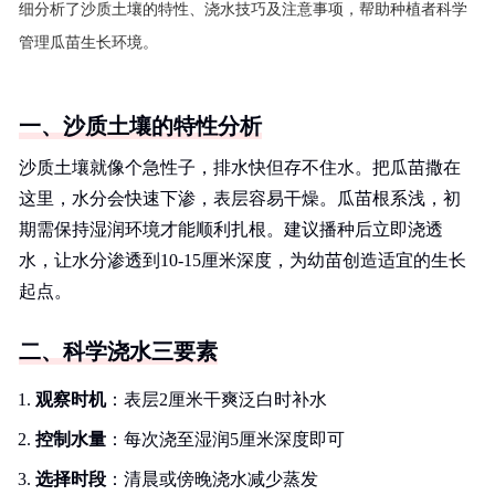
细分析了沙质土壤的特性、浇水技巧及注意事项，帮助种植者科学
管理瓜苗生长环境。
一、沙质土壤的特性分析
沙质土壤就像个急性子，排水快但存不住水。把瓜苗撒在
这里，水分会快速下渗，表层容易干燥。瓜苗根系浅，初
期需保持湿润环境才能顺利扎根。建议播种后立即浇透
水，让水分渗透到10-15厘米深度，为幼苗创造适宜的生长
起点。
二、科学浇水三要素
观察时机
：表层2厘米干爽泛白时补水
控制水量
：每次浇至湿润5厘米深度即可
选择时段
：清晨或傍晚浇水减少蒸发