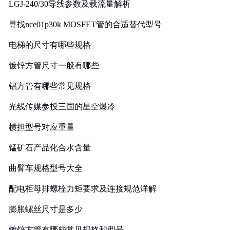
LGJ-240/30导线参数及载流量解析
寻找nce01p30k MOSFET管的合适替代型号
电梯的尺寸有哪些规格
镀锌方管尺寸一般有哪些
铝方管有哪些常见规格
光线传媒参投三国的星空爆冷
横担型号对应重量
锰矿石产品化合水含量
曲臂车规格型号大全
配电柜母排螺栓力矩要求及连接规范详解
膨胀螺丝尺寸是多少
镀锌方管有哪些常见规格和型号