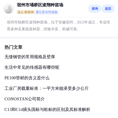
宿州市埇桥区浚翔种苗场
咨询
进店
法人:孙存存
通过真实性核验
宿州市嵇桥区浚翔种苗场，位于安徽宿州，2022年成立，专业培
育多种瓜果蔬菜种苗，经验丰富，权威可靠。
热门文章
无缝钢管的常用规格及壁厚
生活中常见的传感器有哪些呢
PE100管材的含义是什么
工业厂房载重标准：一平方米能承受多少公斤
CONOSTAN公司简介
C13和C14插头国标与欧标的区别及其标准解析