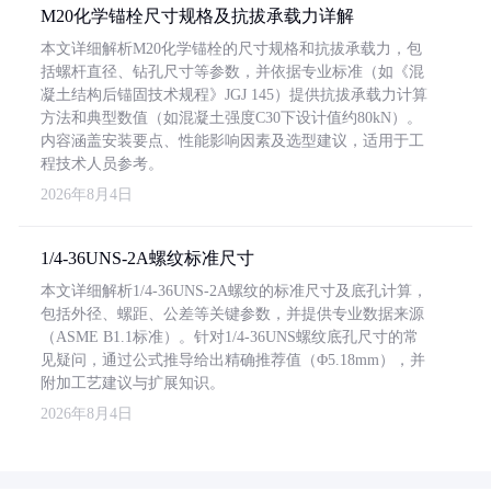
M20化学锚栓尺寸规格及抗拔承载力详解
本文详细解析M20化学锚栓的尺寸规格和抗拔承载力，包
括螺杆直径、钻孔尺寸等参数，并依据专业标准（如《混
凝土结构后锚固技术规程》JGJ 145）提供抗拔承载力计算
方法和典型数值（如混凝土强度C30下设计值约80kN）。
内容涵盖安装要点、性能影响因素及选型建议，适用于工
程技术人员参考。
2026年8月4日
1/4-36UNS-2A螺纹标准尺寸
本文详细解析1/4-36UNS-2A螺纹的标准尺寸及底孔计算，
包括外径、螺距、公差等关键参数，并提供专业数据来源
（ASME B1.1标准）。针对1/4-36UNS螺纹底孔尺寸的常
见疑问，通过公式推导给出精确推荐值（Φ5.18mm），并
附加工艺建议与扩展知识。
2026年8月4日