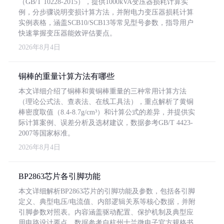
（GB/T 10228-2015），提供1000kVA变压器损耗计算实
例，分步骤说明变损计算方法，并附电力变压器损耗计算
实例表格，涵盖SCB10/SCB13等常见型号参数，指导用户
快速掌握变压器能效评估要点。
2026年8月4日
铜棒的重量计算方法有哪些
本文详细介绍了铜棒和黄铜棒重量的三种常用计算方法
（理论公式法、查表法、在线工具法），重点解析了黄铜
棒密度取值（8.4-8.7g/cm³）和计算公式的差异，并提供实
际计算案例、误差分析及选材建议，数据参考GB/T 4423-
2007等国家标准。
2026年8月4日
BP2863芯片各引脚功能
本文详细解析BP2863芯片的引脚功能及参数，包括各引脚
定义、典型电压/电流值、内部逻辑关系等核心数据，并附
引脚参数对照表。内容涵盖驱动配置、保护机制及典型应
用电路设计要点，数据参考自杭州士兰微电子官方规格书