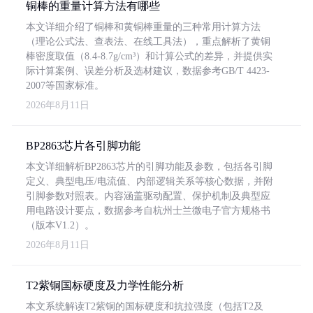
铜棒的重量计算方法有哪些
本文详细介绍了铜棒和黄铜棒重量的三种常用计算方法
（理论公式法、查表法、在线工具法），重点解析了黄铜
棒密度取值（8.4-8.7g/cm³）和计算公式的差异，并提供实
际计算案例、误差分析及选材建议，数据参考GB/T 4423-
2007等国家标准。
2026年8月11日
BP2863芯片各引脚功能
本文详细解析BP2863芯片的引脚功能及参数，包括各引脚
定义、典型电压/电流值、内部逻辑关系等核心数据，并附
引脚参数对照表。内容涵盖驱动配置、保护机制及典型应
用电路设计要点，数据参考自杭州士兰微电子官方规格书
（版本V1.2）。
2026年8月11日
T2紫铜国标硬度及力学性能分析
本文系统解读T2紫铜的国标硬度和抗拉强度（包括T2及