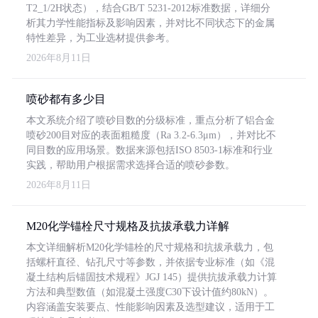
T2_1/2H状态），结合GB/T 5231-2012标准数据，详细分
析其力学性能指标及影响因素，并对比不同状态下的金属
特性差异，为工业选材提供参考。
2026年8月11日
喷砂都有多少目
本文系统介绍了喷砂目数的分级标准，重点分析了铝合金
喷砂200目对应的表面粗糙度（Ra 3.2-6.3μm），并对比不
同目数的应用场景。数据来源包括ISO 8503-1标准和行业
实践，帮助用户根据需求选择合适的喷砂参数。
2026年8月11日
M20化学锚栓尺寸规格及抗拔承载力详解
本文详细解析M20化学锚栓的尺寸规格和抗拔承载力，包
括螺杆直径、钻孔尺寸等参数，并依据专业标准（如《混
凝土结构后锚固技术规程》JGJ 145）提供抗拔承载力计算
方法和典型数值（如混凝土强度C30下设计值约80kN）。
内容涵盖安装要点、性能影响因素及选型建议，适用于工