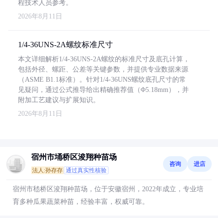
程技术人员参考。
2026年8月11日
1/4-36UNS-2A螺纹标准尺寸
本文详细解析1/4-36UNS-2A螺纹的标准尺寸及底孔计算，
包括外径、螺距、公差等关键参数，并提供专业数据来源
（ASME B1.1标准）。针对1/4-36UNS螺纹底孔尺寸的常
见疑问，通过公式推导给出精确推荐值（Φ5.18mm），并
附加工艺建议与扩展知识。
2026年8月11日
宿州市埇桥区浚翔种苗场
咨询
进店
法人:孙存存
通过真实性核验
宿州市嵇桥区浚翔种苗场，位于安徽宿州，2022年成立，专业培
育多种瓜果蔬菜种苗，经验丰富，权威可靠。