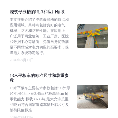
浇筑母线槽的特点和应用领域
本文详细介绍了浇筑母线槽的特点和
应用领域。其特点包括良好的电气、
机械、防火和防护性能。在应用上，
广泛用于商业建筑、工业厂房、医院
和数据中心等场所，凭借自身优势满
足不同领域对电力供应的高要求，保
障电力系统稳定运行。
2026年8月11日
13米平板车的标准尺寸和载重参
数
13米平板车主要技术参数包括: a)外形
尺寸:长13m×宽2.45m,栏板高55cm b)
承载能力:标载30-35吨,最大允许总重
49吨 c)符合国家道路车辆外廓尺寸及
轴荷限值标准
2026年8月11日