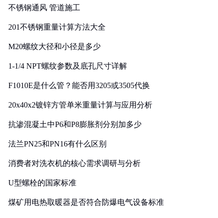
不锈钢通风 管道施工
201不锈钢重量计算方法大全
M20螺纹大径和小径是多少
1-1/4 NPT螺纹参数及底孔尺寸详解
F1010E是什么管？能否用3205或3505代换
20x40x2镀锌方管单米重量计算与应用分析
抗渗混凝土中P6和P8膨胀剂分别加多少
法兰PN25和PN16有什么区别
消费者对洗衣机的核心需求调研与分析
U型螺栓的国家标准
煤矿用电热取暖器是否符合防爆电气设备标准