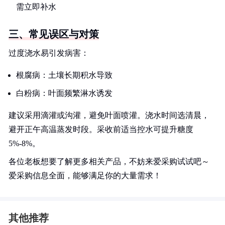
需立即补水
三、常见误区与对策
过度浇水易引发病害：
根腐病：土壤长期积水导致
白粉病：叶面频繁淋水诱发
建议采用滴灌或沟灌，避免叶面喷灌。浇水时间选清晨，
避开正午高温蒸发时段。采收前适当控水可提升糖度
5%-8%。
各位老板想要了解更多相关产品，不妨来爱采购试试吧～
爱采购信息全面，能够满足你的大量需求！
其他推荐