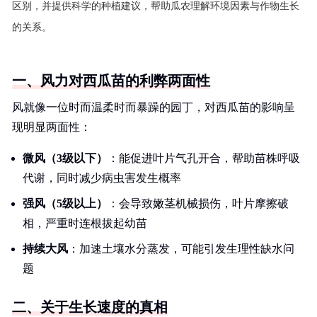
区别，并提供科学的种植建议，帮助瓜农理解环境因素与作物生长
的关系。
一、风力对西瓜苗的利弊两面性
风就像一位时而温柔时而暴躁的园丁，对西瓜苗的影响呈
现明显两面性：
微风（3级以下）
：能促进叶片气孔开合，帮助苗株呼吸
代谢，同时减少病虫害发生概率
强风（5级以上）
：会导致嫩茎机械损伤，叶片摩擦破
相，严重时连根拔起幼苗
持续大风
：加速土壤水分蒸发，可能引发生理性缺水问
题
二、关于生长速度的真相