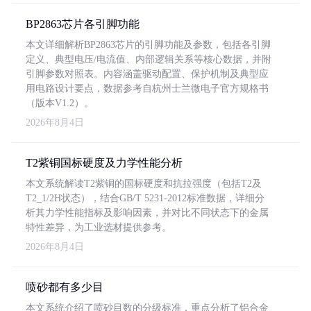
BP2863芯片各引脚功能
本文详细解析BP2863芯片的引脚功能及参数，包括各引脚
定义、典型电压/电流值、内部逻辑关系等核心数据，并附
引脚参数对照表。内容涵盖驱动配置、保护机制及典型应
用电路设计要点，数据参考自杭州士兰微电子官方规格书
（版本V1.2）。
2026年8月4日
T2紫铜国标硬度及力学性能分析
本文系统解读T2紫铜的国标硬度和抗拉强度（包括T2及
T2_1/2H状态），结合GB/T 5231-2012标准数据，详细分
析其力学性能指标及影响因素，并对比不同状态下的金属
特性差异，为工业选材提供参考。
2026年8月4日
喷砂都有多少目
本文系统介绍了喷砂目数的分级标准，重点分析了铝合金