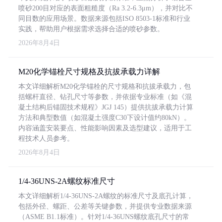
喷砂200目对应的表面粗糙度（Ra 3.2-6.3μm），并对比不
同目数的应用场景。数据来源包括ISO 8503-1标准和行业
实践，帮助用户根据需求选择合适的喷砂参数。
2026年8月4日
M20化学锚栓尺寸规格及抗拔承载力详解
本文详细解析M20化学锚栓的尺寸规格和抗拔承载力，包
括螺杆直径、钻孔尺寸等参数，并依据专业标准（如《混
凝土结构后锚固技术规程》JGJ 145）提供抗拔承载力计算
方法和典型数值（如混凝土强度C30下设计值约80kN）。
内容涵盖安装要点、性能影响因素及选型建议，适用于工
程技术人员参考。
2026年8月4日
1/4-36UNS-2A螺纹标准尺寸
本文详细解析1/4-36UNS-2A螺纹的标准尺寸及底孔计算，
包括外径、螺距、公差等关键参数，并提供专业数据来源
（ASME B1.1标准）。针对1/4-36UNS螺纹底孔尺寸的常