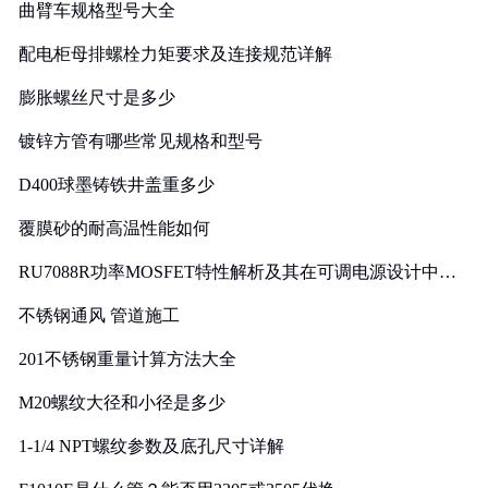
曲臂车规格型号大全
配电柜母排螺栓力矩要求及连接规范详解
膨胀螺丝尺寸是多少
镀锌方管有哪些常见规格和型号
D400球墨铸铁井盖重多少
覆膜砂的耐高温性能如何
RU7088R功率MOSFET特性解析及其在可调电源设计中的
实践
不锈钢通风 管道施工
201不锈钢重量计算方法大全
M20螺纹大径和小径是多少
1-1/4 NPT螺纹参数及底孔尺寸详解