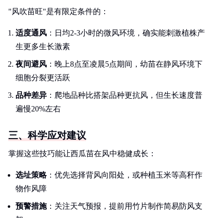
"风吹苗旺"是有限定条件的：
适度通风
：日均2-3小时的微风环境，确实能刺激植株产
生更多生长激素
夜间避风
：晚上8点至凌晨5点期间，幼苗在静风环境下
细胞分裂更活跃
品种差异
：爬地品种比搭架品种更抗风，但生长速度普
遍慢20%左右
三、科学应对建议
掌握这些技巧能让西瓜苗在风中稳健成长：
选址策略
：优先选择背风向阳处，或种植玉米等高秆作
物作风障
预警措施
：关注天气预报，提前用竹片制作简易防风支