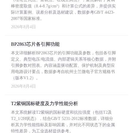
棒密度取值（8.4-8.7g/cm³）和计算公式的差异，并提供实
际计算案例、误差分析及选材建议，数据参考GB/T 4423-
2007等国家标准。
2026年8月4日
BP2863芯片各引脚功能
本文详细解析BP2863芯片的引脚功能及参数，包括各引脚
定义、典型电压/电流值、内部逻辑关系等核心数据，并附
引脚参数对照表。内容涵盖驱动配置、保护机制及典型应
用电路设计要点，数据参考自杭州士兰微电子官方规格书
（版本V1.2）。
2026年8月4日
T2紫铜国标硬度及力学性能分析
本文系统解读T2紫铜的国标硬度和抗拉强度（包括T2及
T2_1/2H状态），结合GB/T 5231-2012标准数据，详细分
析其力学性能指标及影响因素，并对比不同状态下的金属
特性差异，为工业选材提供参考。