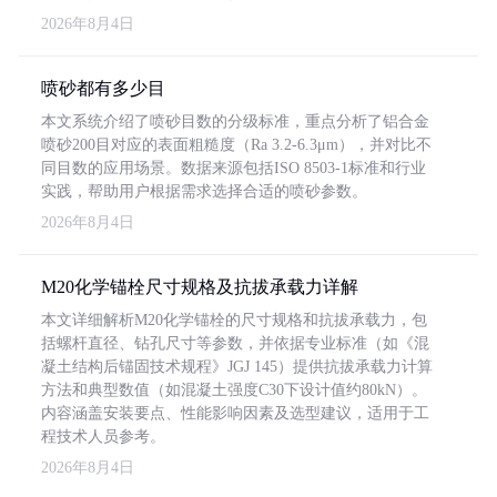
2026年8月4日
喷砂都有多少目
本文系统介绍了喷砂目数的分级标准，重点分析了铝合金
喷砂200目对应的表面粗糙度（Ra 3.2-6.3μm），并对比不
同目数的应用场景。数据来源包括ISO 8503-1标准和行业
实践，帮助用户根据需求选择合适的喷砂参数。
2026年8月4日
M20化学锚栓尺寸规格及抗拔承载力详解
本文详细解析M20化学锚栓的尺寸规格和抗拔承载力，包
括螺杆直径、钻孔尺寸等参数，并依据专业标准（如《混
凝土结构后锚固技术规程》JGJ 145）提供抗拔承载力计算
方法和典型数值（如混凝土强度C30下设计值约80kN）。
内容涵盖安装要点、性能影响因素及选型建议，适用于工
程技术人员参考。
2026年8月4日