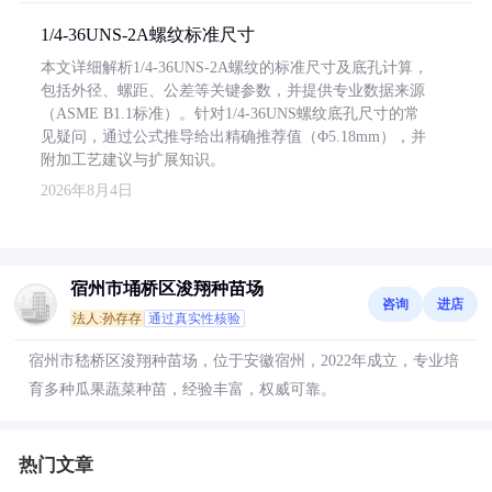
1/4-36UNS-2A螺纹标准尺寸
本文详细解析1/4-36UNS-2A螺纹的标准尺寸及底孔计算，
包括外径、螺距、公差等关键参数，并提供专业数据来源
（ASME B1.1标准）。针对1/4-36UNS螺纹底孔尺寸的常
见疑问，通过公式推导给出精确推荐值（Φ5.18mm），并
附加工艺建议与扩展知识。
2026年8月4日
宿州市埇桥区浚翔种苗场
咨询
进店
法人:孙存存
通过真实性核验
宿州市嵇桥区浚翔种苗场，位于安徽宿州，2022年成立，专业培
育多种瓜果蔬菜种苗，经验丰富，权威可靠。
热门文章