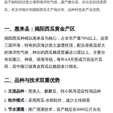
益于独特的沙质土壤和海洋性气候，盛产糖分高、水分足的优质西
瓜。本文详细介绍揭阳西瓜主产地分布、品种特色及产业优势。
一、惠来县：揭阳西瓜黄金产区
揭阳西瓜种植以惠来县为核心，占全市产量70%以上。这里
三面环海，特有的滨海沙质土渗透性强，配合昼夜温差大
的海洋性气候，种出的西瓜糖度普遍达12度以上。主要分
布在隆江、神泉、靖海等镇，每年4-8月形成万亩连片瓜
田，其中隆江镇青皮西瓜以脆甜多汁闻名。
二、品种与技术双重优势
主流品种
：黑美人、麒麟瓜、特小凤等适应性强品种
轮作模式
：采用西瓜-水稻轮作，减少土传病害
节水灌溉
：推广滴灌技术，亩产稳定在4000公斤左右