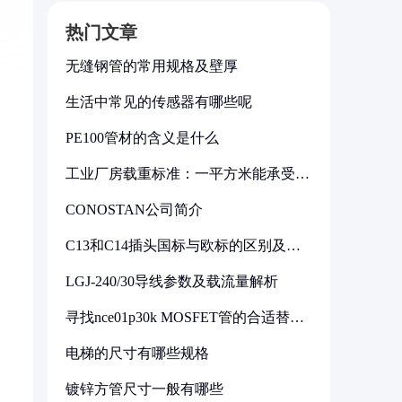
热门文章
无缝钢管的常用规格及壁厚
生活中常见的传感器有哪些呢
PE100管材的含义是什么
工业厂房载重标准：一平方米能承受多
少公斤
CONOSTAN公司简介
C13和C14插头国标与欧标的区别及其
标准解析
LGJ-240/30导线参数及载流量解析
寻找nce01p30k MOSFET管的合适替代
型号
电梯的尺寸有哪些规格
镀锌方管尺寸一般有哪些