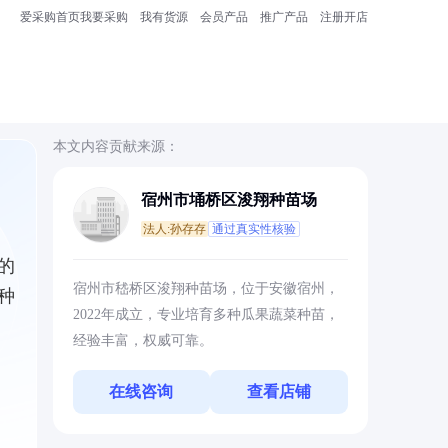
爱采购首页
我要采购
我有货源
会员产品
推广产品
注册开店
本文内容贡献来源：
宿州市埇桥区浚翔种苗场
法人:孙存存
通过真实性核验
的
宿州市嵇桥区浚翔种苗场，位于安徽宿州，
种
2022年成立，专业培育多种瓜果蔬菜种苗，
经验丰富，权威可靠。
在线咨询
查看店铺