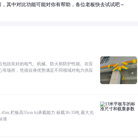
考，其中对比功能可能对你有帮助，各位老板快去试试吧～
点包括良好的电气、机械、防火和防护性能。在应
心等场所，凭借自身优势满足不同领域对电力供应
5m,栏板高55cm b)承载能力:标载30-35吨,最大允
标准