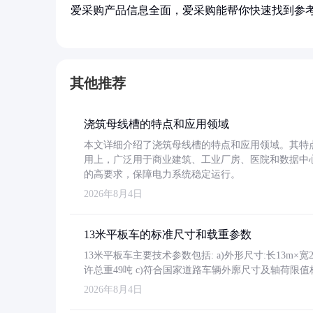
爱采购产品信息全面，爱采购能帮你快速找到参
其他推荐
浇筑母线槽的特点和应用领域
本文详细介绍了浇筑母线槽的特点和应用领域。其特
用上，广泛用于商业建筑、工业厂房、医院和数据中
的高要求，保障电力系统稳定运行。
2026年8月4日
13米平板车的标准尺寸和载重参数
13米平板车主要技术参数包括: a)外形尺寸:长13m×宽2.4
许总重49吨 c)符合国家道路车辆外廓尺寸及轴荷限值
2026年8月4日