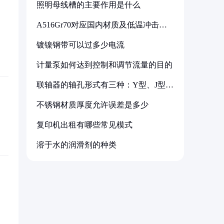
照明母线槽的主要作用是什么
A516Gr70对应国内材质及低温冲击要
求解析
镀镍钢带可以过多少电流
计量泵如何达到控制和调节流量的目的
联轴器的轴孔形式有三种：Y型、J型、
Z型
不锈钢材质厚度允许误差是多少
复印机出租有哪些常见模式
溶于水的润滑剂的种类