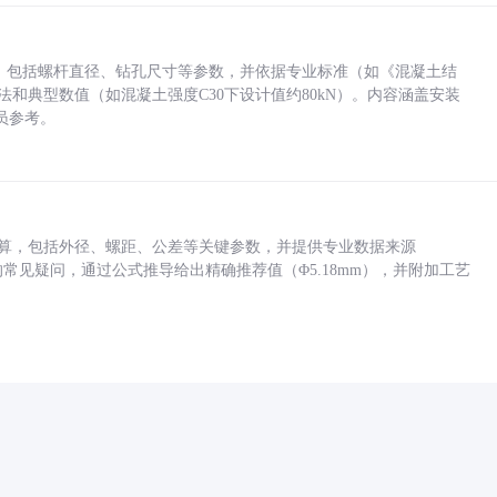
力，包括螺杆直径、钻孔尺寸等参数，并依据专业标准（如《混凝土结
方法和典型数值（如混凝土强度C30下设计值约80kN）。内容涵盖安装
员参考。
底孔计算，包括外径、螺距、公差等关键参数，并提供专业数据来源
孔尺寸的常见疑问，通过公式推导给出精确推荐值（Φ5.18mm），并附加工艺