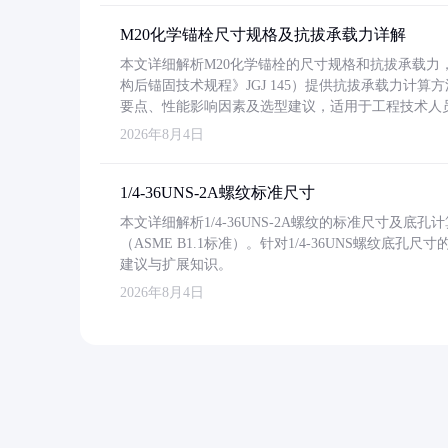
M20化学锚栓尺寸规格及抗拔承载力详解
本文详细解析M20化学锚栓的尺寸规格和抗拔承载
构后锚固技术规程》JGJ 145）提供抗拔承载力计算
要点、性能影响因素及选型建议，适用于工程技术人
2026年8月4日
1/4-36UNS-2A螺纹标准尺寸
本文详细解析1/4-36UNS-2A螺纹的标准尺寸及
（ASME B1.1标准）。针对1/4-36UNS螺纹底
建议与扩展知识。
2026年8月4日