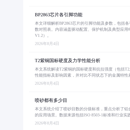
BP2863芯片各引脚功能
本文详细解析BP2863芯片的引脚功能及参数，包
数对照表。内容涵盖驱动配置、保护机制及典型应用
V1.2）。
2026年8月4日
T2紫铜国标硬度及力学性能分析
本文系统解读T2紫铜的国标硬度和抗拉强度（包括T2及T2
性能指标及影响因素，并对比不同状态下的金属特性
2026年8月4日
喷砂都有多少目
本文系统介绍了喷砂目数的分级标准，重点分析了铝合金喷
的应用场景。数据来源包括ISO 8503-1标准和行
2026年8月4日