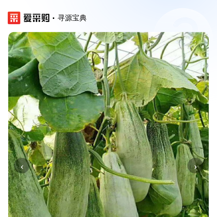
寻源宝典
‹
›