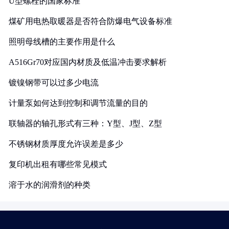
U型螺栓的国家标准
煤矿用电热取暖器是否符合防爆电气设备标准
照明母线槽的主要作用是什么
A516Gr70对应国内材质及低温冲击要求解析
镀镍钢带可以过多少电流
计量泵如何达到控制和调节流量的目的
联轴器的轴孔形式有三种：Y型、J型、Z型
不锈钢材质厚度允许误差是多少
复印机出租有哪些常见模式
溶于水的润滑剂的种类