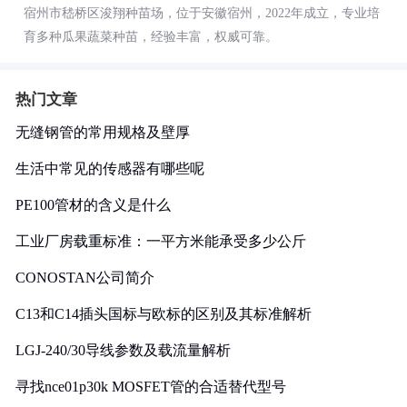
宿州市嵇桥区浚翔种苗场，位于安徽宿州，2022年成立，专业培
育多种瓜果蔬菜种苗，经验丰富，权威可靠。
热门文章
无缝钢管的常用规格及壁厚
生活中常见的传感器有哪些呢
PE100管材的含义是什么
工业厂房载重标准：一平方米能承受多少公斤
CONOSTAN公司简介
C13和C14插头国标与欧标的区别及其标准解析
LGJ-240/30导线参数及载流量解析
寻找nce01p30k MOSFET管的合适替代型号