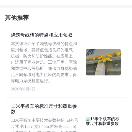
其他推荐
浇筑母线槽的特点和应用领域
本文详细介绍了浇筑母线槽的特点和
应用领域。其特点包括良好的电气、
机械、防火和防护性能。在应用上，
广泛用于商业建筑、工业厂房、医院
和数据中心等场所，凭借自身优势满
足不同领域对电力供应的高要求，保
障电力系统稳定运行。
2026年8月4日
13米平板车的标准尺寸和载重参
数
13米平板车主要技术参数包括: a)外形
尺寸:长13m×宽2.45m,栏板高55cm b)