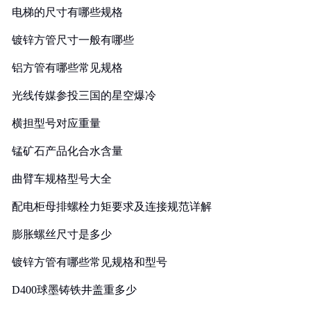
电梯的尺寸有哪些规格
镀锌方管尺寸一般有哪些
铝方管有哪些常见规格
光线传媒参投三国的星空爆冷
横担型号对应重量
锰矿石产品化合水含量
曲臂车规格型号大全
配电柜母排螺栓力矩要求及连接规范详解
膨胀螺丝尺寸是多少
镀锌方管有哪些常见规格和型号
D400球墨铸铁井盖重多少