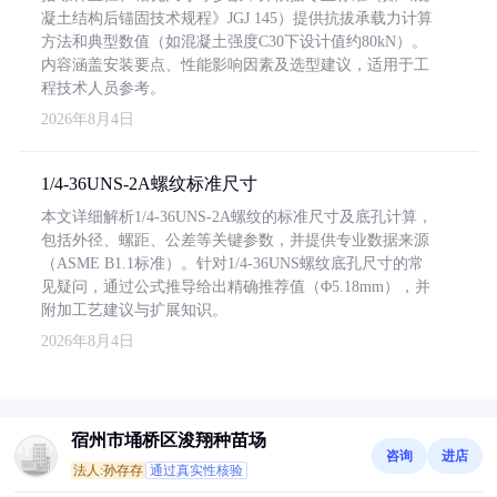
凝土结构后锚固技术规程》JGJ 145）提供抗拔承载力计算
方法和典型数值（如混凝土强度C30下设计值约80kN）。
内容涵盖安装要点、性能影响因素及选型建议，适用于工
程技术人员参考。
2026年8月4日
1/4-36UNS-2A螺纹标准尺寸
本文详细解析1/4-36UNS-2A螺纹的标准尺寸及底孔计算，
包括外径、螺距、公差等关键参数，并提供专业数据来源
（ASME B1.1标准）。针对1/4-36UNS螺纹底孔尺寸的常
见疑问，通过公式推导给出精确推荐值（Φ5.18mm），并
附加工艺建议与扩展知识。
2026年8月4日
宿州市埇桥区浚翔种苗场
咨询
进店
法人:孙存存
通过真实性核验