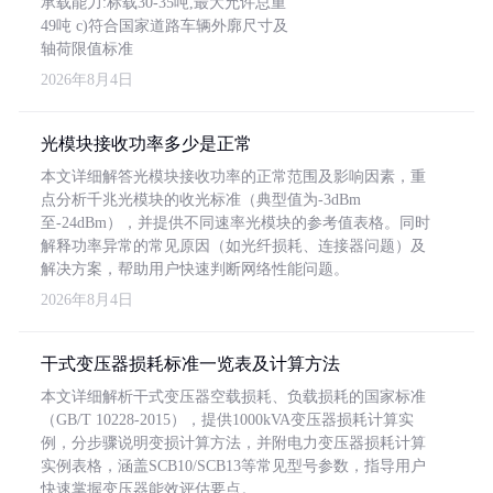
承载能力:标载30-35吨,最大允许总重
49吨 c)符合国家道路车辆外廓尺寸及
轴荷限值标准
2026年8月4日
光模块接收功率多少是正常
本文详细解答光模块接收功率的正常范围及影响因素，重
点分析千兆光模块的收光标准（典型值为-3dBm
至-24dBm），并提供不同速率光模块的参考值表格。同时
解释功率异常的常见原因（如光纤损耗、连接器问题）及
解决方案，帮助用户快速判断网络性能问题。
2026年8月4日
干式变压器损耗标准一览表及计算方法
本文详细解析干式变压器空载损耗、负载损耗的国家标准
（GB/T 10228-2015），提供1000kVA变压器损耗计算实
例，分步骤说明变损计算方法，并附电力变压器损耗计算
实例表格，涵盖SCB10/SCB13等常见型号参数，指导用户
快速掌握变压器能效评估要点。