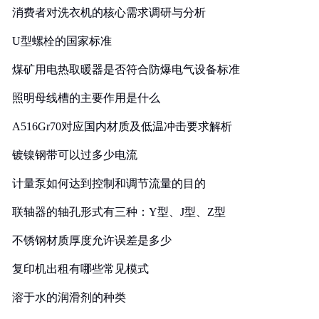
消费者对洗衣机的核心需求调研与分析
U型螺栓的国家标准
煤矿用电热取暖器是否符合防爆电气设备标准
照明母线槽的主要作用是什么
A516Gr70对应国内材质及低温冲击要求解析
镀镍钢带可以过多少电流
计量泵如何达到控制和调节流量的目的
联轴器的轴孔形式有三种：Y型、J型、Z型
不锈钢材质厚度允许误差是多少
复印机出租有哪些常见模式
溶于水的润滑剂的种类