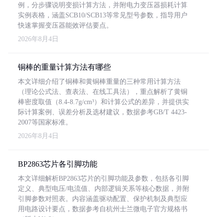
例，分步骤说明变损计算方法，并附电力变压器损耗计算
实例表格，涵盖SCB10/SCB13等常见型号参数，指导用户
快速掌握变压器能效评估要点。
2026年8月4日
铜棒的重量计算方法有哪些
本文详细介绍了铜棒和黄铜棒重量的三种常用计算方法
（理论公式法、查表法、在线工具法），重点解析了黄铜
棒密度取值（8.4-8.7g/cm³）和计算公式的差异，并提供实
际计算案例、误差分析及选材建议，数据参考GB/T 4423-
2007等国家标准。
2026年8月4日
BP2863芯片各引脚功能
本文详细解析BP2863芯片的引脚功能及参数，包括各引脚
定义、典型电压/电流值、内部逻辑关系等核心数据，并附
引脚参数对照表。内容涵盖驱动配置、保护机制及典型应
用电路设计要点，数据参考自杭州士兰微电子官方规格书