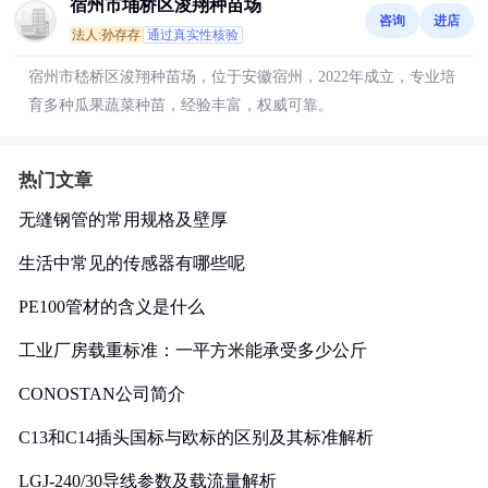
宿州市埇桥区浚翔种苗场
咨询
进店
法人:孙存存
通过真实性核验
宿州市嵇桥区浚翔种苗场，位于安徽宿州，2022年成立，专业培
育多种瓜果蔬菜种苗，经验丰富，权威可靠。
热门文章
无缝钢管的常用规格及壁厚
生活中常见的传感器有哪些呢
PE100管材的含义是什么
工业厂房载重标准：一平方米能承受多少公斤
CONOSTAN公司简介
C13和C14插头国标与欧标的区别及其标准解析
LGJ-240/30导线参数及载流量解析