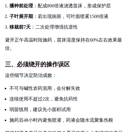
播种前处理
：配成800倍液浇透苗床，形成保护层
子叶展开期
：若出现病斑，可叶面喷雾1500倍液
移栽前7天
：二次处理增强抗逆性
避开正午高温时段施药，苗床湿度保持在60%左右效果最
佳。
三、必须绕开的操作误区
这些细节决定防治成败：
不可与碱性农药混用，会分解失效
连续使用不超过2次，避免抗药性
弱苗慎用，建议先小面积试用
施药后48小时内避免喷灌，药液会随水流聚集伤根