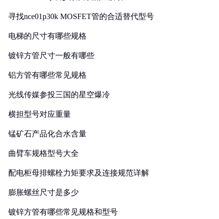
寻找nce01p30k MOSFET管的合适替代型号
电梯的尺寸有哪些规格
镀锌方管尺寸一般有哪些
铝方管有哪些常见规格
光线传媒参投三国的星空爆冷
横担型号对应重量
锰矿石产品化合水含量
曲臂车规格型号大全
配电柜母排螺栓力矩要求及连接规范详解
膨胀螺丝尺寸是多少
镀锌方管有哪些常见规格和型号