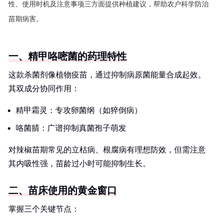
性、使用时机及注意事项三方面提供种植建议，帮助农户科学防治
苗期病害。
一、精甲咯嘧菌的药理特性
这款杀菌剂像植物疫苗，通过抑制病原菌能量合成起效。
其双成分协同作用：
精甲霜灵：专攻卵菌纲（如猝倒病）
咯菌腈：广谱抑制真菌孢子萌发
对辣椒苗期常见的立枯病、根腐病有理想防效，但需注意
其内吸性强，苗龄过小时可能抑制生长。
二、苗床使用的黄金窗口
掌握三个关键节点：