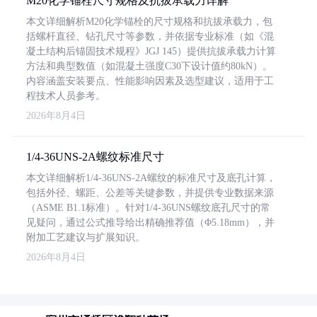
M20化学锚栓尺寸规格及抗拔承载力详解
本文详细解析M20化学锚栓的尺寸规格和抗拔承载力，包
括螺杆直径、钻孔尺寸等参数，并依据专业标准（如《混
凝土结构后锚固技术规程》JGJ 145）提供抗拔承载力计算
方法和典型数值（如混凝土强度C30下设计值约80kN）。
内容涵盖安装要点、性能影响因素及选型建议，适用于工
程技术人员参考。
2026年8月4日
1/4-36UNS-2A螺纹标准尺寸
本文详细解析1/4-36UNS-2A螺纹的标准尺寸及底孔计算，
包括外径、螺距、公差等关键参数，并提供专业数据来源
（ASME B1.1标准）。针对1/4-36UNS螺纹底孔尺寸的常
见疑问，通过公式推导给出精确推荐值（Φ5.18mm），并
附加工艺建议与扩展知识。
2026年8月4日