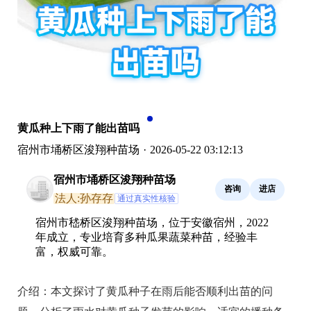
黄瓜种上下雨了能出苗吗
宿州市埇桥区浚翔种苗场
·
2026-05-22 03:12:13
宿州市埇桥区浚翔种苗场
咨询
进店
法人:孙存存
通过真实性核验
宿州市嵇桥区浚翔种苗场，位于安徽宿州，2022
年成立，专业培育多种瓜果蔬菜种苗，经验丰
富，权威可靠。
介绍：
本文探讨了黄瓜种子在雨后能否顺利出苗的问