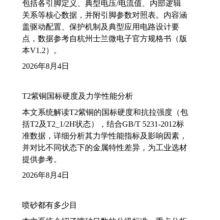
包括各引脚定义、典型电压/电流值、内部逻辑
关系等核心数据，并附引脚参数对照表。内容涵
盖驱动配置、保护机制及典型应用电路设计要
点，数据参考自杭州士兰微电子官方规格书（版
本V1.2）。
2026年8月4日
T2紫铜国标硬度及力学性能分析
本文系统解读T2紫铜的国标硬度和抗拉强度（包
括T2及T2_1/2H状态），结合GB/T 5231-2012标
准数据，详细分析其力学性能指标及影响因素，
并对比不同状态下的金属特性差异，为工业选材
提供参考。
2026年8月4日
喷砂都有多少目