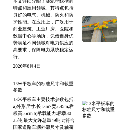
本文详细介绍了浇筑母线槽的
特点和应用领域。其特点包括
良好的电气、机械、防火和防
护性能。在应用上，广泛用于
商业建筑、工业厂房、医院和
数据中心等场所，凭借自身优
势满足不同领域对电力供应的
高要求，保障电力系统稳定运
行。
2026年8月4日
13米平板车的标准尺寸和载重
参数
13米平板车主要技术参数包括:
a)外形尺寸:长13m×宽2.45m,栏
板高55cm b)承载能力:标载30-
35吨,最大允许总重49吨 c)符合
国家道路车辆外廓尺寸及轴荷