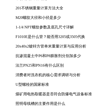
201不锈钢重量计算方法大全
M20螺纹大径和小径是多少
1-1/4 NPT螺纹参数及底孔尺寸详解
F1010E是什么管？能否用3205或3505代换
20x40x2镀锌方管单米重量计算与应用分析
抗渗混凝土中P6和P8膨胀剂分别加多少
法兰PN25和PN16有什么区别
消费者对洗衣机的核心需求调研与分析
U型螺栓的国家标准
煤矿用电热取暖器是否符合防爆电气设备标准
照明母线槽的主要作用是什么