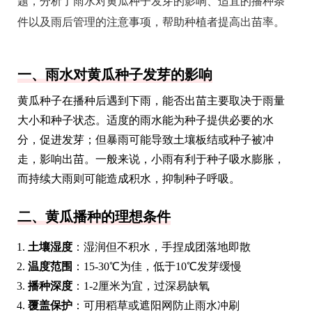
题，分析了雨水对黄瓜种子发芽的影响、适宜的播种条
件以及雨后管理的注意事项，帮助种植者提高出苗率。
一、雨水对黄瓜种子发芽的影响
黄瓜种子在播种后遇到下雨，能否出苗主要取决于雨量
大小和种子状态。适度的雨水能为种子提供必要的水
分，促进发芽；但暴雨可能导致土壤板结或种子被冲
走，影响出苗。一般来说，小雨有利于种子吸水膨胀，
而持续大雨则可能造成积水，抑制种子呼吸。
二、黄瓜播种的理想条件
土壤湿度
：湿润但不积水，手捏成团落地即散
温度范围
：15-30℃为佳，低于10℃发芽缓慢
播种深度
：1-2厘米为宜，过深易缺氧
覆盖保护
：可用稻草或遮阳网防止雨水冲刷