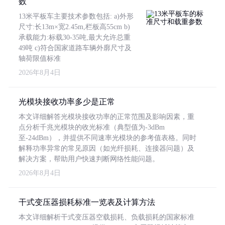
数
13米平板车主要技术参数包括: a)外形
尺寸:长13m×宽2.45m,栏板高55cm b)
承载能力:标载30-35吨,最大允许总重
49吨 c)符合国家道路车辆外廓尺寸及
轴荷限值标准
2026年8月4日
光模块接收功率多少是正常
本文详细解答光模块接收功率的正常范围及影响因素，重
点分析千兆光模块的收光标准（典型值为-3dBm
至-24dBm），并提供不同速率光模块的参考值表格。同时
解释功率异常的常见原因（如光纤损耗、连接器问题）及
解决方案，帮助用户快速判断网络性能问题。
2026年8月4日
干式变压器损耗标准一览表及计算方法
本文详细解析干式变压器空载损耗、负载损耗的国家标准