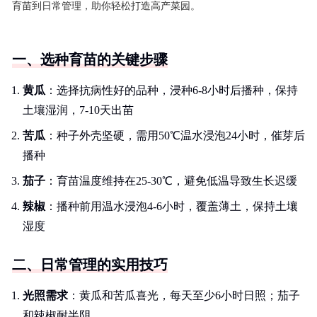
育苗到日常管理，助你轻松打造高产菜园。
一、选种育苗的关键步骤
黄瓜
：选择抗病性好的品种，浸种6-8小时后播种，保持
土壤湿润，7-10天出苗
苦瓜
：种子外壳坚硬，需用50℃温水浸泡24小时，催芽后
播种
茄子
：育苗温度维持在25-30℃，避免低温导致生长迟缓
辣椒
：播种前用温水浸泡4-6小时，覆盖薄土，保持土壤
湿度
二、日常管理的实用技巧
光照需求
：黄瓜和苦瓜喜光，每天至少6小时日照；茄子
和辣椒耐半阴