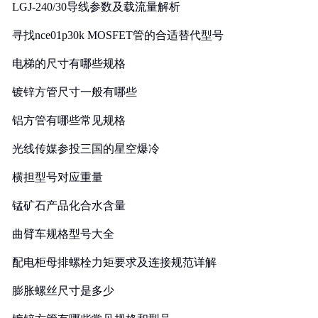
LGJ-240/30导线参数及载流量解析
寻找nce01p30k MOSFET管的合适替代型号
电梯的尺寸有哪些规格
镀锌方管尺寸一般有哪些
铝方管有哪些常见规格
光线传媒参投三国的星空爆冷
横担型号对应重量
锰矿石产品化合水含量
曲臂车规格型号大全
配电柜母排螺栓力矩要求及连接规范详解
膨胀螺丝尺寸是多少