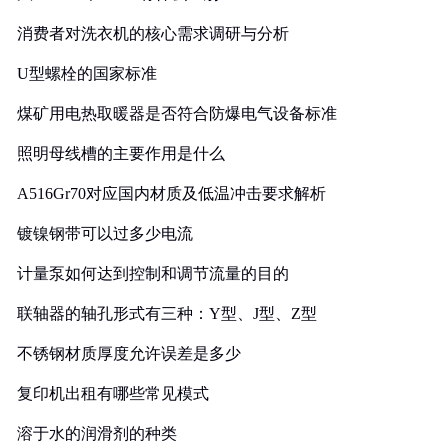
消费者对洗衣机的核心需求调研与分析
U型螺栓的国家标准
煤矿用电热取暖器是否符合防爆电气设备标准
照明母线槽的主要作用是什么
A516Gr70对应国内材质及低温冲击要求解析
镀镍钢带可以过多少电流
计量泵如何达到控制和调节流量的目的
联轴器的轴孔形式有三种：Y型、J型、Z型
不锈钢材质厚度允许误差是多少
复印机出租有哪些常见模式
溶于水的润滑剂的种类