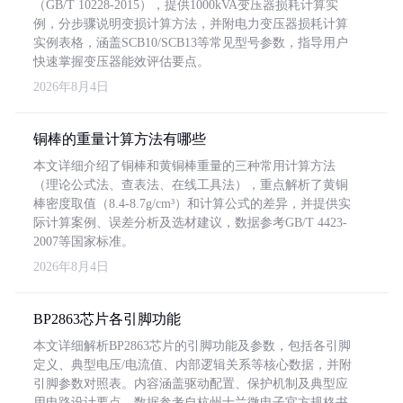
（GB/T 10228-2015），提供1000kVA变压器损耗计算实
例，分步骤说明变损计算方法，并附电力变压器损耗计算
实例表格，涵盖SCB10/SCB13等常见型号参数，指导用户
快速掌握变压器能效评估要点。
2026年8月4日
铜棒的重量计算方法有哪些
本文详细介绍了铜棒和黄铜棒重量的三种常用计算方法
（理论公式法、查表法、在线工具法），重点解析了黄铜
棒密度取值（8.4-8.7g/cm³）和计算公式的差异，并提供实
际计算案例、误差分析及选材建议，数据参考GB/T 4423-
2007等国家标准。
2026年8月4日
BP2863芯片各引脚功能
本文详细解析BP2863芯片的引脚功能及参数，包括各引脚
定义、典型电压/电流值、内部逻辑关系等核心数据，并附
引脚参数对照表。内容涵盖驱动配置、保护机制及典型应
用电路设计要点，数据参考自杭州士兰微电子官方规格书