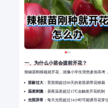
一、为什么小苗会提前开花？
辣椒苗刚移栽就开花，就像小学生突然参加高考
苗龄过大
：育苗期超过60天的老苗易带花移栽
温差刺激
：昼夜温差超过15℃会触发开花机制
光照异常
：每天光照超过14小时可能诱导花芽