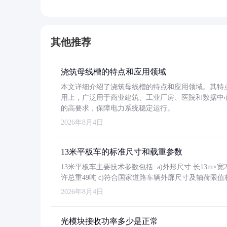
其他推荐
浇筑母线槽的特点和应用领域
本文详细介绍了浇筑母线槽的特点和应用领域。其特
用上，广泛用于商业建筑、工业厂房、医院和数据中
的高要求，保障电力系统稳定运行。
2026年8月4日
13米平板车的标准尺寸和载重参数
13米平板车主要技术参数包括: a)外形尺寸:长13m×宽2.4
许总重49吨 c)符合国家道路车辆外廓尺寸及轴荷限值
2026年8月4日
光模块接收功率多少是正常