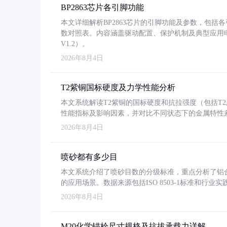
BP2863芯片各引脚功能
本文详细解析BP2863芯片的引脚功能及参数，包
数对照表。内容涵盖驱动配置、保护机制及典型应用
V1.2）。
2026年8月4日
T2紫铜国标硬度及力学性能分析
本文系统解读T2紫铜的国标硬度和抗拉强度（包括T2及T2
性能指标及影响因素，并对比不同状态下的金属特性
2026年8月4日
喷砂都有多少目
本文系统介绍了喷砂目数的分级标准，重点分析了铝合金喷
的应用场景。数据来源包括ISO 8503-1标准和行
2026年8月4日
M20化学锚栓尺寸规格及抗拔承载力详解