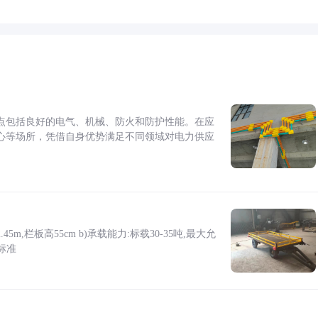
点包括良好的电气、机械、防火和防护性能。在应
心等场所，凭借自身优势满足不同领域对电力供应
5m,栏板高55cm b)承载能力:标载30-35吨,最大允
标准