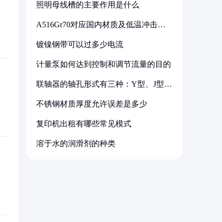
照明母线槽的主要作用是什么
A516Gr70对应国内材质及低温冲击要
求解析
镀镍钢带可以过多少电流
计量泵如何达到控制和调节流量的目的
联轴器的轴孔形式有三种：Y型、J型、
Z型
不锈钢材质厚度允许误差是多少
复印机出租有哪些常见模式
溶于水的润滑剂的种类