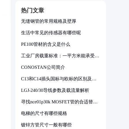
热门文章
无缝钢管的常用规格及壁厚
生活中常见的传感器有哪些呢
PE100管材的含义是什么
工业厂房载重标准：一平方米能承受多
少公斤
CONOSTAN公司简介
C13和C14插头国标与欧标的区别及其
标准解析
LGJ-240/30导线参数及载流量解析
寻找nce01p30k MOSFET管的合适替代
型号
电梯的尺寸有哪些规格
镀锌方管尺寸一般有哪些