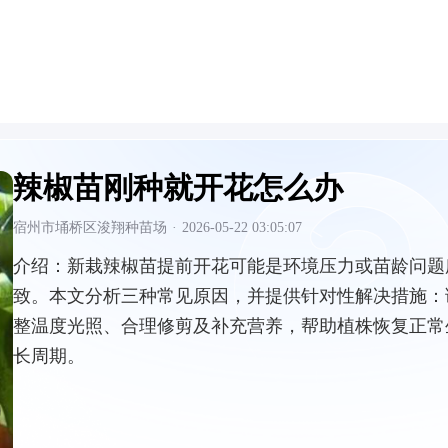
辣椒苗刚种就开花怎么办
宿州市埇桥区浚翔种苗场
·
2026-05-22 03:05:07
介绍：
新栽辣椒苗提前开花可能是环境压力或苗龄问题
致。本文分析三种常见原因，并提供针对性解决措施：
整温度光照、合理修剪及补充营养，帮助植株恢复正常
长周期。