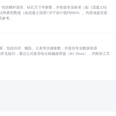
力，包括螺杆直径、钻孔尺寸等参数，并依据专业标准（如《混凝土结
方法和典型数值（如混凝土强度C30下设计值约80kN）。内容涵盖安装
员参考。
底孔计算，包括外径、螺距、公差等关键参数，并提供专业数据来源
孔尺寸的常见疑问，通过公式推导给出精确推荐值（Φ5.18mm），并附加工艺