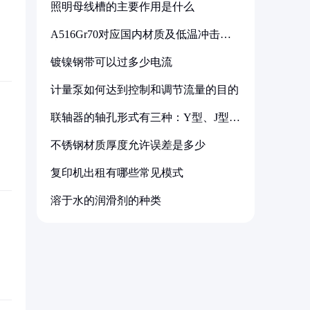
照明母线槽的主要作用是什么
A516Gr70对应国内材质及低温冲击要
求解析
镀镍钢带可以过多少电流
计量泵如何达到控制和调节流量的目的
联轴器的轴孔形式有三种：Y型、J型、
Z型
不锈钢材质厚度允许误差是多少
复印机出租有哪些常见模式
溶于水的润滑剂的种类