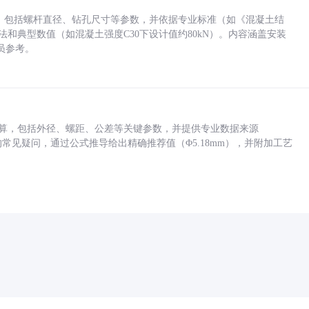
力，包括螺杆直径、钻孔尺寸等参数，并依据专业标准（如《混凝土结
方法和典型数值（如混凝土强度C30下设计值约80kN）。内容涵盖安装
员参考。
底孔计算，包括外径、螺距、公差等关键参数，并提供专业数据来源
孔尺寸的常见疑问，通过公式推导给出精确推荐值（Φ5.18mm），并附加工艺