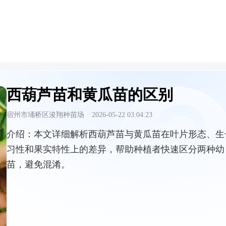
西葫芦苗和黄瓜苗的区别
宿州市埇桥区浚翔种苗场
·
2026-05-22 03:04:23
介绍：
本文详细解析西葫芦苗与黄瓜苗在叶片形态、生
习性和果实特性上的差异，帮助种植者快速区分两种幼
苗，避免混淆。