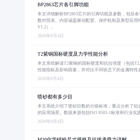
BP2863芯片各引脚功能
本文详细解析BP2863芯片的引脚功能及参数，包
数对照表。内容涵盖驱动配置、保护机制及典型应用
V1.2）。
2026年8月4日
T2紫铜国标硬度及力学性能分析
本文系统解读T2紫铜的国标硬度和抗拉强度（包括T2及T2
性能指标及影响因素，并对比不同状态下的金属特性
2026年8月4日
喷砂都有多少目
本文系统介绍了喷砂目数的分级标准，重点分析了铝合金喷
的应用场景。数据来源包括ISO 8503-1标准和行
2026年8月4日
M20化学锚栓尺寸规格及抗拔承载力详解