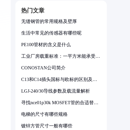
热门文章
无缝钢管的常用规格及壁厚
生活中常见的传感器有哪些呢
PE100管材的含义是什么
工业厂房载重标准：一平方米能承受多
少公斤
CONOSTAN公司简介
C13和C14插头国标与欧标的区别及其
标准解析
LGJ-240/30导线参数及载流量解析
寻找nce01p30k MOSFET管的合适替代
型号
电梯的尺寸有哪些规格
镀锌方管尺寸一般有哪些