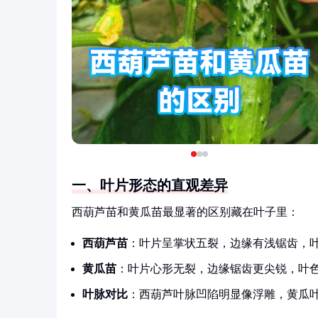
一、叶片形态的直观差异
西葫芦苗和黄瓜苗最显著的区别藏在叶子里：
西葫芦苗
：叶片呈掌状五裂，边缘有浅锯齿，
黄瓜苗
：叶片心形无裂，边缘锯齿更尖锐，叶
叶脉对比
：西葫芦叶脉凹陷明显像浮雕，黄瓜