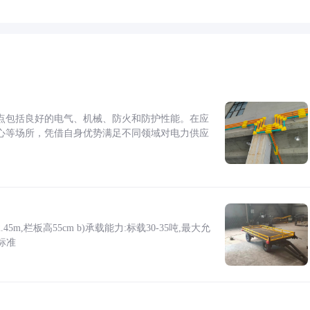
点包括良好的电气、机械、防火和防护性能。在应
心等场所，凭借自身优势满足不同领域对电力供应
5m,栏板高55cm b)承载能力:标载30-35吨,最大允
标准