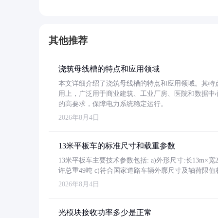
其他推荐
浇筑母线槽的特点和应用领域
本文详细介绍了浇筑母线槽的特点和应用领域。其特
用上，广泛用于商业建筑、工业厂房、医院和数据中
的高要求，保障电力系统稳定运行。
2026年8月4日
13米平板车的标准尺寸和载重参数
13米平板车主要技术参数包括: a)外形尺寸:长13m×宽2.4
许总重49吨 c)符合国家道路车辆外廓尺寸及轴荷限值
2026年8月4日
光模块接收功率多少是正常