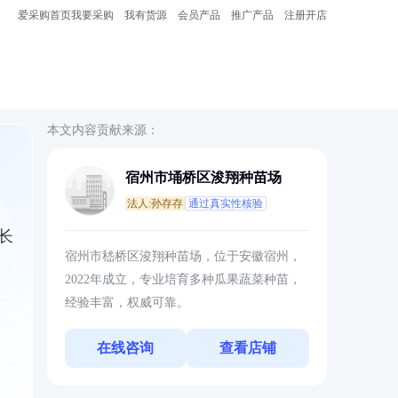
爱采购首页
我要采购
我有货源
会员产品
推广产品
注册开店
本文内容贡献来源：
宿州市埇桥区浚翔种苗场
法人:孙存存
通过真实性核验
长
宿州市嵇桥区浚翔种苗场，位于安徽宿州，
2022年成立，专业培育多种瓜果蔬菜种苗，
经验丰富，权威可靠。
在线咨询
查看店铺