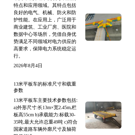
特点和应用领域。其特点包括
良好的电气、机械、防火和防
护性能。在应用上，广泛用于
商业建筑、工业厂房、医院和
数据中心等场所，凭借自身优
势满足不同领域对电力供应的
高要求，保障电力系统稳定运
行。
2026年8月4日
13米平板车的标准尺寸和载重
参数
13米平板车主要技术参数包括:
a)外形尺寸:长13m×宽2.45m,栏
板高55cm b)承载能力:标载30-
35吨,最大允许总重49吨 c)符合
国家道路车辆外廓尺寸及轴荷