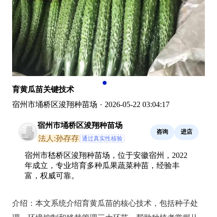
育黄瓜苗关键技术
宿州市埇桥区浚翔种苗场
·
2026-05-22 03:04:17
宿州市埇桥区浚翔种苗场
咨询
进店
法人:孙存存
通过真实性核验
宿州市嵇桥区浚翔种苗场，位于安徽宿州，2022
年成立，专业培育多种瓜果蔬菜种苗，经验丰
富，权威可靠。
介绍：
本文系统介绍育黄瓜苗的核心技术，包括种子处