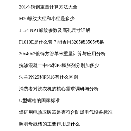
201不锈钢重量计算方法大全
M20螺纹大径和小径是多少
1-1/4 NPT螺纹参数及底孔尺寸详解
F1010E是什么管？能否用3205或3505代换
20x40x2镀锌方管单米重量计算与应用分析
抗渗混凝土中P6和P8膨胀剂分别加多少
法兰PN25和PN16有什么区别
消费者对洗衣机的核心需求调研与分析
U型螺栓的国家标准
煤矿用电热取暖器是否符合防爆电气设备标准
照明母线槽的主要作用是什么