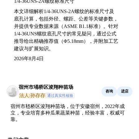
1/4-36UNS-2A螺纹标准尺寸
本文详细解析1/4-36UNS-2A螺纹的标准尺寸及
底孔计算，包括外径、螺距、公差等关键参数，
并提供专业数据来源（ASME B1.1标准）。针对
1/4-36UNS螺纹底孔尺寸的常见疑问，通过公式
推导给出精确推荐值（Φ5.18mm），并附加工艺
建议与扩展知识。
2026年8月4日
宿州市埇桥区浚翔种苗场
咨询
进店
法人:孙存存
通过真实性核验
宿州市嵇桥区浚翔种苗场，位于安徽宿州，2022年成
立，专业培育多种瓜果蔬菜种苗，经验丰富，权威可
靠。