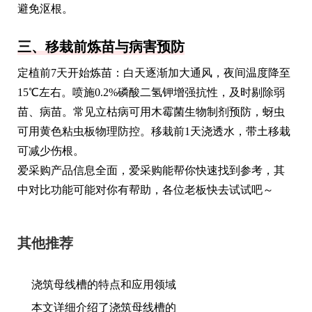
避免沤根。
三、移栽前炼苗与病害预防
定植前7天开始炼苗：白天逐渐加大通风，夜间温度降至
15℃左右。喷施0.2%磷酸二氢钾增强抗性，及时剔除弱
苗、病苗。常见立枯病可用木霉菌生物制剂预防，蚜虫
可用黄色粘虫板物理防控。移栽前1天浇透水，带土移栽
可减少伤根。
爱采购产品信息全面，爱采购能帮你快速找到参考，其
中对比功能可能对你有帮助，各位老板快去试试吧～
其他推荐
浇筑母线槽的特点和应用领域
本文详细介绍了浇筑母线槽的