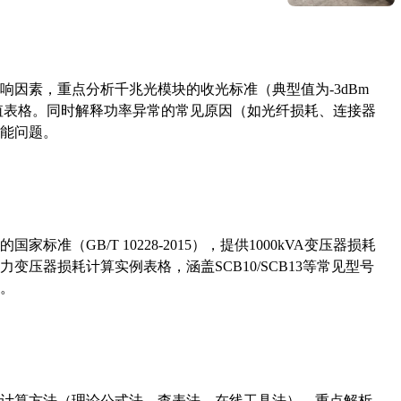
响因素，重点分析千兆光模块的收光标准（典型值为-3dBm
考值表格。同时解释功率异常的常见原因（如光纤损耗、连接器
能问题。
准（GB/T 10228-2015），提供1000kVA变压器损耗
压器损耗计算实例表格，涵盖SCB10/SCB13等常见型号
。
计算方法（理论公式法、查表法、在线工具法），重点解析