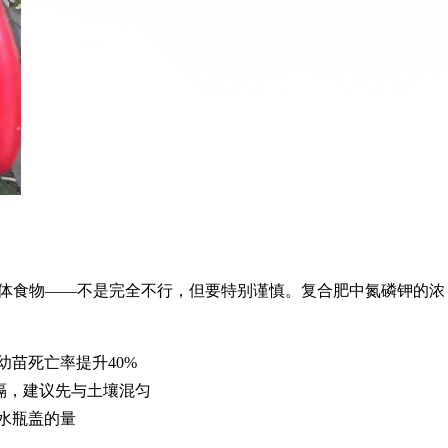
体食物——不是完全不行，但要特别谨慎。复合肥中氮磷钾的浓
幼苗死亡率提升40%
隔，建议先与土壤混匀
水瓶盖的量