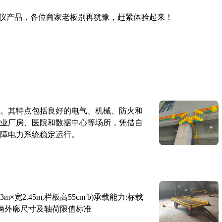
仪产品，各位商家老板别再犹豫，赶紧体验起来！
。其特点包括良好的电气、机械、防火和
业厂房、医院和数据中心等场所，凭借自
障电力系统稳定运行。
×宽2.45m,栏板高55cm b)承载能力:标载
路车辆外廓尺寸及轴荷限值标准