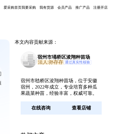
爱采购首页
我要采购
我有货源
会员产品
推广产品
注册开店
本文内容贡献来源：
宿州市埇桥区浚翔种苗场
法人:孙存存
通过真实性核验
问
宿州市嵇桥区浚翔种苗场，位于安徽
植
宿州，2022年成立，专业培育多种瓜
果蔬菜种苗，经验丰富，权威可靠。
在线咨询
查看店铺