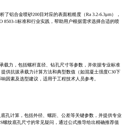
合金喷砂200目对应的表面粗糙度（Ra 3.2-6.3μm），
 8503-1标准和行业实践，帮助用户根据需求选择合适的喷
拔承载力，包括螺杆直径、钻孔尺寸等参数，并依据专业标准
5）提供抗拔承载力计算方法和典型数值（如混凝土强度C30下
能影响因素及选型建议，适用于工程技术人员参考。
准尺寸及底孔计算，包括外径、螺距、公差等关键参数，并提供专业
-36UNS螺纹底孔尺寸的常见疑问，通过公式推导给出精确推荐值