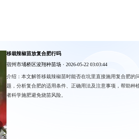
移栽辣椒苗放复合肥行吗
宿州市埇桥区浚翔种苗场
·
2026-05-22 03:03:44
介绍：
本文解答移栽辣椒苗时能否在坑里直接施用复合肥的
题，分析复合肥的适用条件、正确用法及注意事项，帮助种
者科学施肥避免烧苗风险。