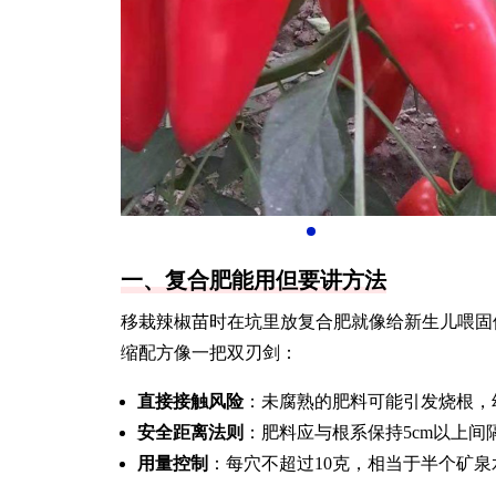
一、复合肥能用但要讲方法
移栽辣椒苗时在坑里放复合肥就像给新生儿喂固
缩配方像一把双刃剑：
直接接触风险
：未腐熟的肥料可能引发烧根，
安全距离法则
：肥料应与根系保持5cm以上间
用量控制
：每穴不超过10克，相当于半个矿泉