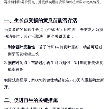
再生机制和养护要点，并提供实用建议帮助种植者应对此类情况。
一、生长点受损的黄瓜苗能否存活
当黄瓜苗的顶端生长点（俗称'头'）因虫害、冻伤或人为损
伤消失时，其存活取决于两个关键因素：
剩余茎叶完整性
：若子叶和1-2片真叶完好，幼苗可通过
侧芽萌发继续生长
损伤时间点
：苗龄越小再生能力越强，3叶期前损伤恢复
概率较高
实际观察显示，约60%的健壮幼苗能在7-10天内重新萌发新
芽。
二、促进再生的关键措施