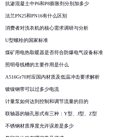
抗渗混凝土中P6和P8膨胀剂分别加多少
法兰PN25和PN16有什么区别
消费者对洗衣机的核心需求调研与分析
U型螺栓的国家标准
煤矿用电热取暖器是否符合防爆电气设备标准
照明母线槽的主要作用是什么
A516Gr70对应国内材质及低温冲击要求解析
镀镍钢带可以过多少电流
计量泵如何达到控制和调节流量的目的
联轴器的轴孔形式有三种：Y型、J型、Z型
不锈钢材质厚度允许误差是多少