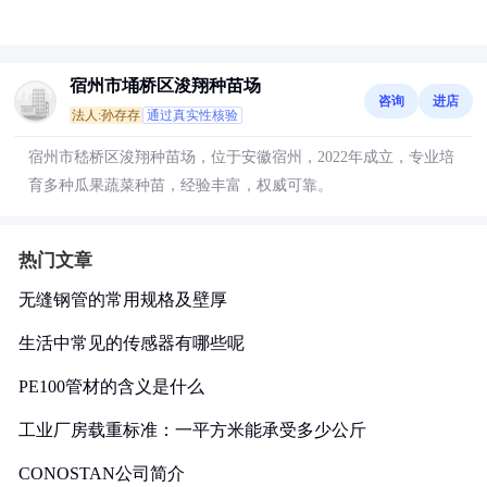
宿州市埇桥区浚翔种苗场
咨询
进店
法人:孙存存
通过真实性核验
宿州市嵇桥区浚翔种苗场，位于安徽宿州，2022年成立，专业培
育多种瓜果蔬菜种苗，经验丰富，权威可靠。
热门文章
无缝钢管的常用规格及壁厚
生活中常见的传感器有哪些呢
PE100管材的含义是什么
工业厂房载重标准：一平方米能承受多少公斤
CONOSTAN公司简介