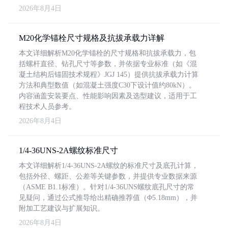
2026年8月4日
M20化学锚栓尺寸规格及抗拔承载力详解
本文详细解析M20化学锚栓的尺寸规格和抗拔承载力，包
括螺杆直径、钻孔尺寸等参数，并依据专业标准（如《混
凝土结构后锚固技术规程》JGJ 145）提供抗拔承载力计算
方法和典型数值（如混凝土强度C30下设计值约80kN）。
内容涵盖安装要点、性能影响因素及选型建议，适用于工
程技术人员参考。
2026年8月4日
1/4-36UNS-2A螺纹标准尺寸
本文详细解析1/4-36UNS-2A螺纹的标准尺寸及底孔计算，
包括外径、螺距、公差等关键参数，并提供专业数据来源
（ASME B1.1标准）。针对1/4-36UNS螺纹底孔尺寸的常
见疑问，通过公式推导给出精确推荐值（Φ5.18mm），并
附加工艺建议与扩展知识。
2026年8月4日