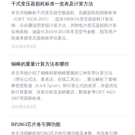
干式变压器损耗标准一览表及计算方法
本文详细解析干式变压器空载损耗、负载损耗的国家标准
（GB/T 10228-2015），提供1000kVA变压器损耗计算实
例，分步骤说明变损计算方法，并附电力变压器损耗计算
实例表格，涵盖SCB10/SCB13等常见型号参数，指导用户
快速掌握变压器能效评估要点。
2026年8月4日
铜棒的重量计算方法有哪些
本文详细介绍了铜棒和黄铜棒重量的三种常用计算方法
（理论公式法、查表法、在线工具法），重点解析了黄铜
棒密度取值（8.4-8.7g/cm³）和计算公式的差异，并提供实
际计算案例、误差分析及选材建议，数据参考GB/T 4423-
2007等国家标准。
2026年8月4日
BP2863芯片各引脚功能
本文详细解析BP2863芯片的引脚功能及参数，包括各引脚