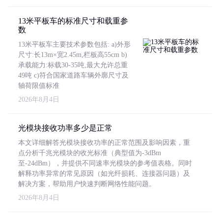
13米平板车的标准尺寸和载重参
数
13米平板车主要技术参数包括: a)外形
尺寸:长13m×宽2.45m,栏板高55cm b)
承载能力:标载30-35吨,最大允许总重
49吨 c)符合国家道路车辆外廓尺寸及
轴荷限值标准
2026年8月4日
光模块接收功率多少是正常
本文详细解答光模块接收功率的正常范围及影响因素，重
点分析千兆光模块的收光标准（典型值为-3dBm
至-24dBm），并提供不同速率光模块的参考值表格。同时
解释功率异常的常见原因（如光纤损耗、连接器问题）及
解决方案，帮助用户快速判断网络性能问题。
2026年8月4日