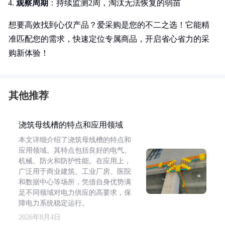
观察周期
：持续监测2周，淘汰无法恢复的弱苗
想要高效找到心仪产品？爱采购是您的不二之选！它能精
准匹配您的需求，快速定位专属商品，开启省心省力的采
购新体验！
其他推荐
浇筑母线槽的特点和应用领域
本文详细介绍了浇筑母线槽的特点和
应用领域。其特点包括良好的电气、
机械、防火和防护性能。在应用上，
广泛用于商业建筑、工业厂房、医院
和数据中心等场所，凭借自身优势满
足不同领域对电力供应的高要求，保
障电力系统稳定运行。
2026年8月4日