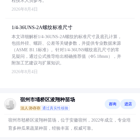
程技术人员参考。
2026年8月4日
1/4-36UNS-2A螺纹标准尺寸
本文详细解析1/4-36UNS-2A螺纹的标准尺寸及底孔计算，
包括外径、螺距、公差等关键参数，并提供专业数据来源
（ASME B1.1标准）。针对1/4-36UNS螺纹底孔尺寸的常
见疑问，通过公式推导给出精确推荐值（Φ5.18mm），并
附加工艺建议与扩展知识。
2026年8月4日
宿州市埇桥区浚翔种苗场
咨询
进店
法人:孙存存
通过真实性核验
宿州市嵇桥区浚翔种苗场，位于安徽宿州，2022年成立，专业培
育多种瓜果蔬菜种苗，经验丰富，权威可靠。