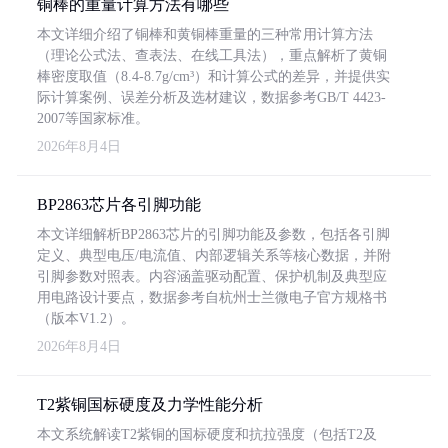
铜棒的重量计算方法有哪些
本文详细介绍了铜棒和黄铜棒重量的三种常用计算方法
（理论公式法、查表法、在线工具法），重点解析了黄铜
棒密度取值（8.4-8.7g/cm³）和计算公式的差异，并提供实
际计算案例、误差分析及选材建议，数据参考GB/T 4423-
2007等国家标准。
2026年8月4日
BP2863芯片各引脚功能
本文详细解析BP2863芯片的引脚功能及参数，包括各引脚
定义、典型电压/电流值、内部逻辑关系等核心数据，并附
引脚参数对照表。内容涵盖驱动配置、保护机制及典型应
用电路设计要点，数据参考自杭州士兰微电子官方规格书
（版本V1.2）。
2026年8月4日
T2紫铜国标硬度及力学性能分析
本文系统解读T2紫铜的国标硬度和抗拉强度（包括T2及