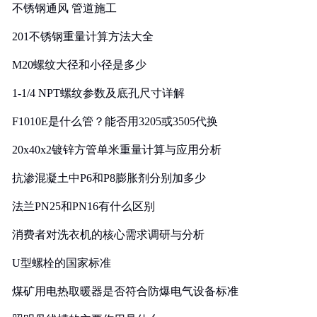
不锈钢通风 管道施工
201不锈钢重量计算方法大全
M20螺纹大径和小径是多少
1-1/4 NPT螺纹参数及底孔尺寸详解
F1010E是什么管？能否用3205或3505代换
20x40x2镀锌方管单米重量计算与应用分析
抗渗混凝土中P6和P8膨胀剂分别加多少
法兰PN25和PN16有什么区别
消费者对洗衣机的核心需求调研与分析
U型螺栓的国家标准
煤矿用电热取暖器是否符合防爆电气设备标准