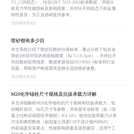
T2_1/2H状态），结合GB/T 5231-2012标准数据，详细分
析其力学性能指标及影响因素，并对比不同状态下的金属
特性差异，为工业选材提供参考。
2026年8月4日
喷砂都有多少目
本文系统介绍了喷砂目数的分级标准，重点分析了铝合金
喷砂200目对应的表面粗糙度（Ra 3.2-6.3μm），并对比不
同目数的应用场景。数据来源包括ISO 8503-1标准和行业
实践，帮助用户根据需求选择合适的喷砂参数。
2026年8月4日
M20化学锚栓尺寸规格及抗拔承载力详解
本文详细解析M20化学锚栓的尺寸规格和抗拔承载力，包
括螺杆直径、钻孔尺寸等参数，并依据专业标准（如《混
凝土结构后锚固技术规程》JGJ 145）提供抗拔承载力计算
方法和典型数值（如混凝土强度C30下设计值约80kN）。
内容涵盖安装要点、性能影响因素及选型建议，适用于工