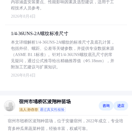
内容涵盖安装要点、性能影响因素及选型建议，适用于工
程技术人员参考。
2026年8月4日
1/4-36UNS-2A螺纹标准尺寸
本文详细解析1/4-36UNS-2A螺纹的标准尺寸及底孔计算，
包括外径、螺距、公差等关键参数，并提供专业数据来源
（ASME B1.1标准）。针对1/4-36UNS螺纹底孔尺寸的常
见疑问，通过公式推导给出精确推荐值（Φ5.18mm），并
附加工艺建议与扩展知识。
2026年8月4日
宿州市埇桥区浚翔种苗场
咨询
进店
法人:孙存存
通过真实性核验
宿州市嵇桥区浚翔种苗场，位于安徽宿州，2022年成立，专业培
育多种瓜果蔬菜种苗，经验丰富，权威可靠。