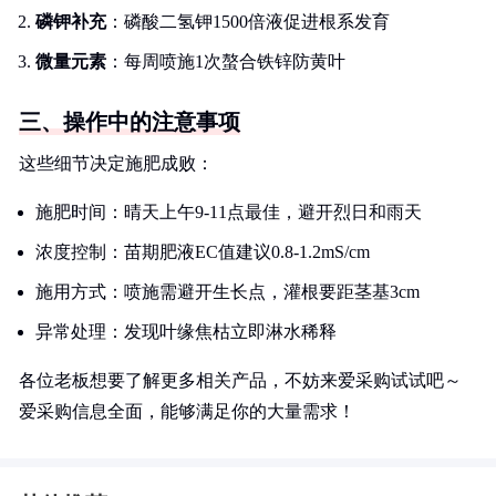
磷钾补充
：磷酸二氢钾1500倍液促进根系发育
微量元素
：每周喷施1次螯合铁锌防黄叶
三、操作中的注意事项
这些细节决定施肥成败：
施肥时间：晴天上午9-11点最佳，避开烈日和雨天
浓度控制：苗期肥液EC值建议0.8-1.2mS/cm
施用方式：喷施需避开生长点，灌根要距茎基3cm
异常处理：发现叶缘焦枯立即淋水稀释
各位老板想要了解更多相关产品，不妨来爱采购试试吧～
爱采购信息全面，能够满足你的大量需求！