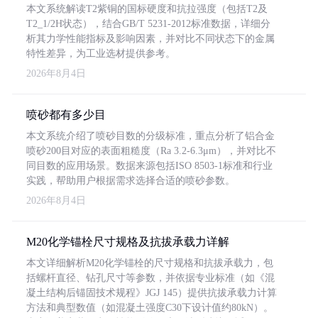
本文系统解读T2紫铜的国标硬度和抗拉强度（包括T2及
T2_1/2H状态），结合GB/T 5231-2012标准数据，详细分
析其力学性能指标及影响因素，并对比不同状态下的金属
特性差异，为工业选材提供参考。
2026年8月4日
喷砂都有多少目
本文系统介绍了喷砂目数的分级标准，重点分析了铝合金
喷砂200目对应的表面粗糙度（Ra 3.2-6.3μm），并对比不
同目数的应用场景。数据来源包括ISO 8503-1标准和行业
实践，帮助用户根据需求选择合适的喷砂参数。
2026年8月4日
M20化学锚栓尺寸规格及抗拔承载力详解
本文详细解析M20化学锚栓的尺寸规格和抗拔承载力，包
括螺杆直径、钻孔尺寸等参数，并依据专业标准（如《混
凝土结构后锚固技术规程》JGJ 145）提供抗拔承载力计算
方法和典型数值（如混凝土强度C30下设计值约80kN）。