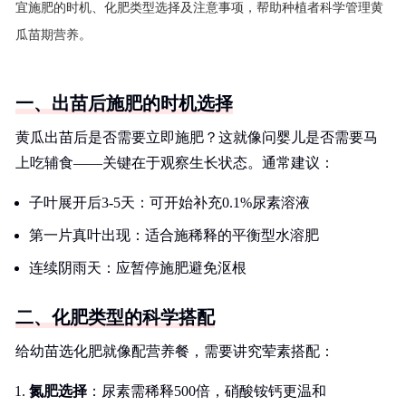
宜施肥的时机、化肥类型选择及注意事项，帮助种植者科学管理黄
瓜苗期营养。
一、出苗后施肥的时机选择
黄瓜出苗后是否需要立即施肥？这就像问婴儿是否需要马
上吃辅食——关键在于观察生长状态。通常建议：
子叶展开后3-5天：可开始补充0.1%尿素溶液
第一片真叶出现：适合施稀释的平衡型水溶肥
连续阴雨天：应暂停施肥避免沤根
二、化肥类型的科学搭配
给幼苗选化肥就像配营养餐，需要讲究荤素搭配：
氮肥选择
：尿素需稀释500倍，硝酸铵钙更温和