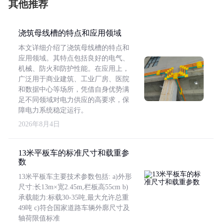
其他推荐
浇筑母线槽的特点和应用领域
本文详细介绍了浇筑母线槽的特点和
应用领域。其特点包括良好的电气、
机械、防火和防护性能。在应用上，
广泛用于商业建筑、工业厂房、医院
和数据中心等场所，凭借自身优势满
足不同领域对电力供应的高要求，保
障电力系统稳定运行。
2026年8月4日
13米平板车的标准尺寸和载重参
数
13米平板车主要技术参数包括: a)外形
尺寸:长13m×宽2.45m,栏板高55cm b)
承载能力:标载30-35吨,最大允许总重
49吨 c)符合国家道路车辆外廓尺寸及
轴荷限值标准