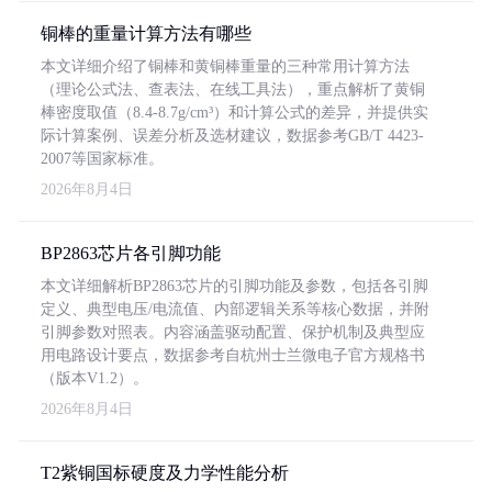
铜棒的重量计算方法有哪些
本文详细介绍了铜棒和黄铜棒重量的三种常用计算方法
（理论公式法、查表法、在线工具法），重点解析了黄铜
棒密度取值（8.4-8.7g/cm³）和计算公式的差异，并提供实
际计算案例、误差分析及选材建议，数据参考GB/T 4423-
2007等国家标准。
2026年8月4日
BP2863芯片各引脚功能
本文详细解析BP2863芯片的引脚功能及参数，包括各引脚
定义、典型电压/电流值、内部逻辑关系等核心数据，并附
引脚参数对照表。内容涵盖驱动配置、保护机制及典型应
用电路设计要点，数据参考自杭州士兰微电子官方规格书
（版本V1.2）。
2026年8月4日
T2紫铜国标硬度及力学性能分析