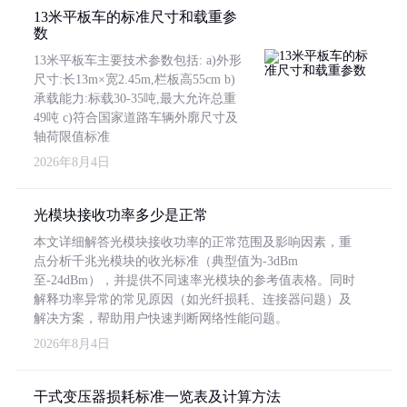
13米平板车的标准尺寸和载重参
数
13米平板车主要技术参数包括: a)外形
尺寸:长13m×宽2.45m,栏板高55cm b)
承载能力:标载30-35吨,最大允许总重
49吨 c)符合国家道路车辆外廓尺寸及
轴荷限值标准
2026年8月4日
光模块接收功率多少是正常
本文详细解答光模块接收功率的正常范围及影响因素，重
点分析千兆光模块的收光标准（典型值为-3dBm
至-24dBm），并提供不同速率光模块的参考值表格。同时
解释功率异常的常见原因（如光纤损耗、连接器问题）及
解决方案，帮助用户快速判断网络性能问题。
2026年8月4日
干式变压器损耗标准一览表及计算方法