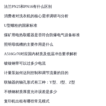
法兰PN25和PN16有什么区别
消费者对洗衣机的核心需求调研与分析
U型螺栓的国家标准
煤矿用电热取暖器是否符合防爆电气设备标准
照明母线槽的主要作用是什么
A516Gr70对应国内材质及低温冲击要求解析
镀镍钢带可以过多少电流
计量泵如何达到控制和调节流量的目的
联轴器的轴孔形式有三种：Y型、J型、Z型
不锈钢材质厚度允许误差是多少
复印机出租有哪些常见模式