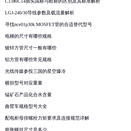
C13和C14插头国标与欧标的区别及其标准解析
LGJ-240/30导线参数及载流量解析
寻找nce01p30k MOSFET管的合适替代型号
电梯的尺寸有哪些规格
镀锌方管尺寸一般有哪些
铝方管有哪些常见规格
光线传媒参投三国的星空爆冷
横担型号对应重量
锰矿石产品化合水含量
曲臂车规格型号大全
配电柜母排螺栓力矩要求及连接规范详解
膨胀螺丝尺寸是多少