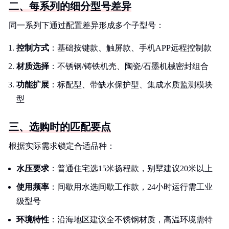
二、每系列的细分型号差异
同一系列下通过配置差异形成多个子型号：
控制方式
：基础按键款、触屏款、手机APP远程控制款
材质选择
：不锈钢/铸铁机壳、陶瓷/石墨机械密封组合
功能扩展
：标配型、带缺水保护型、集成水质监测模块
型
三、选购时的匹配要点
根据实际需求锁定合适品种：
水压要求
：普通住宅选15米扬程款，别墅建议20米以上
使用频率
：间歇用水选间歇工作款，24小时运行需工业
级型号
环境特性
：沿海地区建议全不锈钢材质，高温环境需特