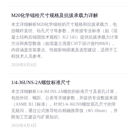
M20化学锚栓尺寸规格及抗拔承载力详解
本文详细解析M20化学锚栓的尺寸规格和抗拔承载力，包
括螺杆直径、钻孔尺寸等参数，并依据专业标准（如《混
凝土结构后锚固技术规程》JGJ 145）提供抗拔承载力计算
方法和典型数值（如混凝土强度C30下设计值约80kN）。
内容涵盖安装要点、性能影响因素及选型建议，适用于工
程技术人员参考。
2026年8月4日
1/4-36UNS-2A螺纹标准尺寸
本文详细解析1/4-36UNS-2A螺纹的标准尺寸及底孔计算，
包括外径、螺距、公差等关键参数，并提供专业数据来源
（ASME B1.1标准）。针对1/4-36UNS螺纹底孔尺寸的常
见疑问，通过公式推导给出精确推荐值（Φ5.18mm），并
附加工艺建议与扩展知识。
2026年8月4日