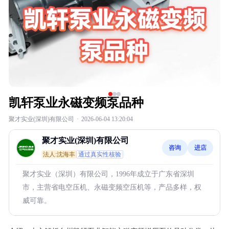
凯轩泵业永磁变频泵品种
聚才实业(深圳)有限公司
·
2026-06-04 13:20:04
聚才实业(深圳)有限公司
咨询
进店
法人:沈海丰
通过真实性核验
聚才实业（深圳）有限公司，1996年成立于广东省深圳
市，主营省电空压机、永磁变频空压机等，产品多样，权
威可靠。