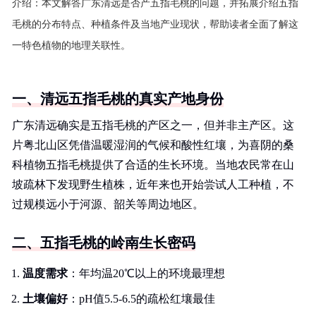
介绍：
本文解答广东清远是否产五指毛桃的问题，并拓展介绍五指
毛桃的分布特点、种植条件及当地产业现状，帮助读者全面了解这
一特色植物的地理关联性。
一、清远五指毛桃的真实产地身份
广东清远确实是五指毛桃的产区之一，但并非主产区。这
片粤北山区凭借温暖湿润的气候和酸性红壤，为喜阴的桑
科植物五指毛桃提供了合适的生长环境。当地农民常在山
坡疏林下发现野生植株，近年来也开始尝试人工种植，不
过规模远小于河源、韶关等周边地区。
二、五指毛桃的岭南生长密码
温度需求
：年均温20℃以上的环境最理想
土壤偏好
：pH值5.5-6.5的疏松红壤最佳