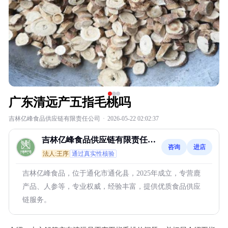
广东清远产五指毛桃吗
吉林亿峰食品供应链有限责任公司
·
2026-05-22 02:02:37
吉林亿峰食品供应链有限责任公
咨询
进店
司
法人:王序
通过真实性核验
吉林亿峰食品，位于通化市通化县，2025年成立，专营鹿
产品、人参等，专业权威，经验丰富，提供优质食品供应
链服务。