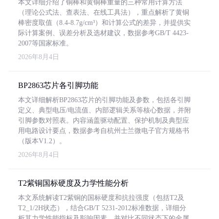
本文详细介绍了铜棒和黄铜棒重量的三种常用计算方法
（理论公式法、查表法、在线工具法），重点解析了黄铜
棒密度取值（8.4-8.7g/cm³）和计算公式的差异，并提供实
际计算案例、误差分析及选材建议，数据参考GB/T 4423-
2007等国家标准。
2026年8月4日
BP2863芯片各引脚功能
本文详细解析BP2863芯片的引脚功能及参数，包括各引脚
定义、典型电压/电流值、内部逻辑关系等核心数据，并附
引脚参数对照表。内容涵盖驱动配置、保护机制及典型应
用电路设计要点，数据参考自杭州士兰微电子官方规格书
（版本V1.2）。
2026年8月4日
T2紫铜国标硬度及力学性能分析
本文系统解读T2紫铜的国标硬度和抗拉强度（包括T2及
T2_1/2H状态），结合GB/T 5231-2012标准数据，详细分
析其力学性能指标及影响因素，并对比不同状态下的金属