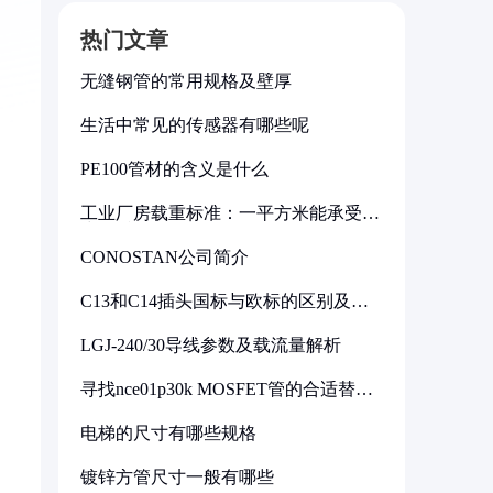
热门文章
无缝钢管的常用规格及壁厚
生活中常见的传感器有哪些呢
PE100管材的含义是什么
工业厂房载重标准：一平方米能承受多
少公斤
CONOSTAN公司简介
C13和C14插头国标与欧标的区别及其
标准解析
LGJ-240/30导线参数及载流量解析
寻找nce01p30k MOSFET管的合适替代
型号
电梯的尺寸有哪些规格
镀锌方管尺寸一般有哪些