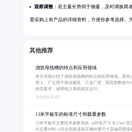
观察调整
：若主蔓长势弱于侧蔓，及时调换两
爱采购上有产品的详细资料，方便你参考选择。
其他推荐
浇筑母线槽的特点和应用领域
本文详细介绍了浇筑母线槽的特点和应用领域。其特
用上，广泛用于商业建筑、工业厂房、医院和数据中
的高要求，保障电力系统稳定运行。
2026年8月4日
13米平板车的标准尺寸和载重参数
13米平板车主要技术参数包括: a)外形尺寸:长13m×宽2.4
许总重49吨 c)符合国家道路车辆外廓尺寸及轴荷限值