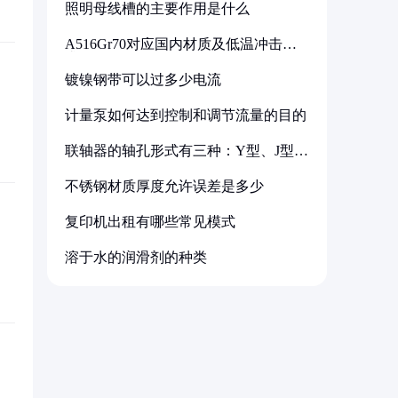
照明母线槽的主要作用是什么
A516Gr70对应国内材质及低温冲击要
求解析
镀镍钢带可以过多少电流
计量泵如何达到控制和调节流量的目的
联轴器的轴孔形式有三种：Y型、J型、
Z型
不锈钢材质厚度允许误差是多少
复印机出租有哪些常见模式
溶于水的润滑剂的种类