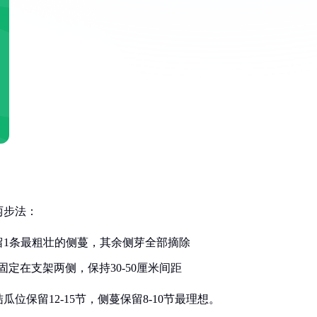
两步法：
留1条最粗壮的侧蔓，其余侧芽全部摘除
定在支架两侧，保持30-50厘米间距
保留12-15节，侧蔓保留8-10节最理想。