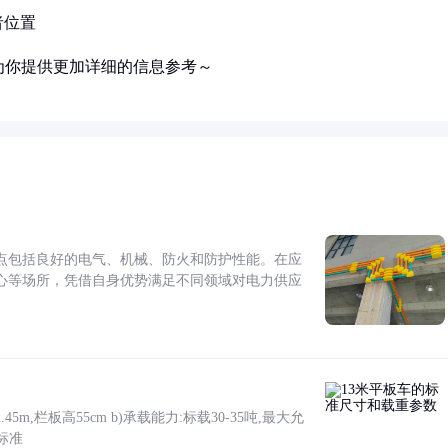
者位置
为你提供更加详细的信息参考～
点包括良好的电气、机械、防火和防护性能。在应
心等场所，凭借自身优势满足不同领域对电力供应
5m,栏板高55cm b)承载能力:标载30-35吨,最大允
标准