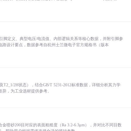
括各引脚定义、典型电压/电流值、内部逻辑关系等核心数据，并附引脚参
电路设计要点，数据参考自杭州士兰微电子官方规格书（版本
_1/2H状态），结合GB/T 5231-2012标准数据，详细分析其力学
差异，为工业选材提供参考。
砂200目对应的表面粗糙度（Ra 3.2-6.3μm），并对比不同目数