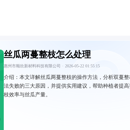
丝瓜两蔓整枝怎么处理
惠州市顺欣新材料科技有限公司
·
2026-05-22 01:55:15
介绍：
本文详解丝瓜两蔓整枝的操作方法，分析双蔓整
法失败的三大原因，并提供实用建议，帮助种植者提高
枝效率与丝瓜产量。