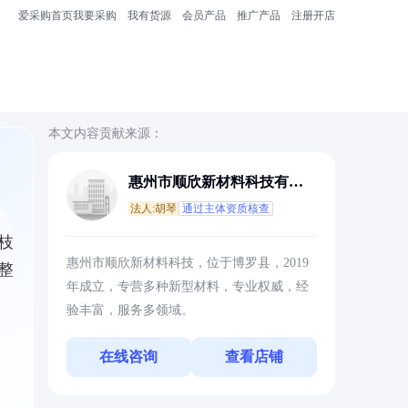
爱采购首页
我要采购
我有货源
会员产品
推广产品
注册开店
本文内容贡献来源：
惠州市顺欣新材料科技有限
公司
法人:胡琴
通过主体资质核查
枝
惠州市顺欣新材料科技，位于博罗县，2019
整
年成立，专营多种新型材料，专业权威，经
验丰富，服务多领域。
在线咨询
查看店铺