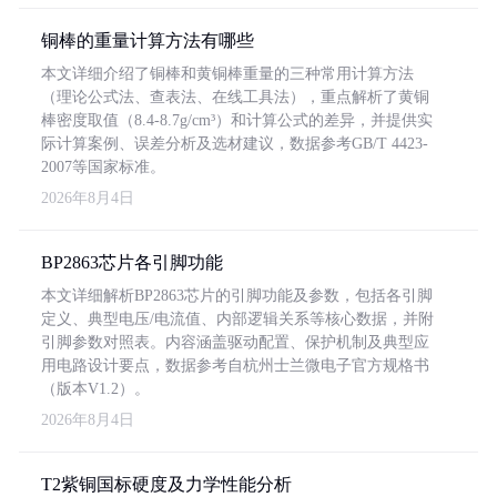
铜棒的重量计算方法有哪些
本文详细介绍了铜棒和黄铜棒重量的三种常用计算方法
（理论公式法、查表法、在线工具法），重点解析了黄铜
棒密度取值（8.4-8.7g/cm³）和计算公式的差异，并提供实
际计算案例、误差分析及选材建议，数据参考GB/T 4423-
2007等国家标准。
2026年8月4日
BP2863芯片各引脚功能
本文详细解析BP2863芯片的引脚功能及参数，包括各引脚
定义、典型电压/电流值、内部逻辑关系等核心数据，并附
引脚参数对照表。内容涵盖驱动配置、保护机制及典型应
用电路设计要点，数据参考自杭州士兰微电子官方规格书
（版本V1.2）。
2026年8月4日
T2紫铜国标硬度及力学性能分析