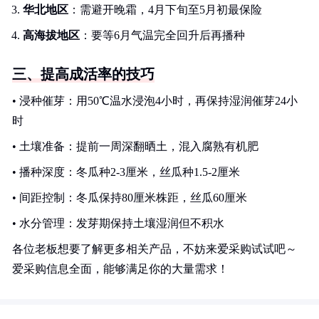
华北地区
：需避开晚霜，4月下旬至5月初最保险
高海拔地区
：要等6月气温完全回升后再播种
三、提高成活率的技巧
• 浸种催芽：用50℃温水浸泡4小时，再保持湿润催芽24小
时
• 土壤准备：提前一周深翻晒土，混入腐熟有机肥
• 播种深度：冬瓜种2-3厘米，丝瓜种1.5-2厘米
• 间距控制：冬瓜保持80厘米株距，丝瓜60厘米
• 水分管理：发芽期保持土壤湿润但不积水
各位老板想要了解更多相关产品，不妨来爱采购试试吧～
爱采购信息全面，能够满足你的大量需求！