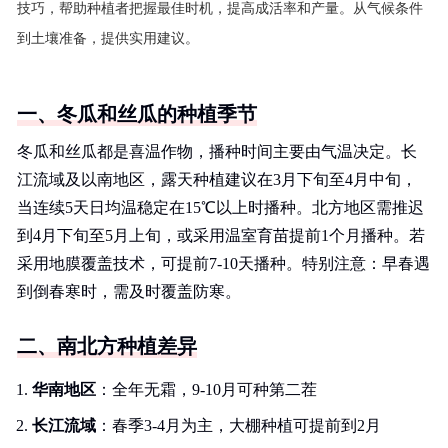
技巧，帮助种植者把握最佳时机，提高成活率和产量。从气候条件
到土壤准备，提供实用建议。
一、冬瓜和丝瓜的种植季节
冬瓜和丝瓜都是喜温作物，播种时间主要由气温决定。长
江流域及以南地区，露天种植建议在3月下旬至4月中旬，
当连续5天日均温稳定在15℃以上时播种。北方地区需推迟
到4月下旬至5月上旬，或采用温室育苗提前1个月播种。若
采用地膜覆盖技术，可提前7-10天播种。特别注意：早春遇
到倒春寒时，需及时覆盖防寒。
二、南北方种植差异
华南地区
：全年无霜，9-10月可种第二茬
长江流域
：春季3-4月为主，大棚种植可提前到2月