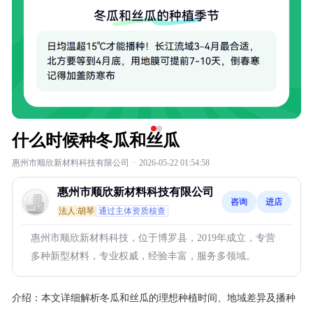
什么时候种冬瓜和丝瓜
惠州市顺欣新材料科技有限公司
·
2026-05-22 01:54:58
惠州市顺欣新材料科技有限公司
咨询
进店
法人:胡琴
通过主体资质核查
惠州市顺欣新材料科技，位于博罗县，2019年成立，专营
多种新型材料，专业权威，经验丰富，服务多领域。
介绍：
本文详细解析冬瓜和丝瓜的理想种植时间、地域差异及播种