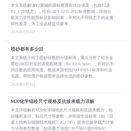
本文系统解读T2紫铜的国标硬度和抗拉强度（包括T2及
T2_1/2H状态），结合GB/T 5231-2012标准数据，详细分
析其力学性能指标及影响因素，并对比不同状态下的金属
特性差异，为工业选材提供参考。
2026年8月4日
喷砂都有多少目
本文系统介绍了喷砂目数的分级标准，重点分析了铝合金
喷砂200目对应的表面粗糙度（Ra 3.2-6.3μm），并对比不
同目数的应用场景。数据来源包括ISO 8503-1标准和行业
实践，帮助用户根据需求选择合适的喷砂参数。
2026年8月4日
M20化学锚栓尺寸规格及抗拔承载力详解
本文详细解析M20化学锚栓的尺寸规格和抗拔承载力，包
括螺杆直径、钻孔尺寸等参数，并依据专业标准（如《混
凝土结构后锚固技术规程》JGJ 145）提供抗拔承载力计算
方法和典型数值（如混凝土强度C30下设计值约80kN）。