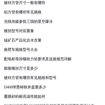
镀锌方管尺寸一般有哪些
铝方管有哪些常见规格
光线传媒参投三国的星空爆冷
横担型号对应重量
锰矿石产品化合水含量
曲臂车规格型号大全
配电柜母排螺栓力矩要求及连接规范详解
膨胀螺丝尺寸是多少
镀锌方管有哪些常见规格和型号
D400球墨铸铁井盖重多少
覆膜砂的耐高温性能如何