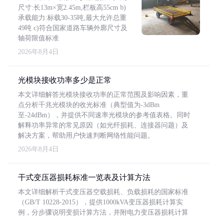
尺寸:长13m×宽2.45m,栏板高55cm b)
承载能力:标载30-35吨,最大允许总重
49吨 c)符合国家道路车辆外廓尺寸及
轴荷限值标准
2026年8月4日
光模块接收功率多少是正常
本文详细解答光模块接收功率的正常范围及影响因素，重
点分析千兆光模块的收光标准（典型值为-3dBm
至-24dBm），并提供不同速率光模块的参考值表格。同时
解释功率异常的常见原因（如光纤损耗、连接器问题）及
解决方案，帮助用户快速判断网络性能问题。
2026年8月4日
干式变压器损耗标准一览表及计算方法
本文详细解析干式变压器空载损耗、负载损耗的国家标准
（GB/T 10228-2015），提供1000kVA变压器损耗计算实
例，分步骤说明变损计算方法，并附电力变压器损耗计算