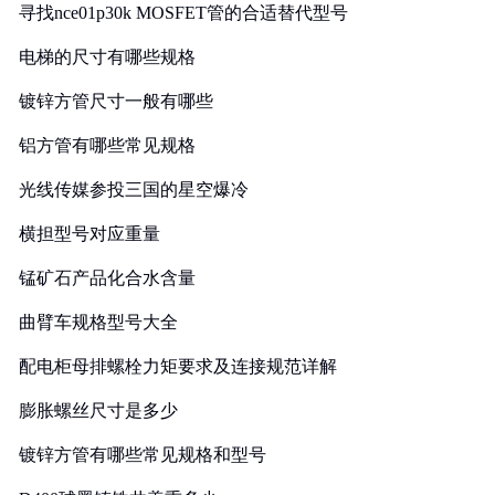
寻找nce01p30k MOSFET管的合适替代型号
电梯的尺寸有哪些规格
镀锌方管尺寸一般有哪些
铝方管有哪些常见规格
光线传媒参投三国的星空爆冷
横担型号对应重量
锰矿石产品化合水含量
曲臂车规格型号大全
配电柜母排螺栓力矩要求及连接规范详解
膨胀螺丝尺寸是多少
镀锌方管有哪些常见规格和型号