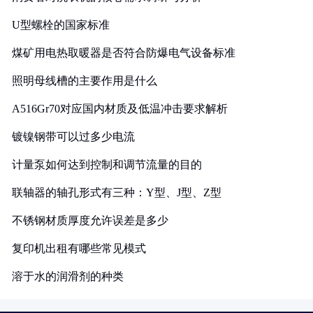
U型螺栓的国家标准
煤矿用电热取暖器是否符合防爆电气设备标准
照明母线槽的主要作用是什么
A516Gr70对应国内材质及低温冲击要求解析
镀镍钢带可以过多少电流
计量泵如何达到控制和调节流量的目的
联轴器的轴孔形式有三种：Y型、J型、Z型
不锈钢材质厚度允许误差是多少
复印机出租有哪些常见模式
溶于水的润滑剂的种类