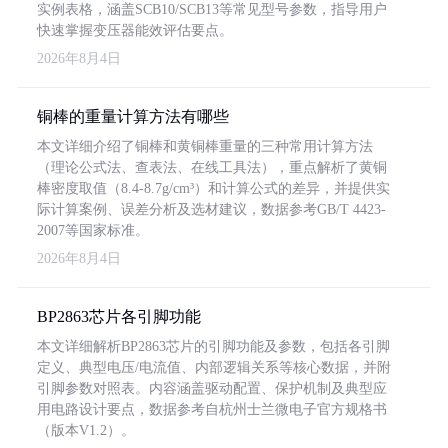
实例表格，涵盖SCB10/SCB13等常见型号参数，指导用户
快速掌握变压器能效评估要点。
2026年8月4日
铜棒的重量计算方法有哪些
本文详细介绍了铜棒和黄铜棒重量的三种常用计算方法
（理论公式法、查表法、在线工具法），重点解析了黄铜
棒密度取值（8.4-8.7g/cm³）和计算公式的差异，并提供实
际计算案例、误差分析及选材建议，数据参考GB/T 4423-
2007等国家标准。
2026年8月4日
BP2863芯片各引脚功能
本文详细解析BP2863芯片的引脚功能及参数，包括各引脚
定义、典型电压/电流值、内部逻辑关系等核心数据，并附
引脚参数对照表。内容涵盖驱动配置、保护机制及典型应
用电路设计要点，数据参考自杭州士兰微电子官方规格书
（版本V1.2）。