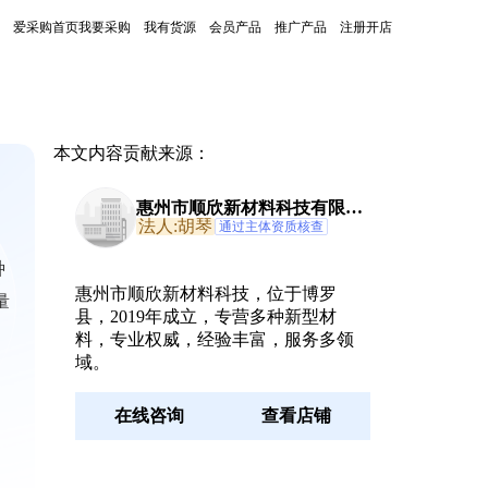
爱采购首页
我要采购
我有货源
会员产品
推广产品
注册开店
本文内容贡献来源：
惠州市顺欣新材料科技有限公
司
法人:胡琴
通过主体资质核查
种
惠州市顺欣新材料科技，位于博罗
量
县，2019年成立，专营多种新型材
料，专业权威，经验丰富，服务多领
域。
在线咨询
查看店铺