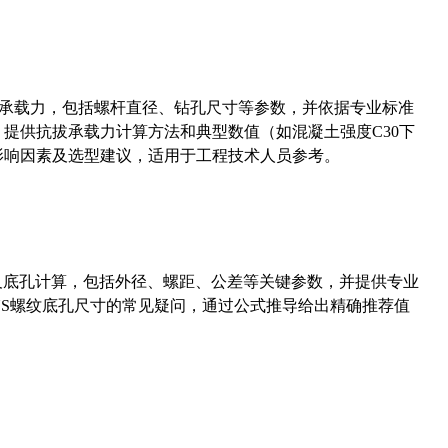
拔承载力，包括螺杆直径、钻孔尺寸等参数，并依据专业标准
5）提供抗拔承载力计算方法和典型数值（如混凝土强度C30下
能影响因素及选型建议，适用于工程技术人员参考。
准尺寸及底孔计算，包括外径、螺距、公差等关键参数，并提供专业
-36UNS螺纹底孔尺寸的常见疑问，通过公式推导给出精确推荐值