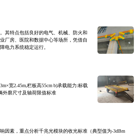
。其特点包括良好的电气、机械、防火和
业厂房、医院和数据中心等场所，凭借自
障电力系统稳定运行。
×宽2.45m,栏板高55cm b)承载能力:标载
路车辆外廓尺寸及轴荷限值标准
响因素，重点分析千兆光模块的收光标准（典型值为-3dBm