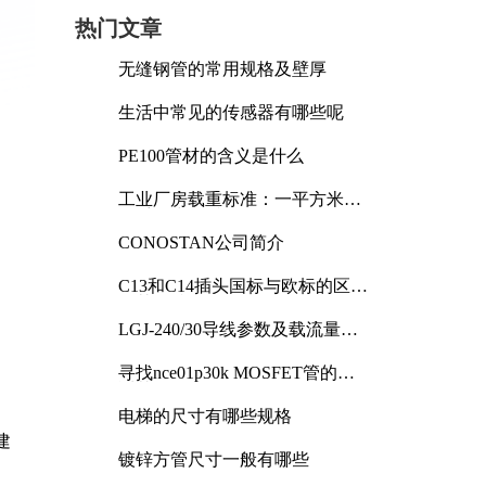
热门文章
无缝钢管的常用规格及壁厚
生活中常见的传感器有哪些呢
PE100管材的含义是什么
工业厂房载重标准：一平方米能
承受多少公斤
CONOSTAN公司简介
C13和C14插头国标与欧标的区别
及其标准解析
LGJ-240/30导线参数及载流量解
析
寻找nce01p30k MOSFET管的合
适替代型号
电梯的尺寸有哪些规格
建
镀锌方管尺寸一般有哪些