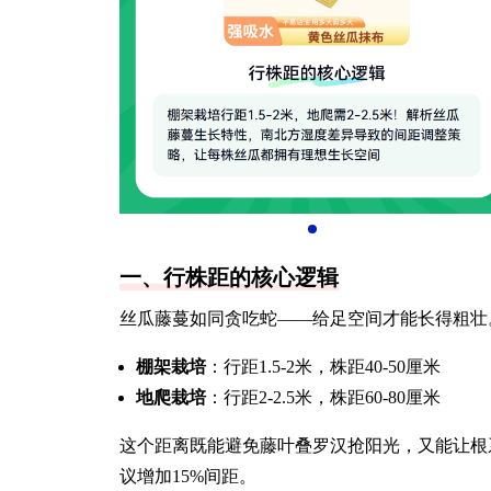
一、行株距的核心逻辑
丝瓜藤蔓如同贪吃蛇——给足空间才能长得粗壮
棚架栽培
：行距1.5-2米，株距40-50厘米
地爬栽培
：行距2-2.5米，株距60-80厘米
这个距离既能避免藤叶叠罗汉抢阳光，又能让根
议增加15%间距。