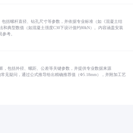
力，包括螺杆直径、钻孔尺寸等参数，并依据专业标准（如《混凝土结
方法和典型数值（如混凝土强度C30下设计值约80kN）。内容涵盖安装
员参考。
底孔计算，包括外径、螺距、公差等关键参数，并提供专业数据来源
孔尺寸的常见疑问，通过公式推导给出精确推荐值（Φ5.18mm），并附加工艺