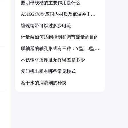
照明母线槽的主要作用是什么
A516Gr70对应国内材质及低温冲击要
求解析
镀镍钢带可以过多少电流
计量泵如何达到控制和调节流量的目的
联轴器的轴孔形式有三种：Y型、J型、
Z型
不锈钢材质厚度允许误差是多少
复印机出租有哪些常见模式
溶于水的润滑剂的种类