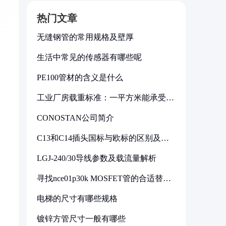
热门文章
无缝钢管的常用规格及壁厚
生活中常见的传感器有哪些呢
PE100管材的含义是什么
工业厂房载重标准：一平方米能承受多
少公斤
CONOSTAN公司简介
C13和C14插头国标与欧标的区别及其
标准解析
LGJ-240/30导线参数及载流量解析
寻找nce01p30k MOSFET管的合适替代
型号
电梯的尺寸有哪些规格
镀锌方管尺寸一般有哪些