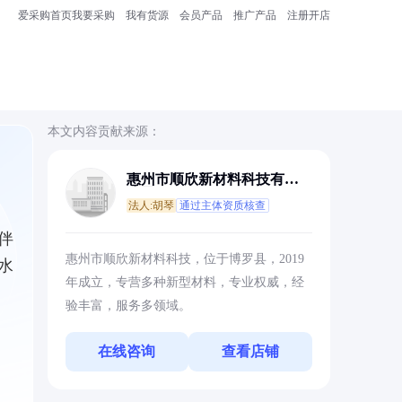
爱采购首页
我要采购
我有货源
会员产品
推广产品
注册开店
本文内容贡献来源：
惠州市顺欣新材料科技有限
公司
法人:胡琴
通过主体资质核查
伴
惠州市顺欣新材料科技，位于博罗县，2019
水
年成立，专营多种新型材料，专业权威，经
验丰富，服务多领域。
在线咨询
查看店铺