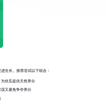
促进生长。推荐尝试以下组合：
，为丝瓜提供天然养分
保湿又避免争夺养分
虫