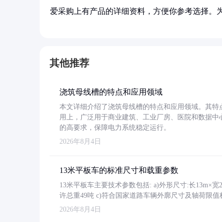
爱采购上有产品的详细资料，方便你参考选择。
其他推荐
浇筑母线槽的特点和应用领域
本文详细介绍了浇筑母线槽的特点和应用领域。其特
用上，广泛用于商业建筑、工业厂房、医院和数据中
的高要求，保障电力系统稳定运行。
2026年8月4日
13米平板车的标准尺寸和载重参数
13米平板车主要技术参数包括: a)外形尺寸:长13m×宽2.4
许总重49吨 c)符合国家道路车辆外廓尺寸及轴荷限值
2026年8月4日