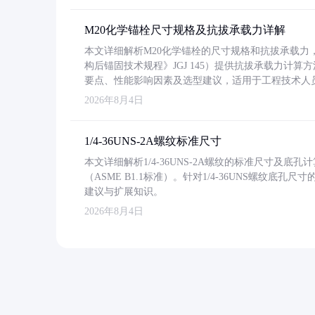
M20化学锚栓尺寸规格及抗拔承载力详解
本文详细解析M20化学锚栓的尺寸规格和抗拔承载
构后锚固技术规程》JGJ 145）提供抗拔承载力计算
要点、性能影响因素及选型建议，适用于工程技术人
2026年8月4日
1/4-36UNS-2A螺纹标准尺寸
本文详细解析1/4-36UNS-2A螺纹的标准尺寸及
（ASME B1.1标准）。针对1/4-36UNS螺纹底
建议与扩展知识。
2026年8月4日