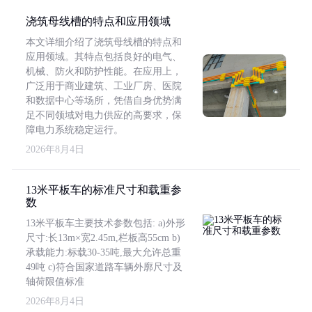
浇筑母线槽的特点和应用领域
本文详细介绍了浇筑母线槽的特点和
应用领域。其特点包括良好的电气、
机械、防火和防护性能。在应用上，
广泛用于商业建筑、工业厂房、医院
和数据中心等场所，凭借自身优势满
足不同领域对电力供应的高要求，保
障电力系统稳定运行。
2026年8月4日
13米平板车的标准尺寸和载重参
数
13米平板车主要技术参数包括: a)外形
尺寸:长13m×宽2.45m,栏板高55cm b)
承载能力:标载30-35吨,最大允许总重
49吨 c)符合国家道路车辆外廓尺寸及
轴荷限值标准
2026年8月4日