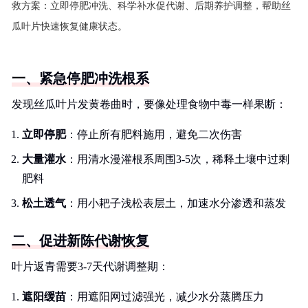
救方案：立即停肥冲洗、科学补水促代谢、后期养护调整，帮助丝
瓜叶片快速恢复健康状态。
一、紧急停肥冲洗根系
发现丝瓜叶片发黄卷曲时，要像处理食物中毒一样果断：
立即停肥
：停止所有肥料施用，避免二次伤害
大量灌水
：用清水漫灌根系周围3-5次，稀释土壤中过剩
肥料
松土透气
：用小耙子浅松表层土，加速水分渗透和蒸发
二、促进新陈代谢恢复
叶片返青需要3-7天代谢调整期：
遮阳缓苗
：用遮阳网过滤强光，减少水分蒸腾压力