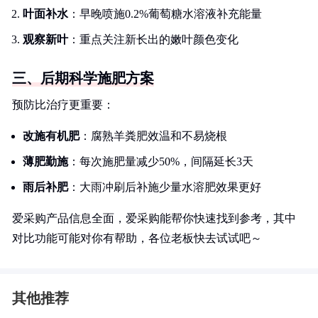
叶面补水
：早晚喷施0.2%葡萄糖水溶液补充能量
观察新叶
：重点关注新长出的嫩叶颜色变化
三、后期科学施肥方案
预防比治疗更重要：
改施有机肥
：腐熟羊粪肥效温和不易烧根
薄肥勤施
：每次施肥量减少50%，间隔延长3天
雨后补肥
：大雨冲刷后补施少量水溶肥效果更好
爱采购产品信息全面，爱采购能帮你快速找到参考，其中
对比功能可能对你有帮助，各位老板快去试试吧～
其他推荐