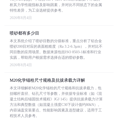
析其力学性能指标及影响因素，并对比不同状态下的金属
特性差异，为工业选材提供参考。
2026年8月4日
喷砂都有多少目
本文系统介绍了喷砂目数的分级标准，重点分析了铝合金
喷砂200目对应的表面粗糙度（Ra 3.2-6.3μm），并对比不
同目数的应用场景。数据来源包括ISO 8503-1标准和行业
实践，帮助用户根据需求选择合适的喷砂参数。
2026年8月4日
M20化学锚栓尺寸规格及抗拔承载力详解
本文详细解析M20化学锚栓的尺寸规格和抗拔承载力，包
括螺杆直径、钻孔尺寸等参数，并依据专业标准（如《混
凝土结构后锚固技术规程》JGJ 145）提供抗拔承载力计算
方法和典型数值（如混凝土强度C30下设计值约80kN）。
内容涵盖安装要点、性能影响因素及选型建议，适用于工
程技术人员参考。