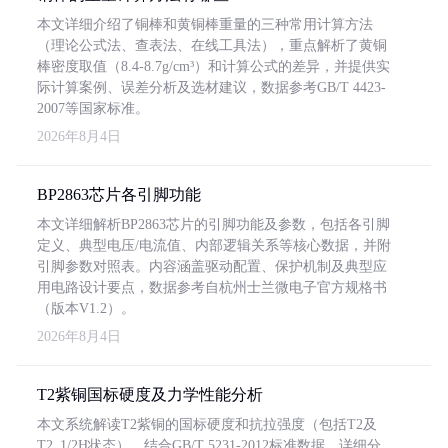
本文详细介绍了铜棒和黄铜棒重量的三种常用计算方法
（理论公式法、查表法、在线工具法），重点解析了黄铜
棒密度取值（8.4-8.7g/cm³）和计算公式的差异，并提供实
际计算案例、误差分析及选材建议，数据参考GB/T 4423-
2007等国家标准。
2026年8月4日
BP2863芯片各引脚功能
本文详细解析BP2863芯片的引脚功能及参数，包括各引脚
定义、典型电压/电流值、内部逻辑关系等核心数据，并附
引脚参数对照表。内容涵盖驱动配置、保护机制及典型应
用电路设计要点，数据参考自杭州士兰微电子官方规格书
（版本V1.2）。
2026年8月4日
T2紫铜国标硬度及力学性能分析
本文系统解读T2紫铜的国标硬度和抗拉强度（包括T2及
T2_1/2H状态），结合GB/T 5231-2012标准数据，详细分