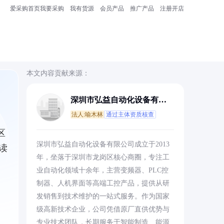
爱采购首页
我要采购
我有货源
会员产品
推广产品
注册开店
本文内容贡献来源：
深圳市弘益自动化设备有限
公司
法人:喻木林
通过主体资质核查
区
深圳市弘益自动化设备有限公司成立于2013
读
年，坐落于深圳市龙岗区核心商圈，专注工
业自动化领域十余年，主营变频器、PLC控
制器、人机界面等高端工控产品，提供从研
发销售到技术维护的一站式服务。作为国家
级高新技术企业，公司凭借原厂直供优势与
专业技术团队，长期服务于智能制造、能源