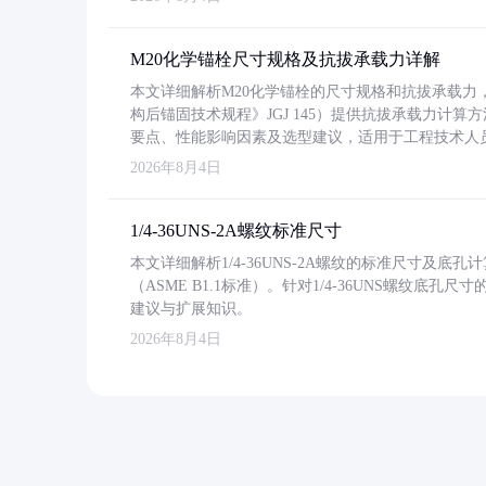
M20化学锚栓尺寸规格及抗拔承载力详解
本文详细解析M20化学锚栓的尺寸规格和抗拔承载
构后锚固技术规程》JGJ 145）提供抗拔承载力计算
要点、性能影响因素及选型建议，适用于工程技术人
2026年8月4日
1/4-36UNS-2A螺纹标准尺寸
本文详细解析1/4-36UNS-2A螺纹的标准尺寸及
（ASME B1.1标准）。针对1/4-36UNS螺纹底
建议与扩展知识。
2026年8月4日