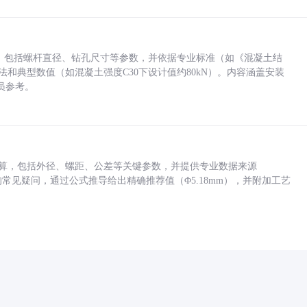
力，包括螺杆直径、钻孔尺寸等参数，并依据专业标准（如《混凝土结
方法和典型数值（如混凝土强度C30下设计值约80kN）。内容涵盖安装
员参考。
底孔计算，包括外径、螺距、公差等关键参数，并提供专业数据来源
孔尺寸的常见疑问，通过公式推导给出精确推荐值（Φ5.18mm），并附加工艺