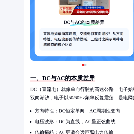
一、DC与AC的本质差异
DC（直流电）就像单向行驶的高速公路，电子始
双向潮汐，电子以50/60Hz频率反复震荡，是
方向特性：DC恒定单向，AC周期性变向
电压波形：DC为直线，AC呈正弦曲线
传输损耗：AC更适合远距离电力传输