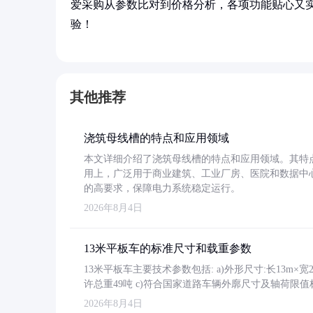
爱采购从参数比对到价格分析，各项功能贴心又
验！
其他推荐
浇筑母线槽的特点和应用领域
本文详细介绍了浇筑母线槽的特点和应用领域。其特
用上，广泛用于商业建筑、工业厂房、医院和数据中
的高要求，保障电力系统稳定运行。
2026年8月4日
13米平板车的标准尺寸和载重参数
13米平板车主要技术参数包括: a)外形尺寸:长13m×宽2.4
许总重49吨 c)符合国家道路车辆外廓尺寸及轴荷限值
2026年8月4日