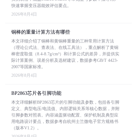
快速掌握变压器能效评估要点。
2026年8月4日
铜棒的重量计算方法有哪些
本文详细介绍了铜棒和黄铜棒重量的三种常用计算方法
（理论公式法、查表法、在线工具法），重点解析了黄铜
棒密度取值（8.4-8.7g/cm³）和计算公式的差异，并提供实
际计算案例、误差分析及选材建议，数据参考GB/T 4423-
2007等国家标准。
2026年8月4日
BP2863芯片各引脚功能
本文详细解析BP2863芯片的引脚功能及参数，包括各引脚
定义、典型电压/电流值、内部逻辑关系等核心数据，并附
引脚参数对照表。内容涵盖驱动配置、保护机制及典型应
用电路设计要点，数据参考自杭州士兰微电子官方规格书
（版本V1.2）。
2026年8月4日