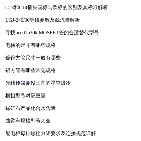
C13和C14插头国标与欧标的区别及其标准解析
LGJ-240/30导线参数及载流量解析
寻找nce01p30k MOSFET管的合适替代型号
电梯的尺寸有哪些规格
镀锌方管尺寸一般有哪些
铝方管有哪些常见规格
光线传媒参投三国的星空爆冷
横担型号对应重量
锰矿石产品化合水含量
曲臂车规格型号大全
配电柜母排螺栓力矩要求及连接规范详解