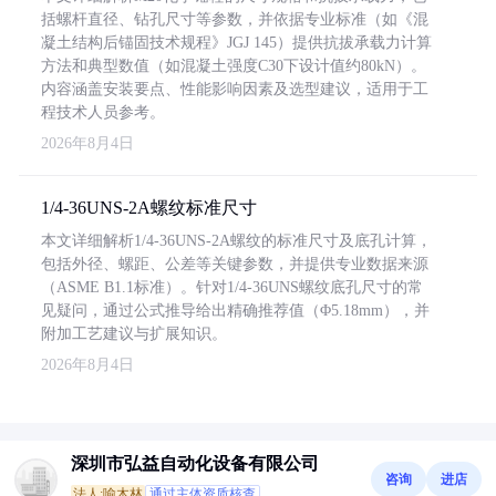
括螺杆直径、钻孔尺寸等参数，并依据专业标准（如《混
凝土结构后锚固技术规程》JGJ 145）提供抗拔承载力计算
方法和典型数值（如混凝土强度C30下设计值约80kN）。
内容涵盖安装要点、性能影响因素及选型建议，适用于工
程技术人员参考。
2026年8月4日
1/4-36UNS-2A螺纹标准尺寸
本文详细解析1/4-36UNS-2A螺纹的标准尺寸及底孔计算，
包括外径、螺距、公差等关键参数，并提供专业数据来源
（ASME B1.1标准）。针对1/4-36UNS螺纹底孔尺寸的常
见疑问，通过公式推导给出精确推荐值（Φ5.18mm），并
附加工艺建议与扩展知识。
2026年8月4日
深圳市弘益自动化设备有限公司
咨询
进店
法人:喻木林
通过主体资质核查