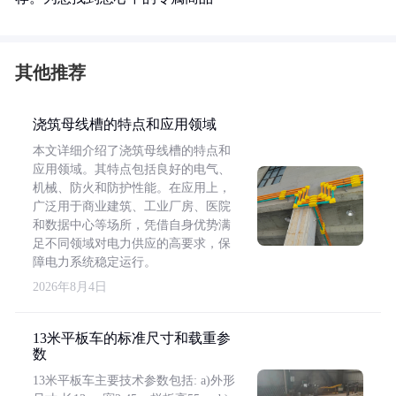
其他推荐
浇筑母线槽的特点和应用领域
本文详细介绍了浇筑母线槽的特点和
应用领域。其特点包括良好的电气、
机械、防火和防护性能。在应用上，
广泛用于商业建筑、工业厂房、医院
和数据中心等场所，凭借自身优势满
足不同领域对电力供应的高要求，保
障电力系统稳定运行。
2026年8月4日
13米平板车的标准尺寸和载重参
数
13米平板车主要技术参数包括: a)外形