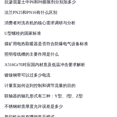
抗渗混凝土中P6和P8膨胀剂分别加多少
法兰PN25和PN16有什么区别
消费者对洗衣机的核心需求调研与分析
U型螺栓的国家标准
煤矿用电热取暖器是否符合防爆电气设备标准
照明母线槽的主要作用是什么
A516Gr70对应国内材质及低温冲击要求解析
镀镍钢带可以过多少电流
计量泵如何达到控制和调节流量的目的
联轴器的轴孔形式有三种：Y型、J型、Z型
不锈钢材质厚度允许误差是多少
复印机出租有哪些常见模式