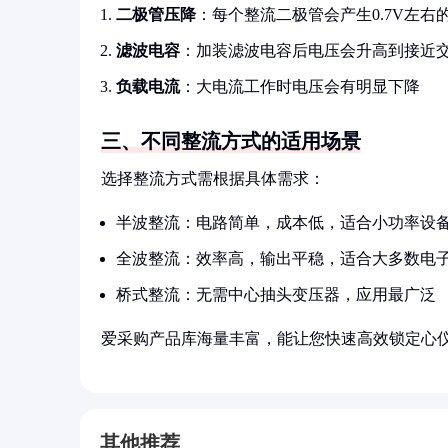
二极管压降
：每个整流二极管会产生0.7V左右
滤波电容
：加装滤波电容后电压会升高到接近交
负载电流
：大电流工作时电压会有明显下降
三、不同整流方式的适用场景
选择整流方式需根据具体需求：
半波整流：电路简单，成本低，适合小功率设
全波整流：效率高，输出平稳，适合大多数电
桥式整流：无需中心抽头变压器，应用最广泛
爱采购产品库海量丰富，能让您快速高效锁定心
其他推荐