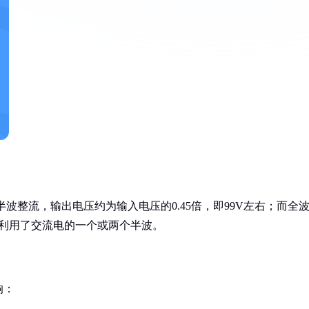
半波整流，输出电压约为输入电压的0.45倍，即99V左右；而全
中只利用了交流电的一个或两个半波。
响：