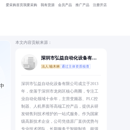
爱采购首页
我要采购
我有货源
会员产品
推广产品
注册开店
本文内容贡献来源：
深圳市弘益自动化设备有限
公司
法人:喻木林
通过主体资质核查
深圳市弘益自动化设备有限公司成立于2013
中
年，坐落于深圳市龙岗区核心商圈，专注工
业自动化领域十余年，主营变频器、PLC控
制器、人机界面等高端工控产品，提供从研
发销售到技术维护的一站式服务。作为国家
级高新技术企业，公司凭借原厂直供优势与
专业技术团队，长期服务于智能制造、能源