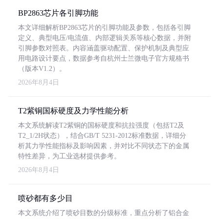
BP2863芯片各引脚功能
本文详细解析BP2863芯片的引脚功能及参数，包括各引脚
定义、典型电压/电流值、内部逻辑关系等核心数据，并附
引脚参数对照表。内容涵盖驱动配置、保护机制及典型应
用电路设计要点，数据参考自杭州士兰微电子官方规格书
（版本V1.2）。
2026年8月4日
T2紫铜国标硬度及力学性能分析
本文系统解读T2紫铜的国标硬度和抗拉强度（包括T2及
T2_1/2H状态），结合GB/T 5231-2012标准数据，详细分
析其力学性能指标及影响因素，并对比不同状态下的金属
特性差异，为工业选材提供参考。
2026年8月4日
喷砂都有多少目
本文系统介绍了喷砂目数的分级标准，重点分析了铝合金