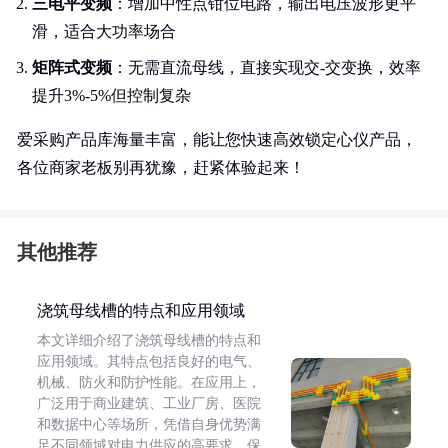
三电平变频
：增加中性点钳位电路，输出电压波形更平
滑，适合大功率场合
矩阵式变频
：无需直流母线，直接实现交-交变换，效率
提升3%-5%但控制复杂
爱采购产品库海量丰富，能让您快速高效锁定心仪产品，
各位商家老板别再犹豫，赶紧体验起来！
其他推荐
浇筑母线槽的特点和应用领域
本文详细介绍了浇筑母线槽的特点和
应用领域。其特点包括良好的电气、
机械、防火和防护性能。在应用上，
广泛用于商业建筑、工业厂房、医院
和数据中心等场所，凭借自身优势满
足不同领域对电力供应的高要求，保