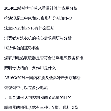
20x40x2镀锌方管单米重量计算与应用分析
抗渗混凝土中P6和P8膨胀剂分别加多少
法兰PN25和PN16有什么区别
消费者对洗衣机的核心需求调研与分析
U型螺栓的国家标准
煤矿用电热取暖器是否符合防爆电气设备标准
照明母线槽的主要作用是什么
A516Gr70对应国内材质及低温冲击要求解析
镀镍钢带可以过多少电流
计量泵如何达到控制和调节流量的目的
联轴器的轴孔形式有三种：Y型、J型、Z型