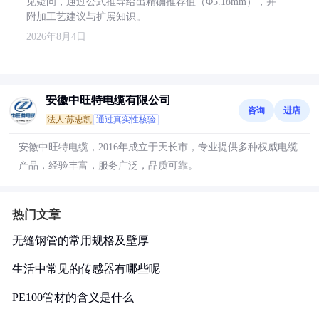
见疑问，通过公式推导给出精确推荐值（Φ5.18mm），并
附加工艺建议与扩展知识。
2026年8月4日
安徽中旺特电缆有限公司
咨询
进店
法人:苏忠凯
通过真实性核验
安徽中旺特电缆，2016年成立于天长市，专业提供多种权威电缆
产品，经验丰富，服务广泛，品质可靠。
热门文章
无缝钢管的常用规格及壁厚
生活中常见的传感器有哪些呢
PE100管材的含义是什么