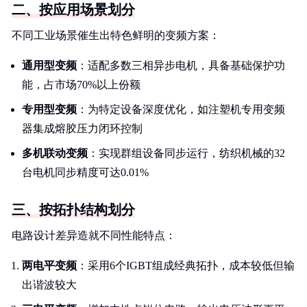
二、按应用场景划分
不同工业场景催生出特色鲜明的变频方案：
通用型变频
：适配多数三相异步电机，具备基础保护功
能，占市场70%以上份额
专用型变频
：为特定设备深度优化，如注塑机专用变频
器集成熔胶压力闭环控制
多机联动变频
：实现群组设备同步运行，纺织机械的32
台电机同步精度可达0.01%
三、按拓扑结构划分
电路设计差异造就不同性能特点：
两电平变频
：采用6个IGBT组成经典拓扑，成本较低但输
出谐波较大