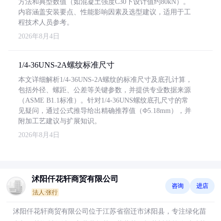
方法和典型数值（如混凝土强度C30下设计值约80kN）。
内容涵盖安装要点、性能影响因素及选型建议，适用于工
程技术人员参考。
2026年8月4日
1/4-36UNS-2A螺纹标准尺寸
本文详细解析1/4-36UNS-2A螺纹的标准尺寸及底孔计算，
包括外径、螺距、公差等关键参数，并提供专业数据来源
（ASME B1.1标准）。针对1/4-36UNS螺纹底孔尺寸的常
见疑问，通过公式推导给出精确推荐值（Φ5.18mm），并
附加工艺建议与扩展知识。
2026年8月4日
沭阳仟花轩商贸有限公司
咨询
进店
法人:张行
沭阳仟花轩商贸有限公司位于江苏省宿迁市沭阳县，专注绿化苗