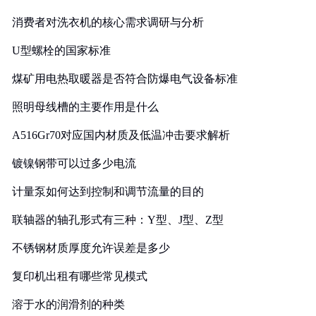
消费者对洗衣机的核心需求调研与分析
U型螺栓的国家标准
煤矿用电热取暖器是否符合防爆电气设备标准
照明母线槽的主要作用是什么
A516Gr70对应国内材质及低温冲击要求解析
镀镍钢带可以过多少电流
计量泵如何达到控制和调节流量的目的
联轴器的轴孔形式有三种：Y型、J型、Z型
不锈钢材质厚度允许误差是多少
复印机出租有哪些常见模式
溶于水的润滑剂的种类