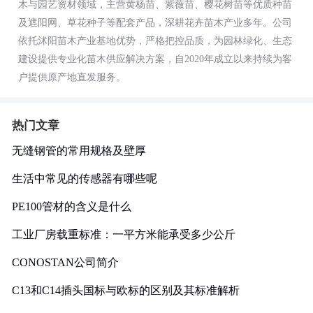
木与园艺资材领域，主营黄杨苗、紫薇苗、樱花树苗等优质种苗
及遮阳网、草花种子等配套产品，深耕花卉苗木产业多年。公司
依托沭阳苗木产业基地优势，严格把控品质，为园林绿化、生态
建设提供专业化苗木供应解决方案，自2020年成立以来持续为客
户提供原产地直发服务。
热门文章
无缝钢管的常用规格及壁厚
生活中常见的传感器有哪些呢
PE100管材的含义是什么
工业厂房载重标准：一平方米能承受多少公斤
CONOSTAN公司简介
C13和C14插头国标与欧标的区别及其标准解析