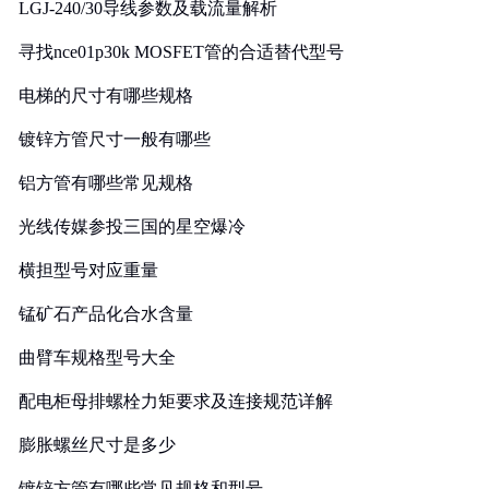
LGJ-240/30导线参数及载流量解析
寻找nce01p30k MOSFET管的合适替代型号
电梯的尺寸有哪些规格
镀锌方管尺寸一般有哪些
铝方管有哪些常见规格
光线传媒参投三国的星空爆冷
横担型号对应重量
锰矿石产品化合水含量
曲臂车规格型号大全
配电柜母排螺栓力矩要求及连接规范详解
膨胀螺丝尺寸是多少
镀锌方管有哪些常见规格和型号