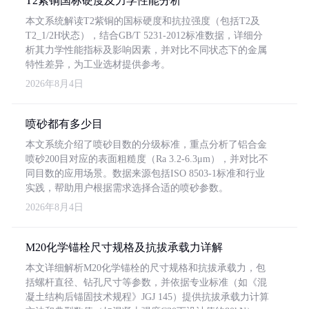
T2紫铜国标硬度及力学性能分析
本文系统解读T2紫铜的国标硬度和抗拉强度（包括T2及
T2_1/2H状态），结合GB/T 5231-2012标准数据，详细分
析其力学性能指标及影响因素，并对比不同状态下的金属
特性差异，为工业选材提供参考。
2026年8月4日
喷砂都有多少目
本文系统介绍了喷砂目数的分级标准，重点分析了铝合金
喷砂200目对应的表面粗糙度（Ra 3.2-6.3μm），并对比不
同目数的应用场景。数据来源包括ISO 8503-1标准和行业
实践，帮助用户根据需求选择合适的喷砂参数。
2026年8月4日
M20化学锚栓尺寸规格及抗拔承载力详解
本文详细解析M20化学锚栓的尺寸规格和抗拔承载力，包
括螺杆直径、钻孔尺寸等参数，并依据专业标准（如《混
凝土结构后锚固技术规程》JGJ 145）提供抗拔承载力计算