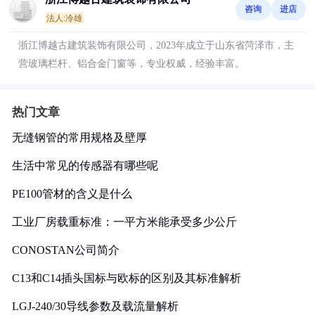
咨询
进店
法人:冷雄
浙江博越古建筑装饰有限公司，2023年成立于山东省菏泽市，主
营玻璃栏杆、铝合金门窗等，专业权威，经验丰富。
热门文章
无缝钢管的常用规格及壁厚
生活中常见的传感器有哪些呢
PE100管材的含义是什么
工业厂房载重标准：一平方米能承受多少公斤
CONOSTAN公司简介
C13和C14插头国标与欧标的区别及其标准解析
LGJ-240/30导线参数及载流量解析