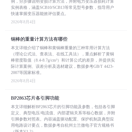
例，分步骤说明变损计算方法，并附电力变压器损耗计算
实例表格，涵盖SCB10/SCB13等常见型号参数，指导用户
快速掌握变压器能效评估要点。
2026年8月4日
铜棒的重量计算方法有哪些
本文详细介绍了铜棒和黄铜棒重量的三种常用计算方法
（理论公式法、查表法、在线工具法），重点解析了黄铜
棒密度取值（8.4-8.7g/cm³）和计算公式的差异，并提供实
际计算案例、误差分析及选材建议，数据参考GB/T 4423-
2007等国家标准。
2026年8月4日
BP2863芯片各引脚功能
本文详细解析BP2863芯片的引脚功能及参数，包括各引脚
定义、典型电压/电流值、内部逻辑关系等核心数据，并附
引脚参数对照表。内容涵盖驱动配置、保护机制及典型应
用电路设计要点，数据参考自杭州士兰微电子官方规格书
（版本V1.2）。