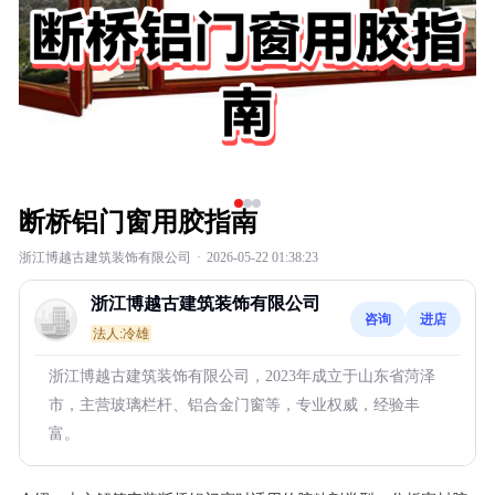
断桥铝门窗用胶指南
浙江博越古建筑装饰有限公司
·
2026-05-22 01:38:23
浙江博越古建筑装饰有限公司
咨询
进店
法人:冷雄
浙江博越古建筑装饰有限公司，2023年成立于山东省菏泽
市，主营玻璃栏杆、铝合金门窗等，专业权威，经验丰
富。