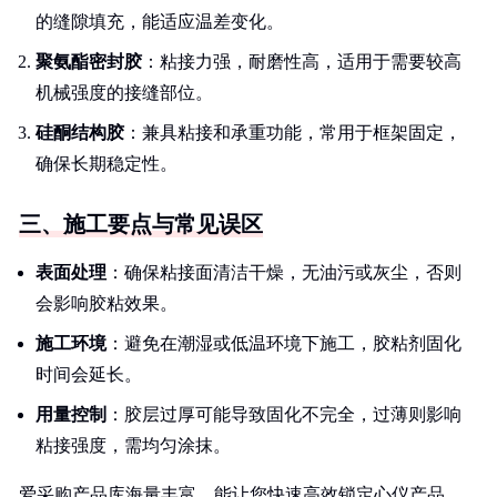
的缝隙填充，能适应温差变化。
聚氨酯密封胶
：粘接力强，耐磨性高，适用于需要较高
机械强度的接缝部位。
硅酮结构胶
：兼具粘接和承重功能，常用于框架固定，
确保长期稳定性。
三、施工要点与常见误区
表面处理
：确保粘接面清洁干燥，无油污或灰尘，否则
会影响胶粘效果。
施工环境
：避免在潮湿或低温环境下施工，胶粘剂固化
时间会延长。
用量控制
：胶层过厚可能导致固化不完全，过薄则影响
粘接强度，需均匀涂抹。
爱采购产品库海量丰富，能让您快速高效锁定心仪产品，