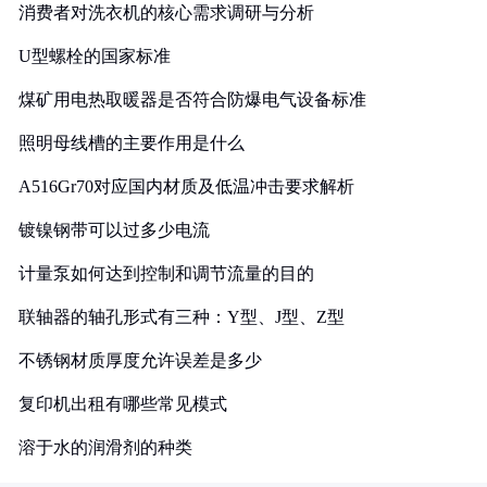
消费者对洗衣机的核心需求调研与分析
U型螺栓的国家标准
煤矿用电热取暖器是否符合防爆电气设备标准
照明母线槽的主要作用是什么
A516Gr70对应国内材质及低温冲击要求解析
镀镍钢带可以过多少电流
计量泵如何达到控制和调节流量的目的
联轴器的轴孔形式有三种：Y型、J型、Z型
不锈钢材质厚度允许误差是多少
复印机出租有哪些常见模式
溶于水的润滑剂的种类