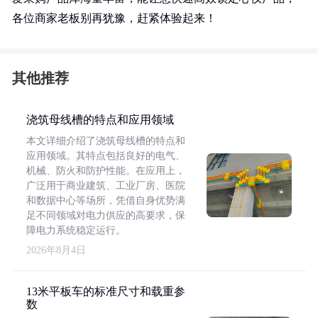
各位商家老板别再犹豫，赶紧体验起来！
其他推荐
浇筑母线槽的特点和应用领域
本文详细介绍了浇筑母线槽的特点和
应用领域。其特点包括良好的电气、
机械、防火和防护性能。在应用上，
广泛用于商业建筑、工业厂房、医院
和数据中心等场所，凭借自身优势满
足不同领域对电力供应的高要求，保
障电力系统稳定运行。
2026年8月4日
13米平板车的标准尺寸和载重参
数