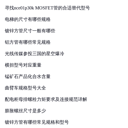
寻找nce01p30k MOSFET管的合适替代型号
电梯的尺寸有哪些规格
镀锌方管尺寸一般有哪些
铝方管有哪些常见规格
光线传媒参投三国的星空爆冷
横担型号对应重量
锰矿石产品化合水含量
曲臂车规格型号大全
配电柜母排螺栓力矩要求及连接规范详解
膨胀螺丝尺寸是多少
镀锌方管有哪些常见规格和型号