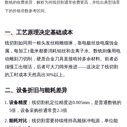
数铣的收费差异，解析为何线切割通常收费更高，并给出典型场景
下的价格倍数参考区间。
一、工艺原理决定基础成本
线切割如同用一根头发丝精雕细琢，靠电极丝放电腐蚀金
属，每加工1毫米都要消耗钼丝和去离子水。数铣则像用电
动雕刻刀切削，硬质合金刀具直接啃掉多余材料。前者必
须慢工出细活，后者可大刀阔斧推进——这决定了线切割
的工时成本天然高出30%以上。
二、设备折旧与能耗差异
设备精度
：线切割机定位精度达0.005mm，是普通数铣的
5倍，设备采购价通常贵2-3倍
能耗对比
：线切割需要持续维持高频脉冲电源，单位能