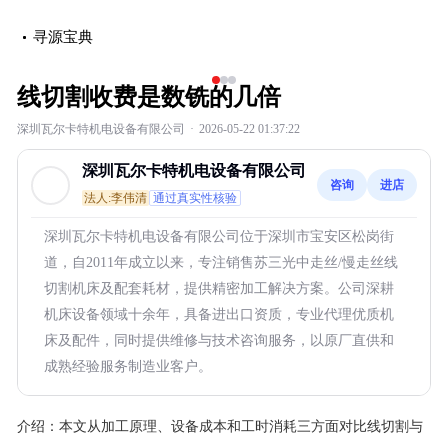
寻源宝典
‹
›
线切割收费是数铣的几倍
深圳瓦尔卡特机电设备有限公司
·
2026-05-22 01:37:22
深圳瓦尔卡特机电设备有限公司
咨询
进店
法人:李伟清
通过真实性核验
深圳瓦尔卡特机电设备有限公司位于深圳市宝安区松岗街
道，自2011年成立以来，专注销售苏三光中走丝/慢走丝线
切割机床及配套耗材，提供精密加工解决方案。公司深耕
机床设备领域十余年，具备进出口资质，专业代理优质机
床及配件，同时提供维修与技术咨询服务，以原厂直供和
成熟经验服务制造业客户。
介绍：
本文从加工原理、设备成本和工时消耗三方面对比线切割与