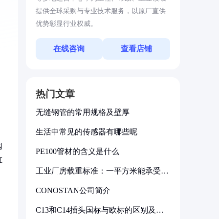
提供全球采购与专业技术服务，以原厂直供
优势彰显行业权威。
在线咨询
查看店铺
热门文章
无缝钢管的常用规格及壁厚
生活中常见的传感器有哪些呢
阀
PE100管材的含义是什么
缸
工业厂房载重标准：一平方米能承受多
少公斤
CONOSTAN公司简介
C13和C14插头国标与欧标的区别及其
标准解析