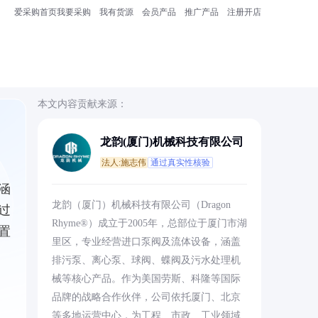
爱采购首页
我要采购
我有货源
会员产品
推广产品
注册开店
本文内容贡献来源：
龙韵(厦门)机械科技有限公司
法人:施志伟
通过真实性核验
涵
龙韵（厦门）机械科技有限公司（Dragon
过
Rhyme®）成立于2005年，总部位于厦门市湖
置
里区，专业经营进口泵阀及流体设备，涵盖
排污泵、离心泵、球阀、蝶阀及污水处理机
械等核心产品。作为美国劳斯、科隆等国际
品牌的战略合作伙伴，公司依托厦门、北京
等多地运营中心，为工程、市政、工业领域