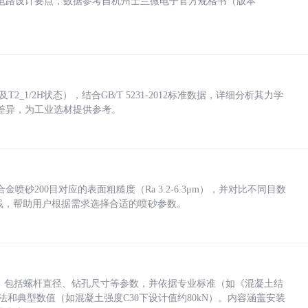
电路设计要点，数据参考自杭州士兰微电子官方规格书（版本
_1/2H状态），结合GB/T 5231-2012标准数据，详细分析其力学
差异，为工业选材提供参考。
砂200目对应的表面粗糙度（Ra 3.2-6.3μm），并对比不同目数
业实践，帮助用户根据需求选择合适的喷砂参数。
力，包括螺杆直径、钻孔尺寸等参数，并依据专业标准（如《混凝土结
方法和典型数值（如混凝土强度C30下设计值约80kN）。内容涵盖安装