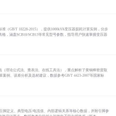
/T 10228-2015），提供1000kVA变压器损耗计算实例，分步
，涵盖SCB10/SCB13等常见型号参数，指导用户快速掌握变压器
法（理论公式法、查表法、在线工具法），重点解析了黄铜棒密度取
计算案例、误差分析及选材建议，数据参考GB/T 4423-2007等国家标
括各引脚定义、典型电压/电流值、内部逻辑关系等核心数据，并附引脚参