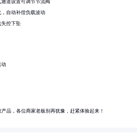
气通道设置可调节节流阀
化，自动补偿负载波动
载失控下坠
运动
仪产品，各位商家老板别再犹豫，赶紧体验起来！