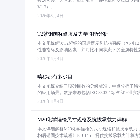
数对照表。内容涵盖驱动配置、保护机制及典型应用
V1.2）。
2026年8月4日
T2紫铜国标硬度及力学性能分析
本文系统解读T2紫铜的国标硬度和抗拉强度（包括T2及T2
性能指标及影响因素，并对比不同状态下的金属特性
2026年8月4日
喷砂都有多少目
本文系统介绍了喷砂目数的分级标准，重点分析了铝合金喷
的应用场景。数据来源包括ISO 8503-1标准和行
2026年8月4日
M20化学锚栓尺寸规格及抗拔承载力详解
本文详细解析M20化学锚栓的尺寸规格和抗拔承载
构后锚固技术规程》JGJ 145）提供抗拔承载力计算