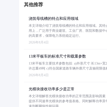
其他推荐
浇筑母线槽的特点和应用领域
本文详细介绍了浇筑母线槽的特点和应用领域。其特
用上，广泛用于商业建筑、工业厂房、医院和数据中
的高要求，保障电力系统稳定运行。
2026年8月4日
13米平板车的标准尺寸和载重参数
13米平板车主要技术参数包括: a)外形尺寸:长13m×宽2.4
许总重49吨 c)符合国家道路车辆外廓尺寸及轴荷限值
2026年8月4日
光模块接收功率多少是正常
本文详细解答光模块接收功率的正常范围及影响因素，重
提供不同速率光模块的参考值表格。同时解释功率异
速判断网络性能问题。