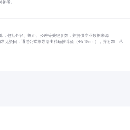
员参考。
底孔计算，包括外径、螺距、公差等关键参数，并提供专业数据来源
孔尺寸的常见疑问，通过公式推导给出精确推荐值（Φ5.18mm），并附加工艺