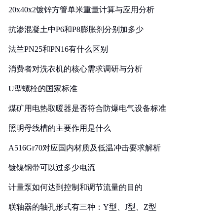
20x40x2镀锌方管单米重量计算与应用分析
抗渗混凝土中P6和P8膨胀剂分别加多少
法兰PN25和PN16有什么区别
消费者对洗衣机的核心需求调研与分析
U型螺栓的国家标准
煤矿用电热取暖器是否符合防爆电气设备标准
照明母线槽的主要作用是什么
A516Gr70对应国内材质及低温冲击要求解析
镀镍钢带可以过多少电流
计量泵如何达到控制和调节流量的目的
联轴器的轴孔形式有三种：Y型、J型、Z型