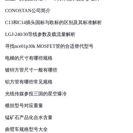
CONOSTAN公司简介
C13和C14插头国标与欧标的区别及其标准解析
LGJ-240/30导线参数及载流量解析
寻找nce01p30k MOSFET管的合适替代型号
电梯的尺寸有哪些规格
镀锌方管尺寸一般有哪些
铝方管有哪些常见规格
光线传媒参投三国的星空爆冷
横担型号对应重量
锰矿石产品化合水含量
曲臂车规格型号大全