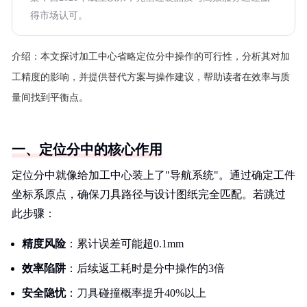
得市场认可。
介绍：
本文探讨加工中心省略定位分中操作的可行性，分析其对加
工精度的影响，并提供替代方案与操作建议，帮助读者在效率与质
量间找到平衡点。
一、定位分中的核心作用
定位分中就像给加工中心装上了"导航系统"。通过确定工件
坐标系原点，确保刀具路径与设计图纸完全匹配。若跳过
此步骤：
精度风险
：累计误差可能超0.1mm
效率陷阱
：后续返工耗时是分中操作的3倍
安全隐忧
：刀具碰撞概率提升40%以上