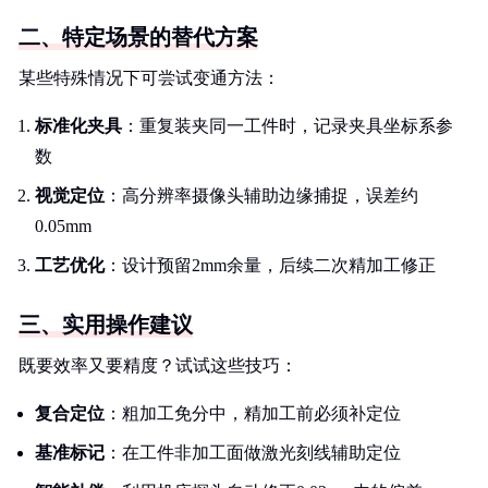
二、特定场景的替代方案
某些特殊情况下可尝试变通方法：
标准化夹具
：重复装夹同一工件时，记录夹具坐标系参
数
视觉定位
：高分辨率摄像头辅助边缘捕捉，误差约
0.05mm
工艺优化
：设计预留2mm余量，后续二次精加工修正
三、实用操作建议
既要效率又要精度？试试这些技巧：
复合定位
：粗加工免分中，精加工前必须补定位
基准标记
：在工件非加工面做激光刻线辅助定位