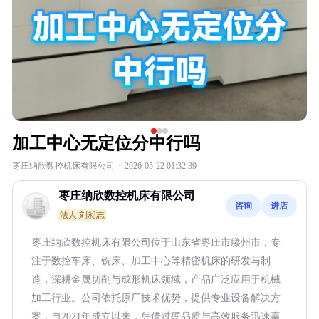
加工中心无定位分中行吗
枣庄纳欣数控机床有限公司
·
2026-05-22 01:32:39
枣庄纳欣数控机床有限公司
咨询
进店
法人:刘昶志
枣庄纳欣数控机床有限公司位于山东省枣庄市滕州市，专
注于数控车床、铣床、加工中心等精密机床的研发与制
造，深耕金属切削与成形机床领域，产品广泛应用于机械
加工行业。公司依托原厂技术优势，提供专业设备解决方
案，自2021年成立以来，凭借过硬品质与高效服务迅速赢