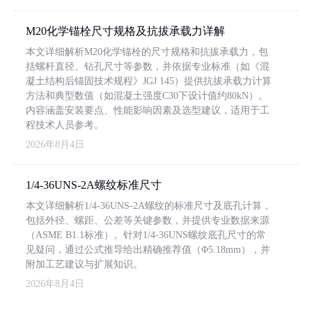
M20化学锚栓尺寸规格及抗拔承载力详解
本文详细解析M20化学锚栓的尺寸规格和抗拔承载力，包
括螺杆直径、钻孔尺寸等参数，并依据专业标准（如《混
凝土结构后锚固技术规程》JGJ 145）提供抗拔承载力计算
方法和典型数值（如混凝土强度C30下设计值约80kN）。
内容涵盖安装要点、性能影响因素及选型建议，适用于工
程技术人员参考。
2026年8月4日
1/4-36UNS-2A螺纹标准尺寸
本文详细解析1/4-36UNS-2A螺纹的标准尺寸及底孔计算，
包括外径、螺距、公差等关键参数，并提供专业数据来源
（ASME B1.1标准）。针对1/4-36UNS螺纹底孔尺寸的常
见疑问，通过公式推导给出精确推荐值（Φ5.18mm），并
附加工艺建议与扩展知识。
2026年8月4日