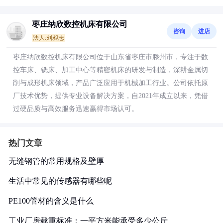
枣庄纳欣数控机床有限公司
咨询
进店
法人:刘昶志
枣庄纳欣数控机床有限公司位于山东省枣庄市滕州市，专注于数
控车床、铣床、加工中心等精密机床的研发与制造，深耕金属切
削与成形机床领域，产品广泛应用于机械加工行业。公司依托原
厂技术优势，提供专业设备解决方案，自2021年成立以来，凭借
过硬品质与高效服务迅速赢得市场认可。
热门文章
无缝钢管的常用规格及壁厚
生活中常见的传感器有哪些呢
PE100管材的含义是什么
工业厂房载重标准：一平方米能承受多少公斤