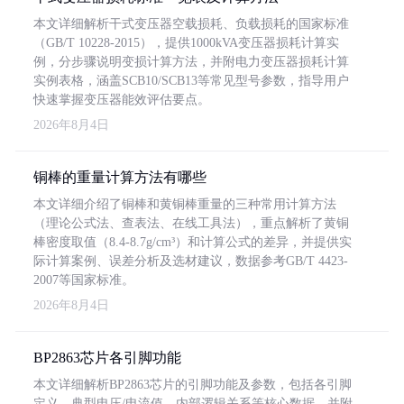
本文详细解析干式变压器空载损耗、负载损耗的国家标准
（GB/T 10228-2015），提供1000kVA变压器损耗计算实
例，分步骤说明变损计算方法，并附电力变压器损耗计算
实例表格，涵盖SCB10/SCB13等常见型号参数，指导用户
快速掌握变压器能效评估要点。
2026年8月4日
铜棒的重量计算方法有哪些
本文详细介绍了铜棒和黄铜棒重量的三种常用计算方法
（理论公式法、查表法、在线工具法），重点解析了黄铜
棒密度取值（8.4-8.7g/cm³）和计算公式的差异，并提供实
际计算案例、误差分析及选材建议，数据参考GB/T 4423-
2007等国家标准。
2026年8月4日
BP2863芯片各引脚功能
本文详细解析BP2863芯片的引脚功能及参数，包括各引脚
定义、典型电压/电流值、内部逻辑关系等核心数据，并附