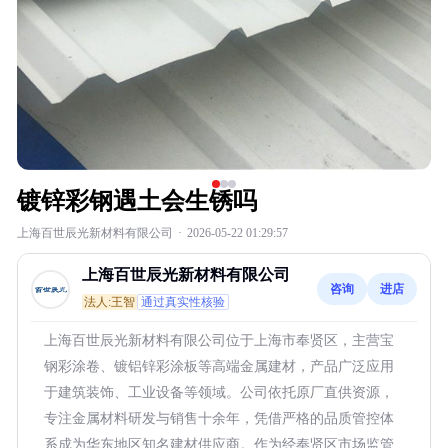
镀锌彩钢遇土会生锈吗
上海百世辰光新材料有限公司
·
2026-05-22 01:29:57
上海百世辰光新材料有限公司
咨询
进店
法人:王智
通过真实性核验
上海百世辰光新材料有限公司位于上海市奉贤区，主营宝
钢彩涂卷、镀铝锌彩涂板等高端金属建材，产品广泛应用
于建筑装饰、工业设备等领域。公司依托原厂直供资源，
专注金属材料研发与销售十余年，凭借严格的品质管控体
系成为华东地区知名建材供应商。作为经奉贤区市场监管