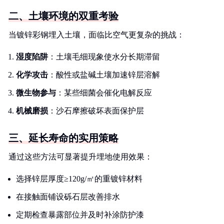
二、土壤环境的双重考验
当镀锌彩钢埋入土壤，面临比空气更复杂的挑战：
湿度陷阱
：土壤毛细现象使水分长期滞留
化学攻击
：酸性或盐碱土壤加速锌层溶解
微生物参与
：某些细菌会催化电解反应
机械磨损
：沙石摩擦破坏表面保护层
三、延长寿命的实用策略
通过这些方法可显著提升埋地使用效果：
选择锌层厚度≥120g/㎡的重镀锌材料
在接触面铺设砾石层改善排水
定期检查暴露部位并及时补涂防护漆