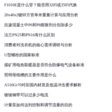
F1010E是什么管？能否用3205或3505代换
20x40x2镀锌方管单米重量计算与应用分析
抗渗混凝土中P6和P8膨胀剂分别加多少
法兰PN25和PN16有什么区别
消费者对洗衣机的核心需求调研与分析
U型螺栓的国家标准
煤矿用电热取暖器是否符合防爆电气设备标准
照明母线槽的主要作用是什么
A516Gr70对应国内材质及低温冲击要求解析
镀镍钢带可以过多少电流
计量泵如何达到控制和调节流量的目的