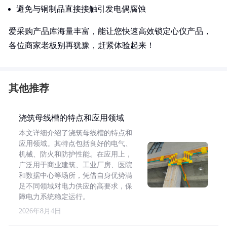
避免与铜制品直接接触引发电偶腐蚀
爱采购产品库海量丰富，能让您快速高效锁定心仪产品，
各位商家老板别再犹豫，赶紧体验起来！
其他推荐
浇筑母线槽的特点和应用领域
本文详细介绍了浇筑母线槽的特点和
应用领域。其特点包括良好的电气、
机械、防火和防护性能。在应用上，
广泛用于商业建筑、工业厂房、医院
和数据中心等场所，凭借自身优势满
足不同领域对电力供应的高要求，保
障电力系统稳定运行。
2026年8月4日