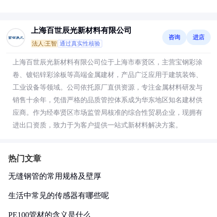
上海百世辰光新材料有限公司
咨询
进店
法人:王智
通过真实性核验
上海百世辰光新材料有限公司位于上海市奉贤区，主营宝钢彩涂
卷、镀铝锌彩涂板等高端金属建材，产品广泛应用于建筑装饰、
工业设备等领域。公司依托原厂直供资源，专注金属材料研发与
销售十余年，凭借严格的品质管控体系成为华东地区知名建材供
应商。作为经奉贤区市场监管局核准的综合性贸易企业，现拥有
进出口资质，致力于为客户提供一站式新材料解决方案。
热门文章
无缝钢管的常用规格及壁厚
生活中常见的传感器有哪些呢
PE100管材的含义是什么