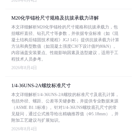
2026年8月4日
M20化学锚栓尺寸规格及抗拔承载力详解
本文详细解析M20化学锚栓的尺寸规格和抗拔承载力，包
括螺杆直径、钻孔尺寸等参数，并依据专业标准（如《混
凝土结构后锚固技术规程》JGJ 145）提供抗拔承载力计算
方法和典型数值（如混凝土强度C30下设计值约80kN）。
内容涵盖安装要点、性能影响因素及选型建议，适用于工
程技术人员参考。
2026年8月4日
1/4-36UNS-2A螺纹标准尺寸
本文详细解析1/4-36UNS-2A螺纹的标准尺寸及底孔计算，
包括外径、螺距、公差等关键参数，并提供专业数据来源
（ASME B1.1标准）。针对1/4-36UNS螺纹底孔尺寸的常
见疑问，通过公式推导给出精确推荐值（Φ5.18mm），并
附加工艺建议与扩展知识。
2026年8月4日