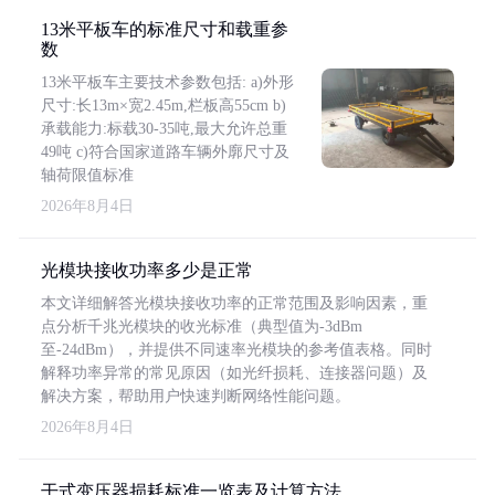
13米平板车的标准尺寸和载重参
数
13米平板车主要技术参数包括: a)外形
尺寸:长13m×宽2.45m,栏板高55cm b)
承载能力:标载30-35吨,最大允许总重
49吨 c)符合国家道路车辆外廓尺寸及
轴荷限值标准
2026年8月4日
光模块接收功率多少是正常
本文详细解答光模块接收功率的正常范围及影响因素，重
点分析千兆光模块的收光标准（典型值为-3dBm
至-24dBm），并提供不同速率光模块的参考值表格。同时
解释功率异常的常见原因（如光纤损耗、连接器问题）及
解决方案，帮助用户快速判断网络性能问题。
2026年8月4日
干式变压器损耗标准一览表及计算方法