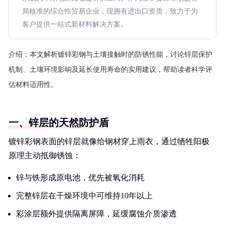
局核准的综合性贸易企业，现拥有进出口资质，致力于为
客户提供一站式新材料解决方案。
介绍：
本文解析镀锌彩钢与土壤接触时的防锈性能，讨论锌层保护
机制、土壤环境影响及延长使用寿命的实用建议，帮助读者科学评
估材料适用性。
一、锌层的天然防护盾
镀锌彩钢表面的锌层就像给钢材穿上雨衣，通过牺牲阳极
原理主动抵御锈蚀：
锌与铁形成原电池，优先被氧化消耗
完整锌层在干燥环境中可维持10年以上
彩涂层额外提供隔离屏障，延缓腐蚀介质渗透