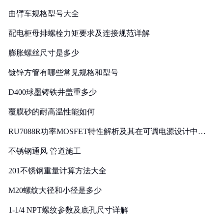
曲臂车规格型号大全
配电柜母排螺栓力矩要求及连接规范详解
膨胀螺丝尺寸是多少
镀锌方管有哪些常见规格和型号
D400球墨铸铁井盖重多少
覆膜砂的耐高温性能如何
RU7088R功率MOSFET特性解析及其在可调电源设计中的
实践
不锈钢通风 管道施工
201不锈钢重量计算方法大全
M20螺纹大径和小径是多少
1-1/4 NPT螺纹参数及底孔尺寸详解