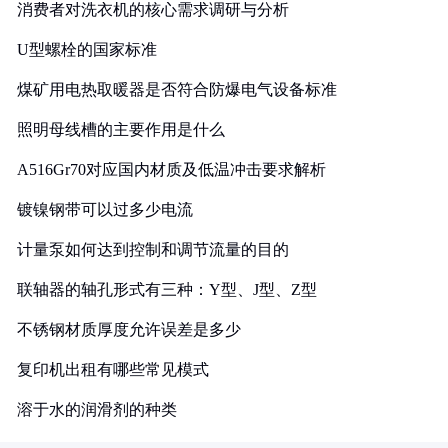
消费者对洗衣机的核心需求调研与分析
U型螺栓的国家标准
煤矿用电热取暖器是否符合防爆电气设备标准
照明母线槽的主要作用是什么
A516Gr70对应国内材质及低温冲击要求解析
镀镍钢带可以过多少电流
计量泵如何达到控制和调节流量的目的
联轴器的轴孔形式有三种：Y型、J型、Z型
不锈钢材质厚度允许误差是多少
复印机出租有哪些常见模式
溶于水的润滑剂的种类