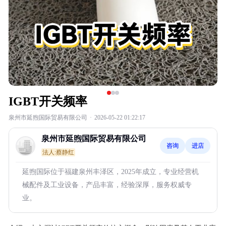
IGBT开关频率
泉州市延煦国际贸易有限公司
·
2026-05-22 01:22:17
泉州市延煦国际贸易有限公司
咨询
进店
法人:蔡静红
延煦国际位于福建泉州丰泽区，2025年成立，专业经营机
械配件及工业设备，产品丰富，经验深厚，服务权威专
业。