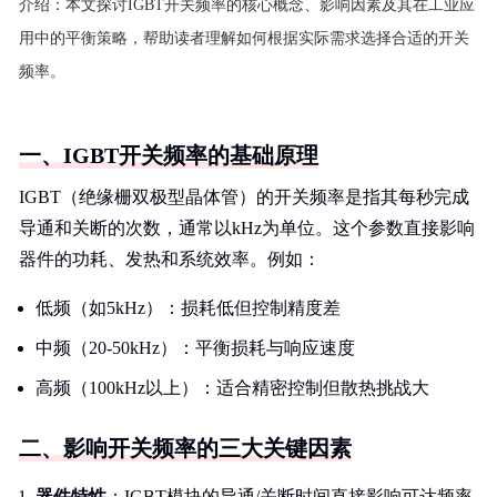
介绍：
本文探讨IGBT开关频率的核心概念、影响因素及其在工业应
用中的平衡策略，帮助读者理解如何根据实际需求选择合适的开关
频率。
一、IGBT开关频率的基础原理
IGBT（绝缘栅双极型晶体管）的开关频率是指其每秒完成
导通和关断的次数，通常以kHz为单位。这个参数直接影响
器件的功耗、发热和系统效率。例如：
低频（如5kHz）：损耗低但控制精度差
中频（20-50kHz）：平衡损耗与响应速度
高频（100kHz以上）：适合精密控制但散热挑战大
二、影响开关频率的三大关键因素
器件特性
：IGBT模块的导通/关断时间直接影响可达频率