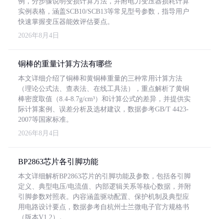
例，分步骤说明变损计算方法，并附电力变压器损耗计算
实例表格，涵盖SCB10/SCB13等常见型号参数，指导用户
快速掌握变压器能效评估要点。
2026年8月4日
铜棒的重量计算方法有哪些
本文详细介绍了铜棒和黄铜棒重量的三种常用计算方法
（理论公式法、查表法、在线工具法），重点解析了黄铜
棒密度取值（8.4-8.7g/cm³）和计算公式的差异，并提供实
际计算案例、误差分析及选材建议，数据参考GB/T 4423-
2007等国家标准。
2026年8月4日
BP2863芯片各引脚功能
本文详细解析BP2863芯片的引脚功能及参数，包括各引脚
定义、典型电压/电流值、内部逻辑关系等核心数据，并附
引脚参数对照表。内容涵盖驱动配置、保护机制及典型应
用电路设计要点，数据参考自杭州士兰微电子官方规格书
（版本V1.2）。