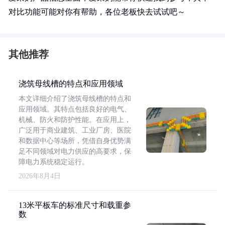
对比功能可能对你有帮助，各位老板快去试试吧～
其他推荐
浇筑母线槽的特点和应用领域
本文详细介绍了浇筑母线槽的特点和
应用领域。其特点包括良好的电气、
机械、防火和防护性能。在应用上，
广泛用于商业建筑、工业厂房、医院
和数据中心等场所，凭借自身优势满
足不同领域对电力供应的高要求，保
障电力系统稳定运行。
2026年8月4日
13米平板车的标准尺寸和载重参
数