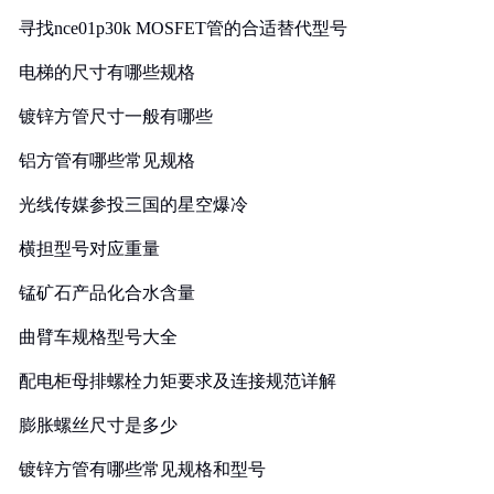
寻找nce01p30k MOSFET管的合适替代型号
电梯的尺寸有哪些规格
镀锌方管尺寸一般有哪些
铝方管有哪些常见规格
光线传媒参投三国的星空爆冷
横担型号对应重量
锰矿石产品化合水含量
曲臂车规格型号大全
配电柜母排螺栓力矩要求及连接规范详解
膨胀螺丝尺寸是多少
镀锌方管有哪些常见规格和型号