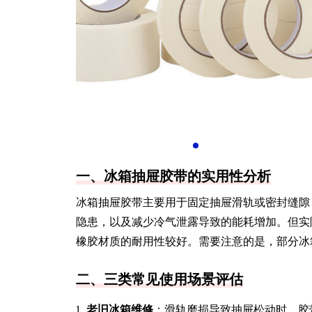
一、冰箱抽屉胶带的实用性分析
冰箱抽屉胶带主要用于固定抽屉滑轨或密封缝隙
隐患，以及减少冷气泄露导致的能耗增加。但实
橡胶材质的耐用性较好。需要注意的是，部分冰
二、三类常见使用场景评估
老旧冰箱维修
：滑轨磨损导致抽屉松动时，胶