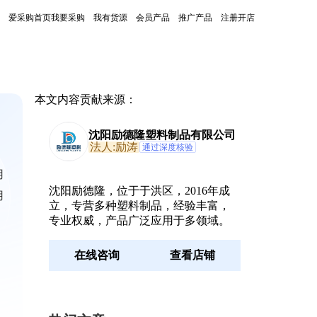
爱采购首页
我要采购
我有货源
会员产品
推广产品
注册开店
本文内容贡献来源：
沈阳励德隆塑料制品有限公司
法人:励涛
通过深度核验
用
沈阳励德隆，位于于洪区，2016年成
用
立，专营多种塑料制品，经验丰富，
专业权威，产品广泛应用于多领域。
在线咨询
查看店铺