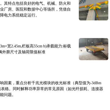
。其特点包括良好的电气、机械、防火和
业厂房、医院和数据中心等场所，凭借自
障电力系统稳定运行。
×宽2.45m,栏板高55cm b)承载能力:标载
路车辆外廓尺寸及轴荷限值标准
响因素，重点分析千兆光模块的收光标准（典型值为-3dBm
考值表格。同时解释功率异常的常见原因（如光纤损耗、连接器
能问题。