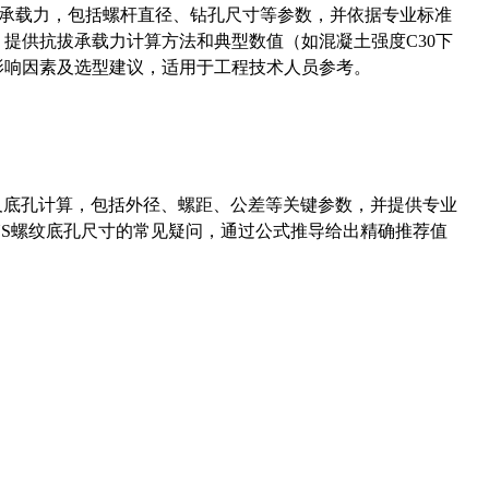
拔承载力，包括螺杆直径、钻孔尺寸等参数，并依据专业标准
5）提供抗拔承载力计算方法和典型数值（如混凝土强度C30下
能影响因素及选型建议，适用于工程技术人员参考。
准尺寸及底孔计算，包括外径、螺距、公差等关键参数，并提供专业
-36UNS螺纹底孔尺寸的常见疑问，通过公式推导给出精确推荐值