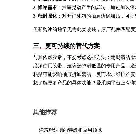
降噪需求
：抽屉晃动产生的异响，通过加装缓
密封强化
：对开门冰箱的抽屉边缘加贴，可提升
但新购冰箱通常无需此类改装，原厂配件匹配度
三、更可持续的替代方案
与其依赖胶带，不妨考虑这些方法：定期清洁滑
必须使用胶带，建议选择耐低温的专用产品，避
粘贴可能影响抽屉拆卸清洁，反而增加维护难度
想了解更多产品的具体功能？爱采购平台上有详
其他推荐
浇筑母线槽的特点和应用领域