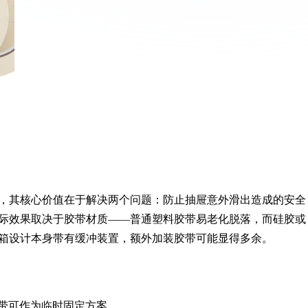
，其核心价值在于解决两个问题：防止抽屉意外滑出造成的安全
际效果取决于胶带材质——普通塑料胶带易老化脱落，而硅胶或
箱设计本身带有缓冲装置，额外加装胶带可能显得多余。
带可作为临时固定方案