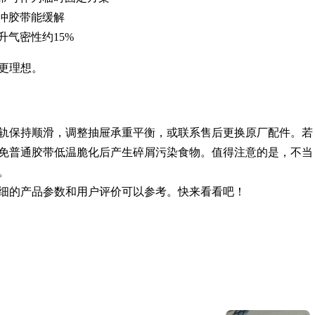
冲胶带能缓解
气密性约15%
更理想。
轨保持顺滑，调整抽屉承重平衡，或联系售后更换原厂配件。若
免普通胶带低温脆化后产生碎屑污染食物。值得注意的是，不当
。
细的产品参数和用户评价可以参考。快来看看吧！