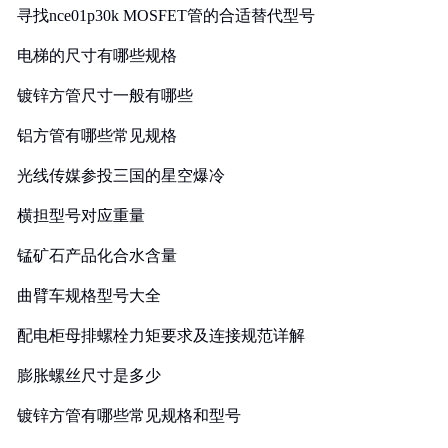
寻找nce01p30k MOSFET管的合适替代型号
电梯的尺寸有哪些规格
镀锌方管尺寸一般有哪些
铝方管有哪些常见规格
光线传媒参投三国的星空爆冷
横担型号对应重量
锰矿石产品化合水含量
曲臂车规格型号大全
配电柜母排螺栓力矩要求及连接规范详解
膨胀螺丝尺寸是多少
镀锌方管有哪些常见规格和型号