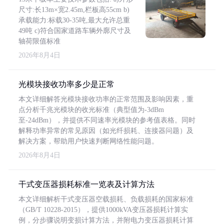
尺寸:长13m×宽2.45m,栏板高55cm b)
承载能力:标载30-35吨,最大允许总重
49吨 c)符合国家道路车辆外廓尺寸及
轴荷限值标准
2026年8月4日
光模块接收功率多少是正常
本文详细解答光模块接收功率的正常范围及影响因素，重
点分析千兆光模块的收光标准（典型值为-3dBm
至-24dBm），并提供不同速率光模块的参考值表格。同时
解释功率异常的常见原因（如光纤损耗、连接器问题）及
解决方案，帮助用户快速判断网络性能问题。
2026年8月4日
干式变压器损耗标准一览表及计算方法
本文详细解析干式变压器空载损耗、负载损耗的国家标准
（GB/T 10228-2015），提供1000kVA变压器损耗计算实
例，分步骤说明变损计算方法，并附电力变压器损耗计算