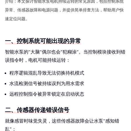
介绍：
本文探讨智能水泵电机持续运转的常见原因，包括控制系统
异常、传感器故障和电源问题，并提供简单排查方法，帮助用户快
速定位问题。
一、控制系统可能出现的异常
智能水泵的"大脑"偶尔也会"犯糊涂"。当控制模块接收到错
误指令时，电机可能持续运转：
程序逻辑混乱导致无法切换待机模式
水流检测信号被持续误判为用水需求
远程控制指令被异常锁定在启动状态
二、传感器传递错误信号
就像感冒时味觉失灵，这些传感器故障会让水泵"感知错
乱"：