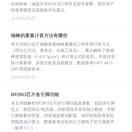
实例表格，涵盖SCB10/SCB13等常见型号参数，指导用户
快速掌握变压器能效评估要点。
2026年8月4日
铜棒的重量计算方法有哪些
本文详细介绍了铜棒和黄铜棒重量的三种常用计算方法
（理论公式法、查表法、在线工具法），重点解析了黄铜
棒密度取值（8.4-8.7g/cm³）和计算公式的差异，并提供实
际计算案例、误差分析及选材建议，数据参考GB/T 4423-
2007等国家标准。
2026年8月4日
BP2863芯片各引脚功能
本文详细解析BP2863芯片的引脚功能及参数，包括各引脚
定义、典型电压/电流值、内部逻辑关系等核心数据，并附
引脚参数对照表。内容涵盖驱动配置、保护机制及典型应
用电路设计要点，数据参考自杭州士兰微电子官方规格书
（版本V1.2）。