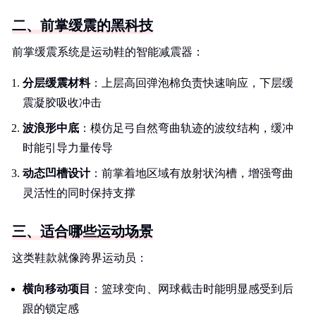
二、前掌缓震的黑科技
前掌缓震系统是运动鞋的智能减震器：
分层缓震材料
：上层高回弹泡棉负责快速响应，下层缓
震凝胶吸收冲击
波浪形中底
：模仿足弓自然弯曲轨迹的波纹结构，缓冲
时能引导力量传导
动态凹槽设计
：前掌着地区域有放射状沟槽，增强弯曲
灵活性的同时保持支撑
三、适合哪些运动场景
这类鞋款就像跨界运动员：
横向移动项目
：篮球变向、网球截击时能明显感受到后
跟的锁定感