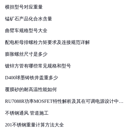
横担型号对应重量
锰矿石产品化合水含量
曲臂车规格型号大全
配电柜母排螺栓力矩要求及连接规范详解
膨胀螺丝尺寸是多少
镀锌方管有哪些常见规格和型号
D400球墨铸铁井盖重多少
覆膜砂的耐高温性能如何
RU7088R功率MOSFET特性解析及其在可调电源设计中的
实践
不锈钢通风 管道施工
201不锈钢重量计算方法大全