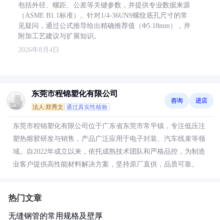
包括外径、螺距、公差等关键参数，并提供专业数据来源
（ASME B1.1标准）。针对1/4-36UNS螺纹底孔尺寸的常
见疑问，通过公式推导给出精确推荐值（Φ5.18mm），并
附加工艺建议与扩展知识。
2026年8月4日
东莞市程锦塑化有限公司
咨询
进店
法人:郑秀文
通过真实性核验
东莞市程锦塑化有限公司位于广东省东莞市常平镇，专注低压注
塑热熔胶研发与销售，产品广泛应用于电子封装、汽车线束等领
域。自2022年成立以来，依托成熟技术团队和严格品控，为制造
业客户提供高性能材料解决方案，坚持原厂直供，品质可靠。
热门文章
无缝钢管的常用规格及壁厚