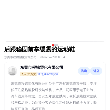
后跟稳固前掌缓震的运动鞋
东莞市程锦塑化有限公司
·
2026-05-22 01:03:34
东莞市程锦塑化有限公司
咨询
进店
法人:郑秀文
通过真实性核验
东莞市程锦塑化有限公司位于广东省东莞市常平镇，专注
低压注塑热熔胶研发与销售，产品广泛应用于电子封装、
汽车线束等领域。自2022年成立以来，依托成熟技术团队
和严格品控，为制造业客户提供高性能材料解决方案，坚
持原厂直供，品质可靠。