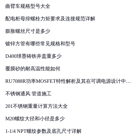
曲臂车规格型号大全
配电柜母排螺栓力矩要求及连接规范详解
膨胀螺丝尺寸是多少
镀锌方管有哪些常见规格和型号
D400球墨铸铁井盖重多少
覆膜砂的耐高温性能如何
RU7088R功率MOSFET特性解析及其在可调电源设计中的
实践
不锈钢通风 管道施工
201不锈钢重量计算方法大全
M20螺纹大径和小径是多少
1-1/4 NPT螺纹参数及底孔尺寸详解