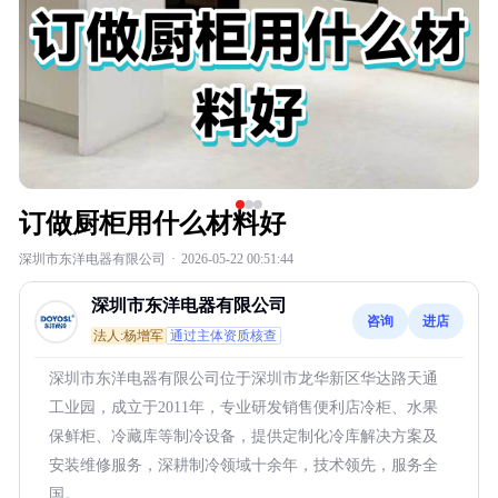
订做厨柜用什么材料好
深圳市东洋电器有限公司
·
2026-05-22 00:51:44
深圳市东洋电器有限公司
咨询
进店
法人:杨增军
通过主体资质核查
深圳市东洋电器有限公司位于深圳市龙华新区华达路天通
工业园，成立于2011年，专业研发销售便利店冷柜、水果
保鲜柜、冷藏库等制冷设备，提供定制化冷库解决方案及
安装维修服务，深耕制冷领域十余年，技术领先，服务全
国。