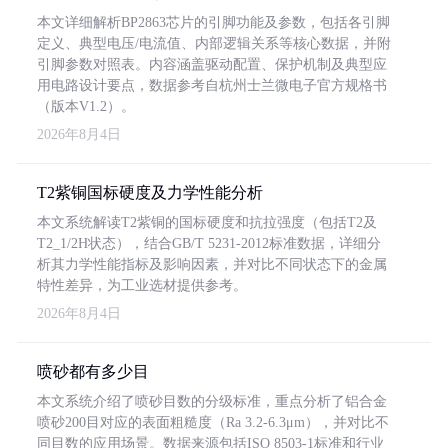
本文详细解析BP2863芯片的引脚功能及参数，包括各引脚
定义、典型电压/电流值、内部逻辑关系等核心数据，并附
引脚参数对照表。内容涵盖驱动配置、保护机制及典型应
用电路设计要点，数据参考自杭州士兰微电子官方规格书
（版本V1.2）。
2026年8月4日
T2紫铜国标硬度及力学性能分析
本文系统解读T2紫铜的国标硬度和抗拉强度（包括T2及
T2_1/2H状态），结合GB/T 5231-2012标准数据，详细分
析其力学性能指标及影响因素，并对比不同状态下的金属
特性差异，为工业选材提供参考。
2026年8月4日
喷砂都有多少目
本文系统介绍了喷砂目数的分级标准，重点分析了铝合金
喷砂200目对应的表面粗糙度（Ra 3.2-6.3μm），并对比不
同目数的应用场景。数据来源包括ISO 8503-1标准和行业