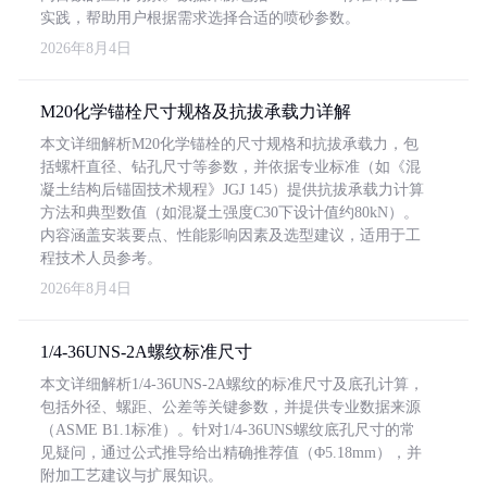
实践，帮助用户根据需求选择合适的喷砂参数。
2026年8月4日
M20化学锚栓尺寸规格及抗拔承载力详解
本文详细解析M20化学锚栓的尺寸规格和抗拔承载力，包
括螺杆直径、钻孔尺寸等参数，并依据专业标准（如《混
凝土结构后锚固技术规程》JGJ 145）提供抗拔承载力计算
方法和典型数值（如混凝土强度C30下设计值约80kN）。
内容涵盖安装要点、性能影响因素及选型建议，适用于工
程技术人员参考。
2026年8月4日
1/4-36UNS-2A螺纹标准尺寸
本文详细解析1/4-36UNS-2A螺纹的标准尺寸及底孔计算，
包括外径、螺距、公差等关键参数，并提供专业数据来源
（ASME B1.1标准）。针对1/4-36UNS螺纹底孔尺寸的常
见疑问，通过公式推导给出精确推荐值（Φ5.18mm），并
附加工艺建议与扩展知识。