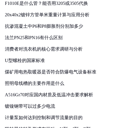
F1010E是什么管？能否用3205或3505代换
20x40x2镀锌方管单米重量计算与应用分析
抗渗混凝土中P6和P8膨胀剂分别加多少
法兰PN25和PN16有什么区别
消费者对洗衣机的核心需求调研与分析
U型螺栓的国家标准
煤矿用电热取暖器是否符合防爆电气设备标准
照明母线槽的主要作用是什么
A516Gr70对应国内材质及低温冲击要求解析
镀镍钢带可以过多少电流
计量泵如何达到控制和调节流量的目的