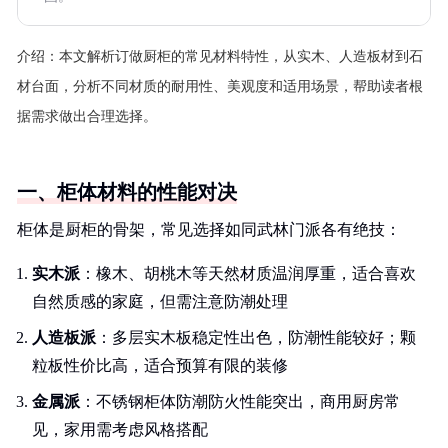
介绍：
本文解析订做厨柜的常见材料特性，从实木、人造板材到石
材台面，分析不同材质的耐用性、美观度和适用场景，帮助读者根
据需求做出合理选择。
一、柜体材料的性能对决
柜体是厨柜的骨架，常见选择如同武林门派各有绝技：
实木派
：橡木、胡桃木等天然材质温润厚重，适合喜欢
自然质感的家庭，但需注意防潮处理
人造板派
：多层实木板稳定性出色，防潮性能较好；颗
粒板性价比高，适合预算有限的装修
金属派
：不锈钢柜体防潮防火性能突出，商用厨房常
见，家用需考虑风格搭配