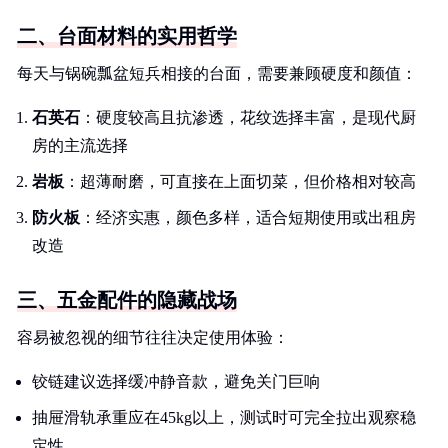
二、台面材料的实用哲学
每天与锅碗瓢盆短兵相接的台面，需要兼顾硬度和颜值：
石英石
：硬度较高且抗渗透，花纹选择丰富，是现代厨
房的主流选择
岩板
：超薄耐磨，可直接在上面切菜，但价格相对较高
防火板
：经济实惠，颜色多样，适合短期使用或出租房
改造
三、五金配件的隐藏战场
容易被忽视的细节往往决定使用体验：
铰链建议选择缓冲静音款，避免关门巨响
抽屉滑轨承重应在45kg以上，测试时可完全拉出观察稳
定性