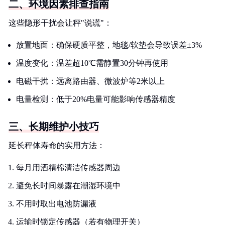
二、环境因素排查指南
这些隐形干扰会让秤"说谎"：
放置地面：确保硬质平整，地毯/软垫会导致误差±3%
温度变化：温差超10℃需静置30分钟再使用
电磁干扰：远离路由器、微波炉等2米以上
电量检测：低于20%电量可能影响传感器精度
三、长期维护小技巧
延长秤体寿命的实用方法：
每月用酒精棉清洁传感器周边
避免长时间暴露在潮湿环境中
不用时取出电池防漏液
运输时锁定传感器（若有物理开关）