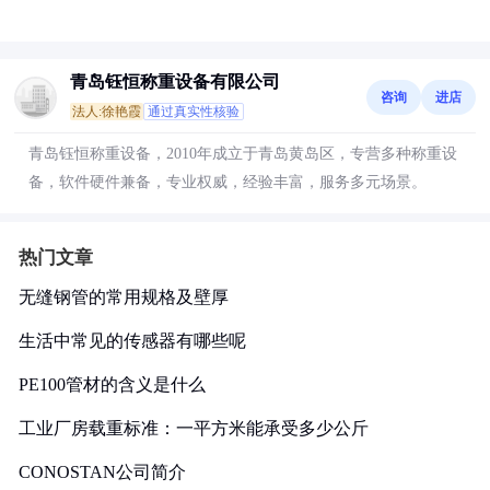
青岛钰恒称重设备有限公司
咨询
进店
法人:徐艳霞
通过真实性核验
青岛钰恒称重设备，2010年成立于青岛黄岛区，专营多种称重设
备，软件硬件兼备，专业权威，经验丰富，服务多元场景。
热门文章
无缝钢管的常用规格及壁厚
生活中常见的传感器有哪些呢
PE100管材的含义是什么
工业厂房载重标准：一平方米能承受多少公斤
CONOSTAN公司简介