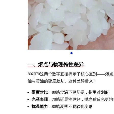
一、熔点与物理特性差异
80和70这两个数字直接揭示了核心区别——熔点。
油与黄油的硬度差别。这种差异带来：
硬度对比
：80蜡常温下更坚硬，指甲难划痕
光泽表现
：70蜡延展性更好，抛光后反光更均
抗温能力
：80蜡夏季不易软化变形