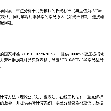
响因素，重点分析千兆光模块的收光标准（典型值为-3dBm
考值表格。同时解释功率异常的常见原因（如光纤损耗、连接器
能问题。
准（GB/T 10228-2015），提供1000kVA变压器损耗
压器损耗计算实例表格，涵盖SCB10/SCB13等常见型号
。
计算方法（理论公式法、查表法、在线工具法），重点解析
计算公式的差异，并提供实际计算案例、误差分析及选材建议，数据