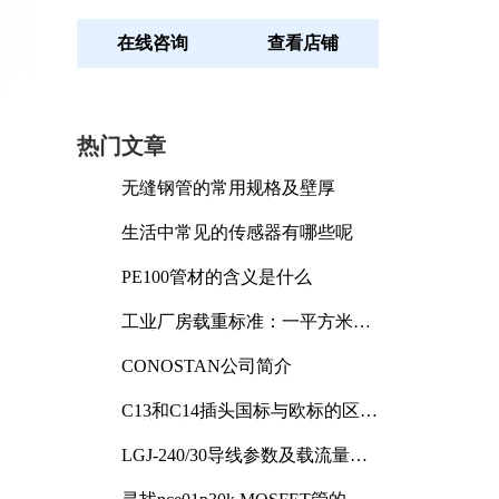
在线咨询
查看店铺
热门文章
无缝钢管的常用规格及壁厚
生活中常见的传感器有哪些呢
PE100管材的含义是什么
工业厂房载重标准：一平方米能
承受多少公斤
CONOSTAN公司简介
C13和C14插头国标与欧标的区别
及其标准解析
LGJ-240/30导线参数及载流量解
析