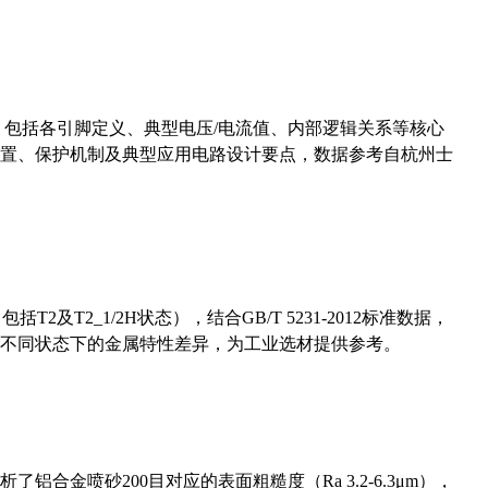
数，包括各引脚定义、典型电压/电流值、内部逻辑关系等核心
置、保护机制及典型应用电路设计要点，数据参考自杭州士
及T2_1/2H状态），结合GB/T 5231-2012标准数据，
不同状态下的金属特性差异，为工业选材提供参考。
合金喷砂200目对应的表面粗糙度（Ra 3.2-6.3μm），