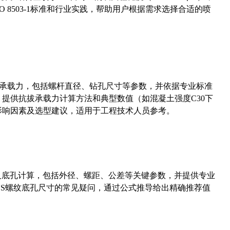
 8503-1标准和行业实践，帮助用户根据需求选择合适的喷
拔承载力，包括螺杆直径、钻孔尺寸等参数，并依据专业标准
5）提供抗拔承载力计算方法和典型数值（如混凝土强度C30下
能影响因素及选型建议，适用于工程技术人员参考。
准尺寸及底孔计算，包括外径、螺距、公差等关键参数，并提供专业
-36UNS螺纹底孔尺寸的常见疑问，通过公式推导给出精确推荐值