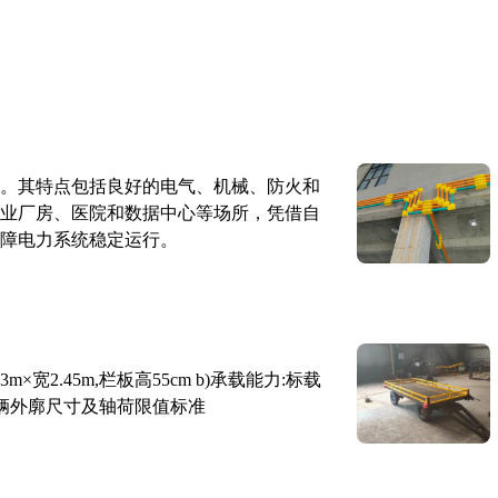
。其特点包括良好的电气、机械、防火和
业厂房、医院和数据中心等场所，凭借自
障电力系统稳定运行。
×宽2.45m,栏板高55cm b)承载能力:标载
路车辆外廓尺寸及轴荷限值标准