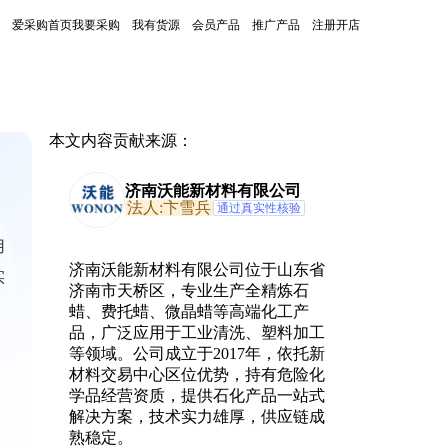
爱采购首页
我要采购
我有货源
会员产品
推广产品
注册开店
本文内容贡献来源：
济南沃能新材料有限公司
法人:卞雪兵
通过真实性核验
用
济南沃能新材料有限公司位于山东省
实
济南市天桥区，专业生产全精炼石
蜡、费托蜡、微晶蜡等高端化工产
品，广泛应用于工业清洗、塑料加工
等领域。公司成立于2017年，依托新
材料交易中心区位优势，持有危险化
学品经营资质，提供石化产品一站式
解决方案，技术实力雄厚，供应链成
熟稳定。