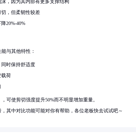
泡沫，因为其内部有更多支撑结构
剪切，但柔韧性较差
0%-40%
性能与其他特性：
，同时保持舒适度
变载荷
口
，可使剪切强度提升50%而不明显增加重量。
考，其中对比功能可能对你有帮助，各位老板快去试试吧～