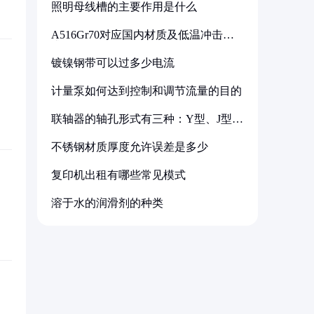
照明母线槽的主要作用是什么
A516Gr70对应国内材质及低温冲击要
求解析
镀镍钢带可以过多少电流
计量泵如何达到控制和调节流量的目的
联轴器的轴孔形式有三种：Y型、J型、
Z型
不锈钢材质厚度允许误差是多少
复印机出租有哪些常见模式
溶于水的润滑剂的种类