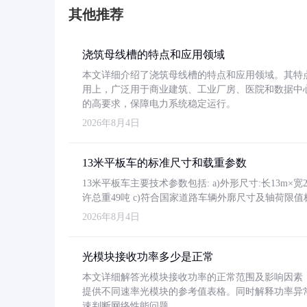
其他推荐
浇筑母线槽的特点和应用领域
本文详细介绍了浇筑母线槽的特点和应用领域。其特
用上，广泛用于商业建筑、工业厂房、医院和数据中
的高要求，保障电力系统稳定运行。
2026年8月4日
13米平板车的标准尺寸和载重参数
13米平板车主要技术参数包括: a)外形尺寸:长13m×宽2.4
许总重49吨 c)符合国家道路车辆外廓尺寸及轴荷限值
2026年8月4日
光模块接收功率多少是正常
本文详细解答光模块接收功率的正常范围及影响因素，重
提供不同速率光模块的参考值表格。同时解释功率异
速判断网络性能问题。