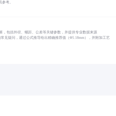
员参考。
底孔计算，包括外径、螺距、公差等关键参数，并提供专业数据来源
孔尺寸的常见疑问，通过公式推导给出精确推荐值（Φ5.18mm），并附加工艺