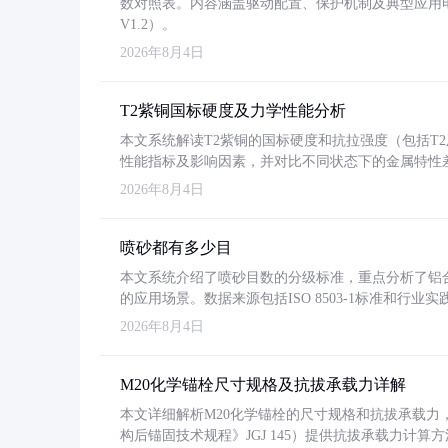
数对照表。内容涵盖驱动配置、保护机制及典型应用
V1.2）。
2026年8月4日
T2紫铜国标硬度及力学性能分析
本文系统解读T2紫铜的国标硬度和抗拉强度（包括T2及T2
性能指标及影响因素，并对比不同状态下的金属特性
2026年8月4日
喷砂都有多少目
本文系统介绍了喷砂目数的分级标准，重点分析了铝合金喷
的应用场景。数据来源包括ISO 8503-1标准和行
2026年8月4日
M20化学锚栓尺寸规格及抗拔承载力详解
本文详细解析M20化学锚栓的尺寸规格和抗拔承载
构后锚固技术规程》JGJ 145）提供抗拔承载力计算