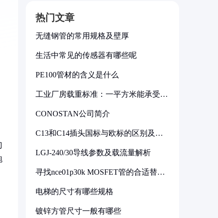
热门文章
无缝钢管的常用规格及壁厚
生活中常见的传感器有哪些呢
PE100管材的含义是什么
工业厂房载重标准：一平方米能承受多
少公斤
CONOSTAN公司简介
C13和C14插头国标与欧标的区别及其
标准解析
刀
LGJ-240/30导线参数及载流量解析
泡
寻找nce01p30k MOSFET管的合适替代
型号
电梯的尺寸有哪些规格
镀锌方管尺寸一般有哪些