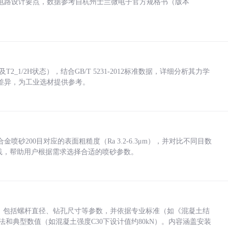
电路设计要点，数据参考自杭州士兰微电子官方规格书（版本
_1/2H状态），结合GB/T 5231-2012标准数据，详细分析其力学
差异，为工业选材提供参考。
砂200目对应的表面粗糙度（Ra 3.2-6.3μm），并对比不同目数
业实践，帮助用户根据需求选择合适的喷砂参数。
力，包括螺杆直径、钻孔尺寸等参数，并依据专业标准（如《混凝土结
方法和典型数值（如混凝土强度C30下设计值约80kN）。内容涵盖安装