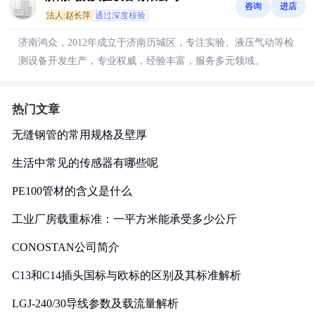
咨询
进店
法人:赵长萍
通过深度核验
济南鸿众，2012年成立于济南历城区，专注实验、液压气动等检
测设备开发生产，专业权威，经验丰富，服务多元领域。
热门文章
无缝钢管的常用规格及壁厚
生活中常见的传感器有哪些呢
PE100管材的含义是什么
工业厂房载重标准：一平方米能承受多少公斤
CONOSTAN公司简介
C13和C14插头国标与欧标的区别及其标准解析
LGJ-240/30导线参数及载流量解析