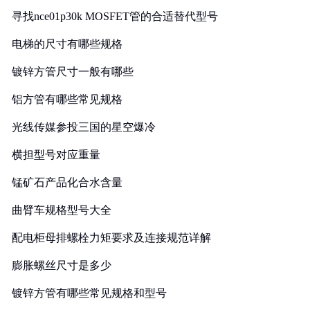
寻找nce01p30k MOSFET管的合适替代型号
电梯的尺寸有哪些规格
镀锌方管尺寸一般有哪些
铝方管有哪些常见规格
光线传媒参投三国的星空爆冷
横担型号对应重量
锰矿石产品化合水含量
曲臂车规格型号大全
配电柜母排螺栓力矩要求及连接规范详解
膨胀螺丝尺寸是多少
镀锌方管有哪些常见规格和型号