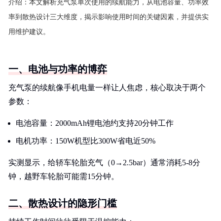
介绍：
本文解析充气泵单次使用的续航能力，从电池容量、功率效
率到散热设计三大维度，揭示影响使用时间的关键因素，并提供实
用维护建议。
一、电池与功率的博弈
充气泵的续航像手机电量一样让人焦虑，核心取决于两个
参数：
电池容量：2000mAh锂电池约支持20分钟工作
电机功率：150W机型比300W省电近50%
实测显示，给轿车轮胎充气（0→2.5bar）通常消耗5-8分
钟，越野车轮胎可能需15分钟。
二、散热设计的隐形门槛