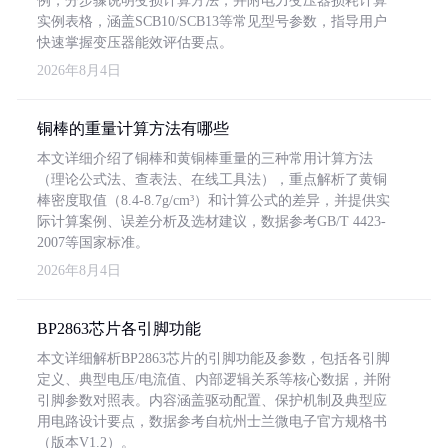
例，分步骤说明变损计算方法，并附电力变压器损耗计算
实例表格，涵盖SCB10/SCB13等常见型号参数，指导用户
快速掌握变压器能效评估要点。
2026年8月4日
铜棒的重量计算方法有哪些
本文详细介绍了铜棒和黄铜棒重量的三种常用计算方法
（理论公式法、查表法、在线工具法），重点解析了黄铜
棒密度取值（8.4-8.7g/cm³）和计算公式的差异，并提供实
际计算案例、误差分析及选材建议，数据参考GB/T 4423-
2007等国家标准。
2026年8月4日
BP2863芯片各引脚功能
本文详细解析BP2863芯片的引脚功能及参数，包括各引脚
定义、典型电压/电流值、内部逻辑关系等核心数据，并附
引脚参数对照表。内容涵盖驱动配置、保护机制及典型应
用电路设计要点，数据参考自杭州士兰微电子官方规格书
（版本V1.2）。