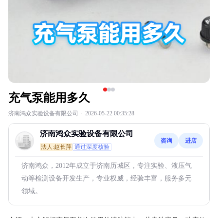
充气泵能用多久
济南鸿众实验设备有限公司
·
2026-05-22 00:35:28
济南鸿众实验设备有限公司
咨询
进店
法人:赵长萍
通过深度核验
济南鸿众，2012年成立于济南历城区，专注实验、液压气
动等检测设备开发生产，专业权威，经验丰富，服务多元
领域。