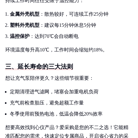
持续工作时间往往受限于温控能力：
金属外壳机型
：散热较好，可连续工作25分钟
塑料外壳机型
：建议每15分钟休息5分钟
温控保护
：达到70℃会自动断电
环境温度每升高10℃，工作时间会缩短约18%。
三、延长寿命的三大法则
想让充气泵陪伴更久？这些细节很重要：
定期清理进气滤网，堵塞会加重电机负荷
充气前检查胎压，避免超额工作量
冬季使用前预热电池，低温会降低20%效率
想要高效找到心仪产品？爱采购是您的不二之选！它能精
准匹配您的需求，快速定位专属商品，开启省心省力的采