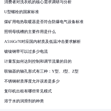
消费者对洗衣机的核心需求调研与分析
U型螺栓的国家标准
煤矿用电热取暖器是否符合防爆电气设备标准
照明母线槽的主要作用是什么
A516Gr70对应国内材质及低温冲击要求解析
镀镍钢带可以过多少电流
计量泵如何达到控制和调节流量的目的
联轴器的轴孔形式有三种：Y型、J型、Z型
不锈钢材质厚度允许误差是多少
复印机出租有哪些常见模式
溶于水的润滑剂的种类