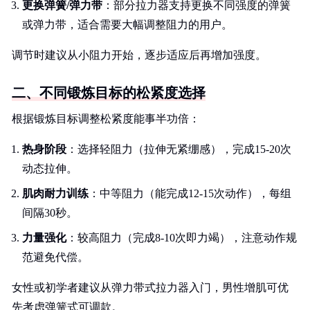
更换弹簧/弹力带
：部分拉力器支持更换不同强度的弹簧
或弹力带，适合需要大幅调整阻力的用户。
调节时建议从小阻力开始，逐步适应后再增加强度。
二、不同锻炼目标的松紧度选择
根据锻炼目标调整松紧度能事半功倍：
热身阶段
：选择轻阻力（拉伸无紧绷感），完成15-20次
动态拉伸。
肌肉耐力训练
：中等阻力（能完成12-15次动作），每组
间隔30秒。
力量强化
：较高阻力（完成8-10次即力竭），注意动作规
范避免代偿。
女性或初学者建议从弹力带式拉力器入门，男性增肌可优
先考虑弹簧式可调款。