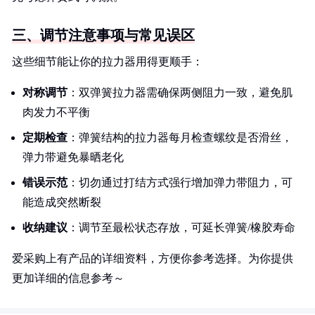
三、调节注意事项与常见误区
这些细节能让你的拉力器用得更顺手：
对称调节
：双弹簧拉力器需确保两侧阻力一致，避免肌
肉发力不平衡
定期检查
：弹簧结构的拉力器每月检查螺纹是否滑丝，
弹力带避免暴晒老化
错误示范
：切勿通过打结方式强行增加弹力带阻力，可
能造成突然断裂
收纳建议
：调节至最松状态存放，可延长弹簧/橡胶寿命
爱采购上有产品的详细资料，方便你参考选择。为你提供
更加详细的信息参考～