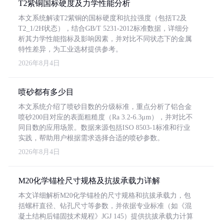
T2紫铜国标硬度及力学性能分析
本文系统解读T2紫铜的国标硬度和抗拉强度（包括T2及
T2_1/2H状态），结合GB/T 5231-2012标准数据，详细分
析其力学性能指标及影响因素，并对比不同状态下的金属
特性差异，为工业选材提供参考。
2026年8月4日
喷砂都有多少目
本文系统介绍了喷砂目数的分级标准，重点分析了铝合金
喷砂200目对应的表面粗糙度（Ra 3.2-6.3μm），并对比不
同目数的应用场景。数据来源包括ISO 8503-1标准和行业
实践，帮助用户根据需求选择合适的喷砂参数。
2026年8月4日
M20化学锚栓尺寸规格及抗拔承载力详解
本文详细解析M20化学锚栓的尺寸规格和抗拔承载力，包
括螺杆直径、钻孔尺寸等参数，并依据专业标准（如《混
凝土结构后锚固技术规程》JGJ 145）提供抗拔承载力计算