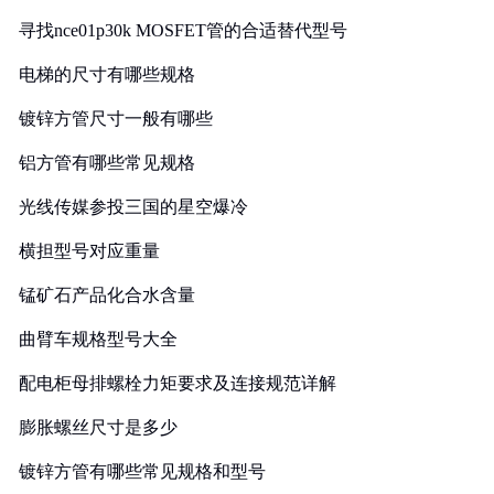
寻找nce01p30k MOSFET管的合适替代型号
电梯的尺寸有哪些规格
镀锌方管尺寸一般有哪些
铝方管有哪些常见规格
光线传媒参投三国的星空爆冷
横担型号对应重量
锰矿石产品化合水含量
曲臂车规格型号大全
配电柜母排螺栓力矩要求及连接规范详解
膨胀螺丝尺寸是多少
镀锌方管有哪些常见规格和型号