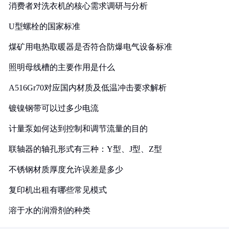
消费者对洗衣机的核心需求调研与分析
U型螺栓的国家标准
煤矿用电热取暖器是否符合防爆电气设备标准
照明母线槽的主要作用是什么
A516Gr70对应国内材质及低温冲击要求解析
镀镍钢带可以过多少电流
计量泵如何达到控制和调节流量的目的
联轴器的轴孔形式有三种：Y型、J型、Z型
不锈钢材质厚度允许误差是多少
复印机出租有哪些常见模式
溶于水的润滑剂的种类