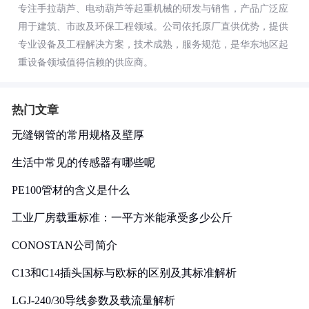
专注手拉葫芦、电动葫芦等起重机械的研发与销售，产品广泛应
用于建筑、市政及环保工程领域。公司依托原厂直供优势，提供
专业设备及工程解决方案，技术成熟，服务规范，是华东地区起
重设备领域值得信赖的供应商。
热门文章
无缝钢管的常用规格及壁厚
生活中常见的传感器有哪些呢
PE100管材的含义是什么
工业厂房载重标准：一平方米能承受多少公斤
CONOSTAN公司简介
C13和C14插头国标与欧标的区别及其标准解析
LGJ-240/30导线参数及载流量解析