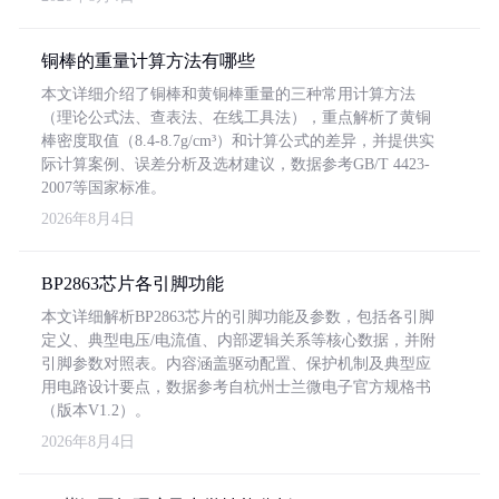
铜棒的重量计算方法有哪些
本文详细介绍了铜棒和黄铜棒重量的三种常用计算方法
（理论公式法、查表法、在线工具法），重点解析了黄铜
棒密度取值（8.4-8.7g/cm³）和计算公式的差异，并提供实
际计算案例、误差分析及选材建议，数据参考GB/T 4423-
2007等国家标准。
2026年8月4日
BP2863芯片各引脚功能
本文详细解析BP2863芯片的引脚功能及参数，包括各引脚
定义、典型电压/电流值、内部逻辑关系等核心数据，并附
引脚参数对照表。内容涵盖驱动配置、保护机制及典型应
用电路设计要点，数据参考自杭州士兰微电子官方规格书
（版本V1.2）。
2026年8月4日