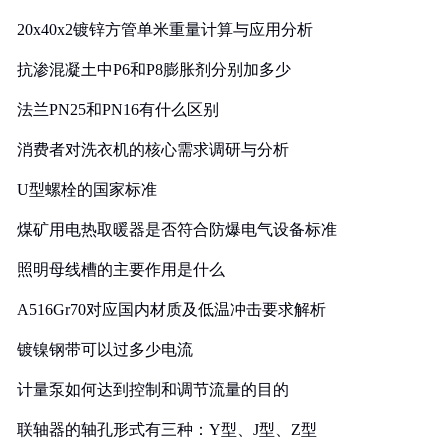
20x40x2镀锌方管单米重量计算与应用分析
抗渗混凝土中P6和P8膨胀剂分别加多少
法兰PN25和PN16有什么区别
消费者对洗衣机的核心需求调研与分析
U型螺栓的国家标准
煤矿用电热取暖器是否符合防爆电气设备标准
照明母线槽的主要作用是什么
A516Gr70对应国内材质及低温冲击要求解析
镀镍钢带可以过多少电流
计量泵如何达到控制和调节流量的目的
联轴器的轴孔形式有三种：Y型、J型、Z型