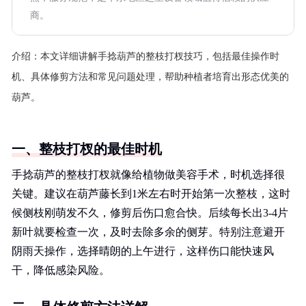
商。
介绍：
本文详细讲解手捻葫芦的整枝打杈技巧，包括最佳操作时
机、具体修剪方法和常见问题处理，帮助种植者培育出形态优美的
葫芦。
一、整枝打杈的最佳时机
手捻葫芦的整枝打杈就像给植物做美容手术，时机选择很
关键。建议在葫芦藤长到1米左右时开始第一次整枝，这时
候侧枝刚萌发不久，修剪后伤口愈合快。后续每长出3-4片
新叶就要检查一次，及时去除多余的侧芽。特别注意避开
阴雨天操作，选择晴朗的上午进行，这样伤口能快速风
干，降低感染风险。