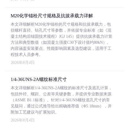
M20化学锚栓尺寸规格及抗拔承载力详解
本文详细解析M20化学锚栓的尺寸规格和抗拔承载力，包
括螺杆直径、钻孔尺寸等参数，并依据专业标准（如《混
凝土结构后锚固技术规程》JGJ 145）提供抗拔承载力计算
方法和典型数值（如混凝土强度C30下设计值约80kN）。
内容涵盖安装要点、性能影响因素及选型建议，适用于工
程技术人员参考。
2026年8月4日
1/4-36UNS-2A螺纹标准尺寸
本文详细解析1/4-36UNS-2A螺纹的标准尺寸及底孔计算，
包括外径、螺距、公差等关键参数，并提供专业数据来源
（ASME B1.1标准）。针对1/4-36UNS螺纹底孔尺寸的常
见疑问，通过公式推导给出精确推荐值（Φ5.18mm），并
附加工艺建议与扩展知识。
2026年8月4日