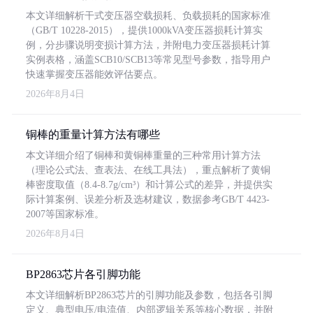
本文详细解析干式变压器空载损耗、负载损耗的国家标准
（GB/T 10228-2015），提供1000kVA变压器损耗计算实
例，分步骤说明变损计算方法，并附电力变压器损耗计算
实例表格，涵盖SCB10/SCB13等常见型号参数，指导用户
快速掌握变压器能效评估要点。
2026年8月4日
铜棒的重量计算方法有哪些
本文详细介绍了铜棒和黄铜棒重量的三种常用计算方法
（理论公式法、查表法、在线工具法），重点解析了黄铜
棒密度取值（8.4-8.7g/cm³）和计算公式的差异，并提供实
际计算案例、误差分析及选材建议，数据参考GB/T 4423-
2007等国家标准。
2026年8月4日
BP2863芯片各引脚功能
本文详细解析BP2863芯片的引脚功能及参数，包括各引脚
定义、典型电压/电流值、内部逻辑关系等核心数据，并附