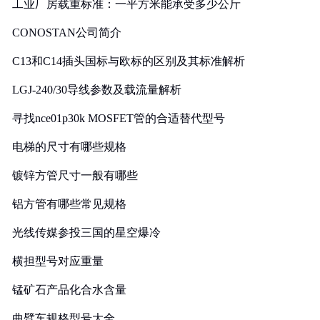
工业厂房载重标准：一平方米能承受多少公斤
CONOSTAN公司简介
C13和C14插头国标与欧标的区别及其标准解析
LGJ-240/30导线参数及载流量解析
寻找nce01p30k MOSFET管的合适替代型号
电梯的尺寸有哪些规格
镀锌方管尺寸一般有哪些
铝方管有哪些常见规格
光线传媒参投三国的星空爆冷
横担型号对应重量
锰矿石产品化合水含量
曲臂车规格型号大全