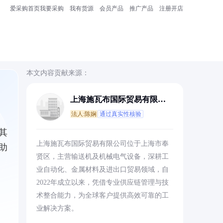
爱采购首页
我要采购
我有货源
会员产品
推广产品
注册开店
本文内容贡献来源：
上海施瓦布国际贸易有限公
司
法人:陈娴
通过真实性核验
其
上海施瓦布国际贸易有限公司位于上海市奉
助
贤区，主营输送机及机械电气设备，深耕工
业自动化、金属材料及进出口贸易领域，自
2022年成立以来，凭借专业供应链管理与技
术整合能力，为全球客户提供高效可靠的工
业解决方案。