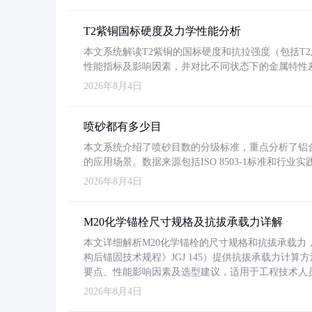
T2紫铜国标硬度及力学性能分析
本文系统解读T2紫铜的国标硬度和抗拉强度（包括T2及T2
性能指标及影响因素，并对比不同状态下的金属特性
2026年8月4日
喷砂都有多少目
本文系统介绍了喷砂目数的分级标准，重点分析了铝合金喷
的应用场景。数据来源包括ISO 8503-1标准和行
2026年8月4日
M20化学锚栓尺寸规格及抗拔承载力详解
本文详细解析M20化学锚栓的尺寸规格和抗拔承载
构后锚固技术规程》JGJ 145）提供抗拔承载力计算
要点、性能影响因素及选型建议，适用于工程技术人
2026年8月4日