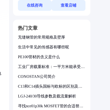
在线咨询
查看店铺
热门文章
无缝钢管的常用规格及壁厚
生活中常见的传感器有哪些呢
PE100管材的含义是什么
工业厂房载重标准：一平方米能承受多
少公斤
电
CONOSTAN公司简介
C13和C14插头国标与欧标的区别及其
标准解析
LGJ-240/30导线参数及载流量解析
寻找nce01p30k MOSFET管的合适替代
型号