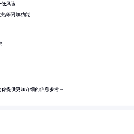
降低风险
过热等附加功能
求
为你提供更加详细的信息参考～