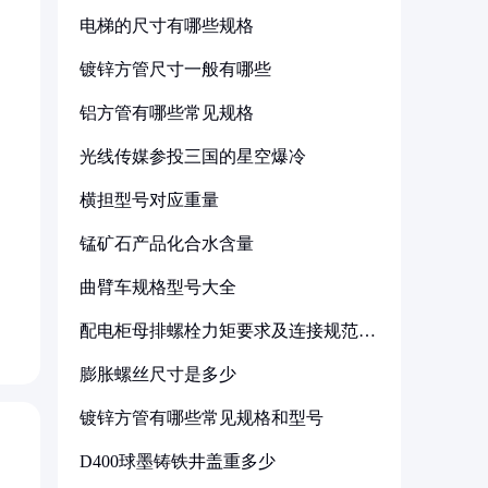
电梯的尺寸有哪些规格
镀锌方管尺寸一般有哪些
铝方管有哪些常见规格
光线传媒参投三国的星空爆冷
横担型号对应重量
锰矿石产品化合水含量
曲臂车规格型号大全
配电柜母排螺栓力矩要求及连接规范详
解
膨胀螺丝尺寸是多少
镀锌方管有哪些常见规格和型号
D400球墨铸铁井盖重多少