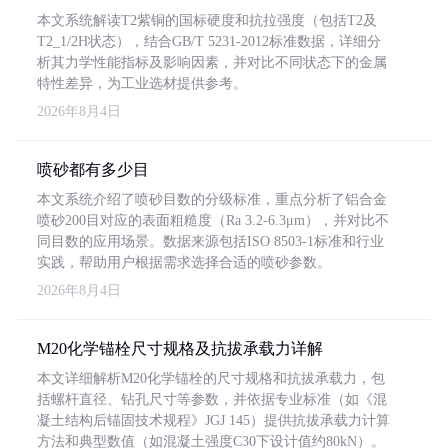
本文系统解读T2紫铜的国标硬度和抗拉强度（包括T2及
T2_1/2H状态），结合GB/T 5231-2012标准数据，详细分
析其力学性能指标及影响因素，并对比不同状态下的金属
特性差异，为工业选材提供参考。
2026年8月4日
喷砂都有多少目
本文系统介绍了喷砂目数的分级标准，重点分析了铝合金
喷砂200目对应的表面粗糙度（Ra 3.2-6.3μm），并对比不
同目数的应用场景。数据来源包括ISO 8503-1标准和行业
实践，帮助用户根据需求选择合适的喷砂参数。
2026年8月4日
M20化学锚栓尺寸规格及抗拔承载力详解
本文详细解析M20化学锚栓的尺寸规格和抗拔承载力，包
括螺杆直径、钻孔尺寸等参数，并依据专业标准（如《混
凝土结构后锚固技术规程》JGJ 145）提供抗拔承载力计算
方法和典型数值（如混凝土强度C30下设计值约80kN）。