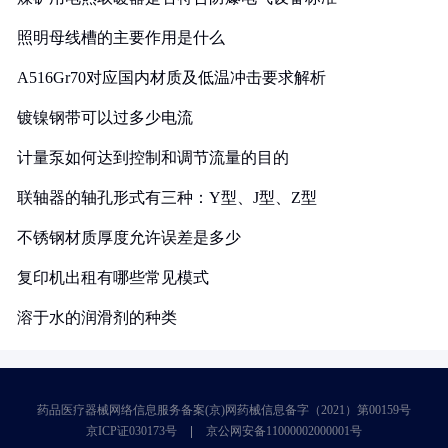
照明母线槽的主要作用是什么
A516Gr70对应国内材质及低温冲击要求解析
镀镍钢带可以过多少电流
计量泵如何达到控制和调节流量的目的
联轴器的轴孔形式有三种：Y型、J型、Z型
不锈钢材质厚度允许误差是多少
复印机出租有哪些常见模式
溶于水的润滑剂的种类
药品医疗器械网络信息服务备案(京)网药械信息备字（2021）第00159号
京ICP证030173号
京公网安备11000002000001号