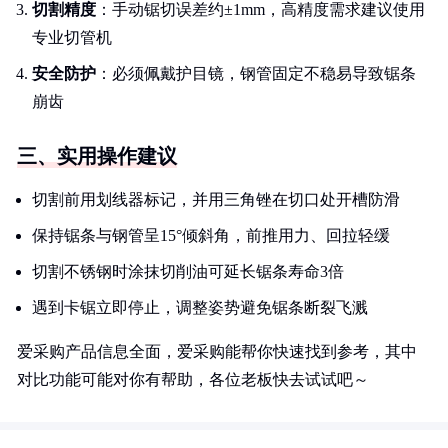
切割精度
：手动锯切误差约±1mm，高精度需求建议使用
专业切管机
安全防护
：必须佩戴护目镜，钢管固定不稳易导致锯条
崩齿
三、实用操作建议
切割前用划线器标记，并用三角锉在切口处开槽防滑
保持锯条与钢管呈15°倾斜角，前推用力、回拉轻缓
切割不锈钢时涂抹切削油可延长锯条寿命3倍
遇到卡锯立即停止，调整姿势避免锯条断裂飞溅
爱采购产品信息全面，爱采购能帮你快速找到参考，其中
对比功能可能对你有帮助，各位老板快去试试吧～