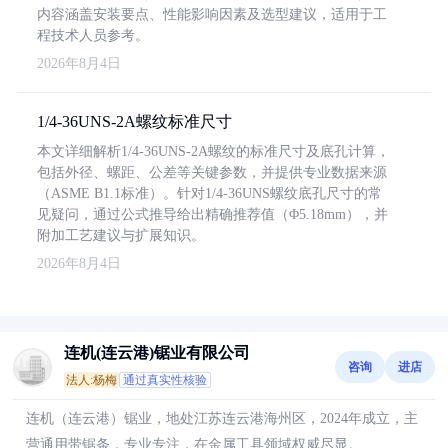
内容涵盖安装要点、性能影响因素及选型建议，适用于工
程技术人员参考。
2026年8月4日
1/4-36UNS-2A螺纹标准尺寸
本文详细解析1/4-36UNS-2A螺纹的标准尺寸及底孔计算，
包括外径、螺距、公差等关键参数，并提供专业数据来源
（ASME B1.1标准）。针对1/4-36UNS螺纹底孔尺寸的常
见疑问，通过公式推导给出精确推荐值（Φ5.18mm），并
附加工艺建议与扩展知识。
2026年8月4日
连机(连云港)锯业有限公司
咨询
进店
法人:杨梅
通过真实性核验
连机（连云港）锯业，地处江苏连云港海州区，2024年成立，主
营通用带锯条，专业专注，在金属工具领域权威尽显。