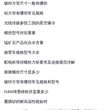
镀锌方管尺寸一般有哪些
铝方管有哪些常见规格
光线传媒参投三国的星空爆冷
横担型号对应重量
锰矿石产品化合水含量
曲臂车规格型号大全
配电柜母排螺栓力矩要求及连接规范详解
膨胀螺丝尺寸是多少
镀锌方管有哪些常见规格和型号
D400球墨铸铁井盖重多少
覆膜砂的耐高温性能如何