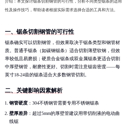
介绍：
本文探讨锯条切割钢管的可行性，分析不同类型锯条的适用
性及操作技巧，帮助读者根据实际需求选择合适的工具和方法。
一、锯条切割钢管的可行性
锯条确实可以切割钢管，但效果取决于锯条类型和钢管材
质。普通手锯条（如碳钢锯条）适合切割薄壁软钢，但效
率较低且易磨损；硬质合金锯条或双金属锯条更适合切割
中厚壁钢管，耐磨性更好。切割时需注意锯齿密度——每
英寸18-24齿的锯条适合大多数钢管切割。
二、关键影响因素解析
钢管硬度
：304不锈钢管需要专用不锈钢锯条
壁厚差异
：超过5mm的厚壁管建议用带切削液的电动曲
线锯