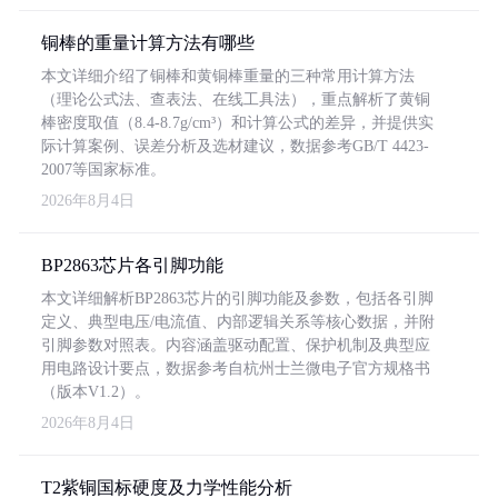
铜棒的重量计算方法有哪些
本文详细介绍了铜棒和黄铜棒重量的三种常用计算方法
（理论公式法、查表法、在线工具法），重点解析了黄铜
棒密度取值（8.4-8.7g/cm³）和计算公式的差异，并提供实
际计算案例、误差分析及选材建议，数据参考GB/T 4423-
2007等国家标准。
2026年8月4日
BP2863芯片各引脚功能
本文详细解析BP2863芯片的引脚功能及参数，包括各引脚
定义、典型电压/电流值、内部逻辑关系等核心数据，并附
引脚参数对照表。内容涵盖驱动配置、保护机制及典型应
用电路设计要点，数据参考自杭州士兰微电子官方规格书
（版本V1.2）。
2026年8月4日
T2紫铜国标硬度及力学性能分析